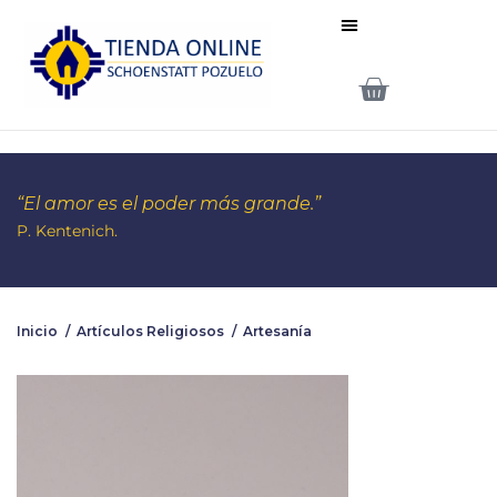
“El amor es el poder más grande.”
P. Kentenich.
Inicio
/
Artículos Religiosos
/
Artesanía