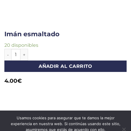
Imán esmaltado
20 disponibles
AÑADIR AL CARRITO
4.00
€
Usamos cookies para asegurar que te damos la mejor
experiencia en nuestra web. Si continúas usando este sitio,
asumiremos que estás de acuerdo con ello.