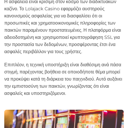
Η ασφάλεια είναι κρίσιμη στον κόσμο των διαδικτυακών
καζίνο. Το Lolajack Casino εφαρμόζει αυστηρούς
κανονισμούς ασφαλείας για να διασφαλίσει ότι οι
προσωπικές και χρηματοοικονομικές πληροφορίες των
παικτών παραμένουν προστατευμένες. Η πλατφόρμα είναι
αδειοδοτημένη και χρησιμοποιεί κρυπτογράφηση SSL για
την προστασία των δεδομένων, προσφέροντας έτσι ένα
ασφαλές περιβάλλον για τους χρήστες.
Επιπλέον, η τεχνική υποστήριξη είναι διαθέσιμη ανά πάσα
στιγμή, παρέχοντας βοήθεια σε οποιοδήποτε θέμα μπορεί
να προκύψει κατά τη διάρκεια του παιχνιδιού. Αυτό αυξάνει
την εμπιστοσύνη των παικτών, γνωρίζοντας ότι είναι
ασφαλείς και υποστηριζόμενοι.