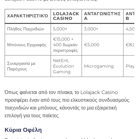
LOLAJACK
ΑΝΤΑΓΩΝΙΣΤΉΣ
ΑΝΤΑ
ΧΑΡΑΚΤΗΡΙΣΤΙΚΌ
CASINO
A
B
Πλήθος Παιχνιδιών
5,000+
3,000+
4,500
€15,000 +
Μπόνους Εγγραφής
400 δωρεάν
€5,000
€8,00
περιστροφές
NetEnt,
Συνεργασία με
Evolution
Microgaming
Playt
Παρόχους
Gaming
Όπως φαίνεται από τον πίνακα, το Lolajack Casino
προσφέρει έναν από τους πιο ελκυστικούς συνδυασμούς
παιχνιδιών και μπόνους, κάνοντάς το μια εξαιρετική
επιλογή για τους παίκτες.
Κύρια Οφέλη