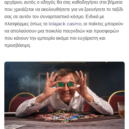
αρχάριοι, αυτός ο οδηγός θα σας καθοδηγήσει στα βήματα
που χρειάζεται να ακολουθήσετε για να ξεκινήσετε το ταξίδι
σας σε αυτόν τον συναρπαστικό κόσμο. Ειδικά με
πλατφόρμες όπως το
lolajack casino
, οι παίκτες μπορούν
να απολαύσουν μια ποικιλία παιχνιδιών και προσφορών
που κάνουν την εμπειρία ακόμα πιο ευχάριστη και
προσβάσιμη.