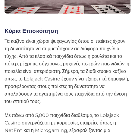
Κύρια Επισκόπηση
Τα καζίνο είναι χώροι ψυχαγωγίας όπου οι παίκτες έχουν
τη δυνατότητα να συμμετάσχουν σε διάφορα παιχνίδια
τύχης. Από τα κλασικά παιχνίδια όπως η ρουλέτα και το
πόκερ, μέχρι τις σύγχρονες μηχανές τυχερών παιχνιδιών, η
ποικιλία είναι απεριόριστη. Σήμερα, τα διαδικτυακά καζίνο
όπως το Lolajack Casino έχουν γίνει εξαιρετικά δημοφιλή,
προσφέροντας στους παίκτες τη δυνατότητα να
απολαύσουν τα αγαπημένα τους παιχνίδια από την άνεση
του σπιτιού τους.
Με πάνω από 5,000 παιχνίδια διαθέσιμα, το Lolajack
Casino συνεργάζεται με κορυφαίες εταιρείες όπως η
NetEnt και η Microgaming, εξασφαλίζοντας μια