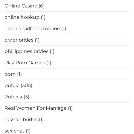
Online Casino
(6)
online hookup
(1)
order a girlfriend online
(1)
order brides
(1)
phillippines brides
(1)
Play Rom Games
(1)
porn
(1)
public
(305)
Publick
(3)
Real Women For Marriage
(1)
russian brides
(1)
sex chat
(1)