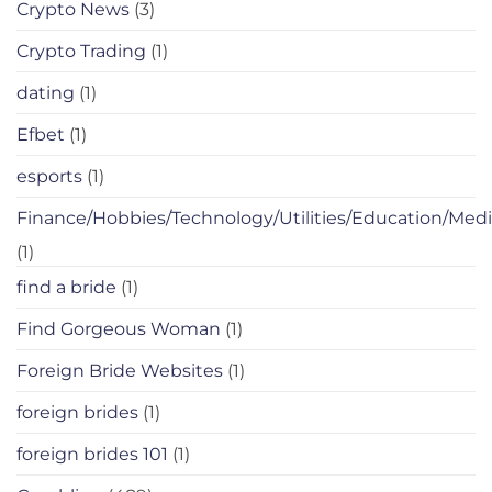
Crypto News
(3)
Crypto Trading
(1)
dating
(1)
Efbet
(1)
esports
(1)
Finance/Hobbies/Technology/Utilities/Education/Med
(1)
find a bride
(1)
Find Gorgeous Woman
(1)
Foreign Bride Websites
(1)
foreign brides
(1)
foreign brides 101
(1)