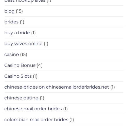
best hookup sites
(1)
blog
(15)
brides
(1)
buy a bride
(1)
buy wives online
(1)
casino
(15)
Casino Bonus
(4)
Casino Slots
(1)
chinese brides on chinesemailorderbrides.net
(1)
chinese dating
(1)
chinese mail order brides
(1)
colombian mail order brides
(1)