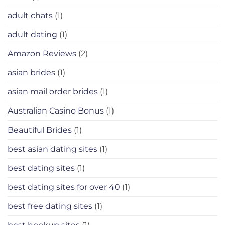
adult chats
(1)
adult dating
(1)
Amazon Reviews
(2)
asian brides
(1)
asian mail order brides
(1)
Australian Casino Bonus
(1)
Beautiful Brides
(1)
best asian dating sites
(1)
best dating sites
(1)
best dating sites for over 40
(1)
best free dating sites
(1)