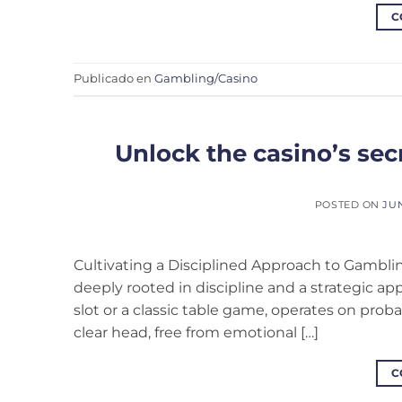
C
Publicado en
Gambling/Casino
Unlock the casino’s sec
POSTED ON
JUN
Cultivating a Disciplined Approach to Gambli
deeply rooted in discipline and a strategic ap
slot or a classic table game, operates on proba
clear head, free from emotional […]
C