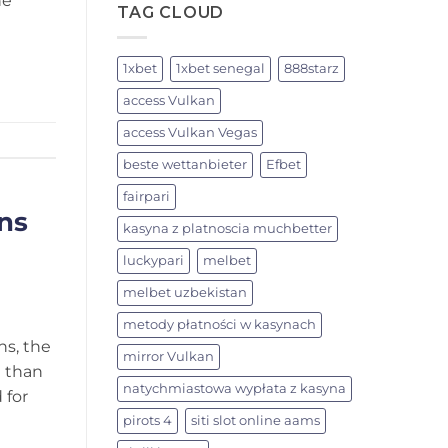
he
TAG CLOUD
1xbet
1xbet senegal
888starz
access Vulkan
access Vulkan Vegas
beste wettanbieter
Efbet
fairpari
rns
kasyna z platnoscia muchbetter
luckypari
melbet
melbet uzbekistan
metody płatności w kasynach
ns, the
mirror Vulkan
e than
natychmiastowa wypłata z kasyna
 for
pirots 4
siti slot online aams