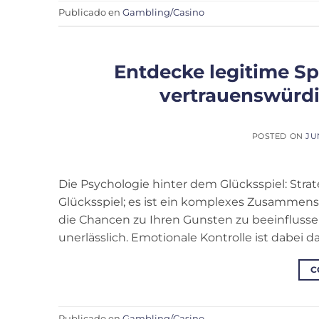
Publicado en
Gambling/Casino
Entdecke legitime S
vertrauenswürdig
POSTED ON
JU
Die Psychologie hinter dem Glücksspiel: Strate
Glücksspiel; es ist ein komplexes Zusammen
die Chancen zu Ihren Gunsten zu beeinflussen
unerlässlich. Emotionale Kontrolle ist dabei 
C
Publicado en
Gambling/Casino