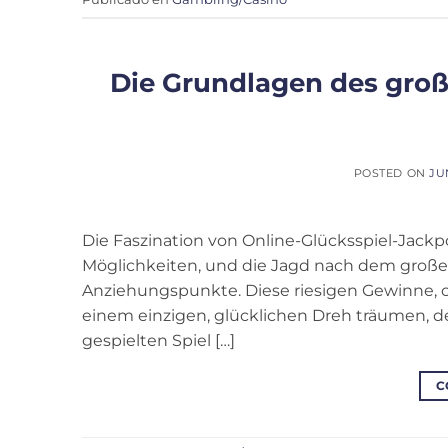
Die Grundlagen des gro
POSTED ON
JU
Die Faszination von Online-Glücksspiel-Jackpo
Möglichkeiten, und die Jagd nach dem großen
Anziehungspunkte. Diese riesigen Gewinne, oft
einem einzigen, glücklichen Dreh träumen, d
gespielten Spiel […]
C