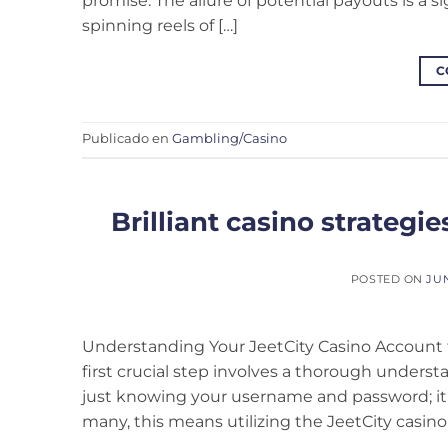
promise. The allure of potential payouts is a 
spinning reels of […]
C
Publicado en
Gambling/Casino
Brilliant casino strateg
POSTED ON
JUN
Understanding Your JeetCity Casino Account f
first crucial step involves a thorough unders
just knowing your username and password; it 
many, this means utilizing the JeetCity casino 