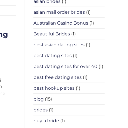
asian brides
(1)
asian mail order brides
(1)
Australian Casino Bonus
(1)
ng
Beautiful Brides
(1)
best asian dating sites
(1)
best dating sites
(1)
best dating sites for over 40
(1)
best free dating sites
(1)
,
om
best hookup sites
(1)
the
blog
(15)
brides
(1)
buy a bride
(1)