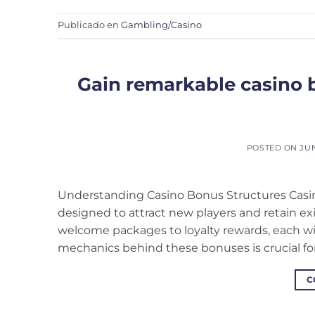
Publicado en
Gambling/Casino
Gain remarkable casino b
POSTED ON
JUN
Understanding Casino Bonus Structures Casin
designed to attract new players and retain ex
welcome packages to loyalty rewards, each wi
mechanics behind these bonuses is crucial for
C