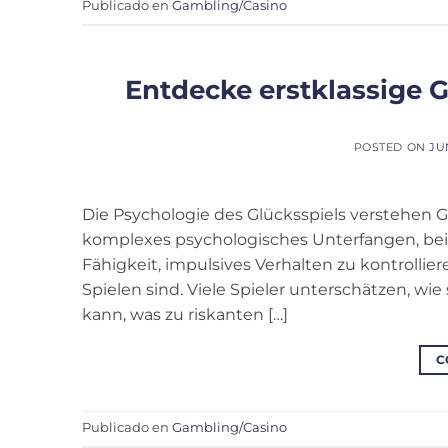
Publicado en
Gambling/Casino
Entdecke erstklassige G
POSTED ON
JU
Die Psychologie des Glücksspiels verstehen Glü
komplexes psychologisches Unterfangen, be
Fähigkeit, impulsives Verhalten zu kontrolli
Spielen sind. Viele Spieler unterschätzen, w
kann, was zu riskanten […]
C
Publicado en
Gambling/Casino