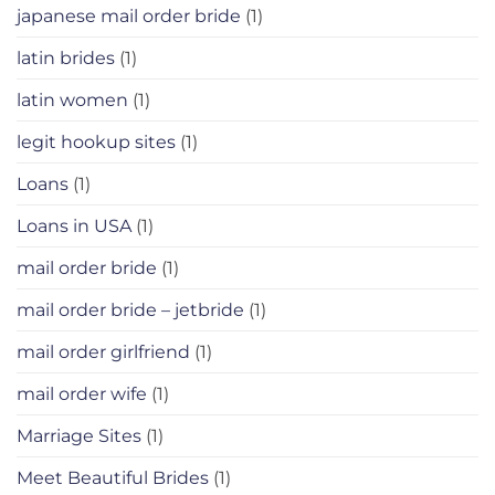
japanese mail order bride
(1)
latin brides
(1)
latin women
(1)
legit hookup sites
(1)
Loans
(1)
Loans in USA
(1)
mail order bride
(1)
mail order bride – jetbride
(1)
mail order girlfriend
(1)
mail order wife
(1)
Marriage Sites
(1)
Meet Beautiful Brides
(1)