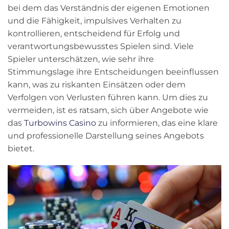
bei dem das Verständnis der eigenen Emotionen
und die Fähigkeit, impulsives Verhalten zu
kontrollieren, entscheidend für Erfolg und
verantwortungsbewusstes Spielen sind. Viele
Spieler unterschätzen, wie sehr ihre
Stimmungslage ihre Entscheidungen beeinflussen
kann, was zu riskanten Einsätzen oder dem
Verfolgen von Verlusten führen kann. Um dies zu
vermeiden, ist es ratsam, sich über Angebote wie
das
Turbowins Casino
zu informieren, das eine klare
und professionelle Darstellung seines Angebots
bietet.