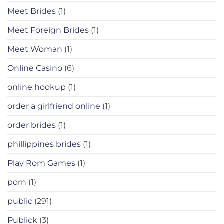
Meet Brides
(1)
Meet Foreign Brides
(1)
Meet Woman
(1)
Online Casino
(6)
online hookup
(1)
order a girlfriend online
(1)
order brides
(1)
phillippines brides
(1)
Play Rom Games
(1)
porn
(1)
public
(291)
Publick
(3)