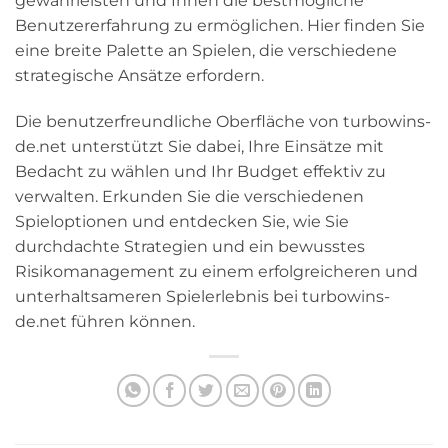
gewährleisten und Ihnen die bestmögliche
Benutzererfahrung zu ermöglichen. Hier finden Sie
eine breite Palette an Spielen, die verschiedene
strategische Ansätze erfordern.
Die benutzerfreundliche Oberfläche von turbowins-
de.net unterstützt Sie dabei, Ihre Einsätze mit
Bedacht zu wählen und Ihr Budget effektiv zu
verwalten. Erkunden Sie die verschiedenen
Spieloptionen und entdecken Sie, wie Sie
durchdachte Strategien und ein bewusstes
Risikomanagement zu einem erfolgreicheren und
unterhaltsameren Spielerlebnis bei turbowins-
de.net führen können.