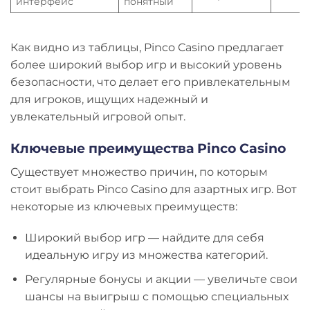
интерфейс
понятный
Как видно из таблицы, Pinco Casino предлагает
более широкий выбор игр и высокий уровень
безопасности, что делает его привлекательным
для игроков, ищущих надежный и
увлекательный игровой опыт.
Ключевые преимущества Pinco Casino
Существует множество причин, по которым
стоит выбрать Pinco Casino для азартных игр. Вот
некоторые из ключевых преимуществ:
Широкий выбор игр — найдите для себя
идеальную игру из множества категорий.
Регулярные бонусы и акции — увеличьте свои
шансы на выигрыш с помощью специальных