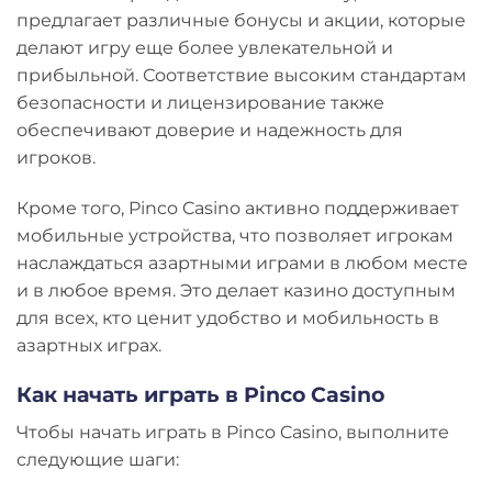
предлагает различные бонусы и акции, которые
делают игру еще более увлекательной и
прибыльной. Соответствие высоким стандартам
безопасности и лицензирование также
обеспечивают доверие и надежность для
игроков.
Кроме того, Pinco Casino активно поддерживает
мобильные устройства, что позволяет игрокам
наслаждаться азартными играми в любом месте
и в любое время. Это делает казино доступным
для всех, кто ценит удобство и мобильность в
азартных играх.
Как начать играть в Pinco Casino
Чтобы начать играть в Pinco Casino, выполните
следующие шаги: