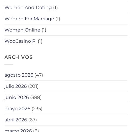
Women And Dating
(1)
Women For Marriage
(1)
Women Online
(1)
WooCasino Pl
(1)
ARCHIVOS
agosto 2026
(47)
julio 2026
(201)
junio 2026
(388)
mayo 2026
(235)
abril 2026
(67)
marzo 2026
(6)