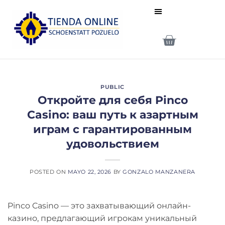
PUBLIC
Откройте для себя Pinco
Casino: ваш путь к азартным
играм с гарантированным
удовольствием
POSTED ON
MAYO 22, 2026
BY
GONZALO MANZANERA
Pinco Casino — это захватывающий онлайн-
казино, предлагающий игрокам уникальный