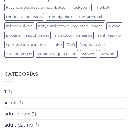
kasyna z platnoscia muchbetter
luckypari
melbet
melbet uzbekistan
metody płatności w kasynach
mirror Vulkan
natychmiastowa wypłata z kasyna
olymp
pirots 4
sapphirebet
siti slot online aams
skrill kasyno
sportwetten anbieter
stake
TAG
Vegas casino
Vulkan Vegas
Vulkan Vegas casino
wow88
wowbet
CATEGORÍAS
1
(1)
Adult
(1)
adult chats
(1)
adult dating
(1)