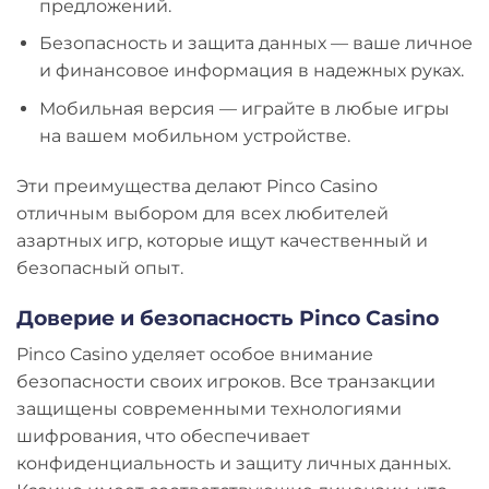
предложений.
Безопасность и защита данных — ваше личное
и финансовое информация в надежных руках.
Мобильная версия — играйте в любые игры
на вашем мобильном устройстве.
Эти преимущества делают Pinco Casino
отличным выбором для всех любителей
азартных игр, которые ищут качественный и
безопасный опыт.
Доверие и безопасность Pinco Casino
Pinco Casino уделяет особое внимание
безопасности своих игроков. Все транзакции
защищены современными технологиями
шифрования, что обеспечивает
конфиденциальность и защиту личных данных.