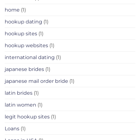
home
(1)
hookup dating
(1)
hookup sites
(1)
hookup websites
(1)
international dating
(1)
japanese brides
(1)
japanese mail order bride
(1)
latin brides
(1)
latin women
(1)
legit hookup sites
(1)
Loans
(1)