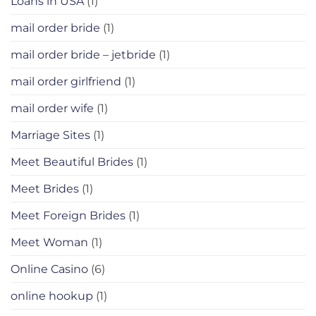
Loans in USA
(1)
mail order bride
(1)
mail order bride – jetbride
(1)
mail order girlfriend
(1)
mail order wife
(1)
Marriage Sites
(1)
Meet Beautiful Brides
(1)
Meet Brides
(1)
Meet Foreign Brides
(1)
Meet Woman
(1)
Online Casino
(6)
online hookup
(1)