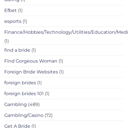
Efbet
(1)
esports
(1)
Finance/Hobbies/Technology/Utilities/Education/Med
(1)
find a bride
(1)
Find Gorgeous Woman
(1)
Foreign Bride Websites
(1)
foreign brides
(1)
foreign brides 101
(1)
Gambling
(489)
Gambling/Casino
(72)
Get A Bride
(1)