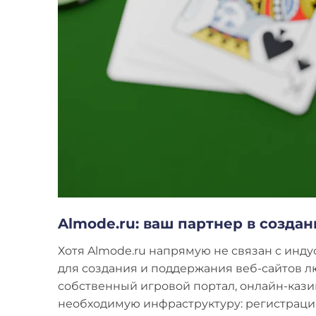
Almode.ru: ваш партнер в созда
Хотя Almode.ru напрямую не связан с инд
для создания и поддержания веб-сайтов л
собственный игровой портал, онлайн-кази
необходимую инфраструктуру: регистраци