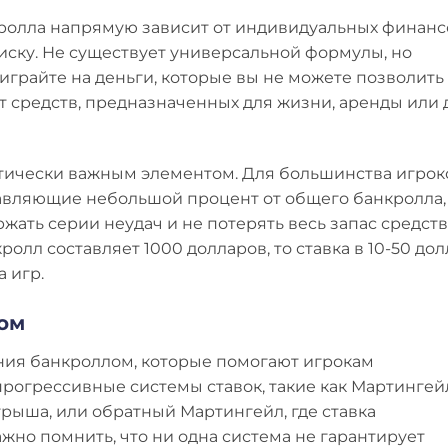
ролла напрямую зависит от индивидуальных финан
риску. Не существует универсальной формулы, но
играйте на деньги, которые вы не можете позволить
т средств, предназначенных для жизни, аренды или 
итически важным элементом. Для большинства игрок
тавляющие небольшой процент от общего банкролла,
ржать серии неудач и не потерять весь запас средств
олл составляет 1000 долларов, то ставка в 10-50 до
 игр.
ом
ния банкроллом, которые помогают игрокам
прогрессивные системы ставок, такие как Мартингейл
грыша, или обратный Мартингейл, где ставка
жно помнить, что ни одна система не гарантирует