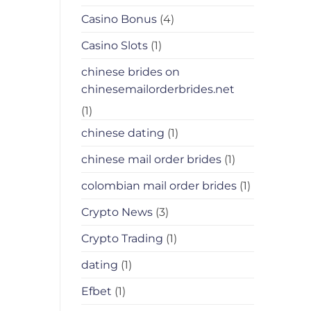
Casino Bonus
(4)
Casino Slots
(1)
chinese brides on
chinesemailorderbrides.net
(1)
chinese dating
(1)
chinese mail order brides
(1)
colombian mail order brides
(1)
Crypto News
(3)
Crypto Trading
(1)
dating
(1)
Efbet
(1)