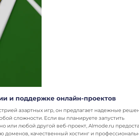
нии и поддержке онлайн-проектов
устрией азартных игр, он предлагает надежные реше
юбой сложности. Если вы планируете запустить
но или любой другой веб-проект, Almode.ru предост
ю доменов, качественный хостинг и профессиональ