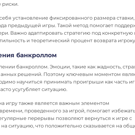
 риски.
себя установление фиксированного размера ставки,
хода предыдущей игры. Такой метод помогает поддер
ери. Важно адаптировать стратегию под конкретную 
тильность и теоретический процент возврата игроку 
ения банкроллом
ении банкроллом. Эмоции, такие как жадность, стра
уманных решений. Поэтому ключевым моментом явля
одимо научиться принимать проигрыши как часть и
асто усугубляет ситуацию.
на игру также является важным элементом
времени, проведенного за игрой, помогает избежат
Регулярные перерывы позволяют вернуться к игре с
на ситуацию, что положительно сказывается на об