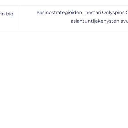
Kasinostrategioiden mestari Onlyspins 
in big
asiantuntijakehysten avu