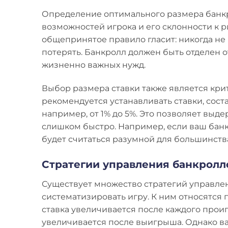
Определение оптимального размера банк
возможностей игрока и его склонности к 
общепринятое правило гласит: никогда не 
потерять. Банкролл должен быть отделен о
жизненно важных нужд.
Выбор размера ставки также является кр
рекомендуется устанавливать ставки, сос
например, от 1% до 5%. Это позволяет выде
слишком быстро. Например, если ваш банкр
будет считаться разумной для большинства
Стратегии управления банкролл
Существует множество стратегий управле
систематизировать игру. К ним относятся 
ставка увеличивается после каждого прои
увеличивается после выигрыша. Однако ва