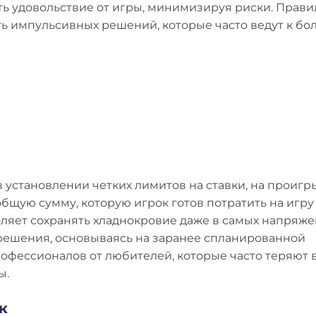
ь удовольствие от игры, минимизируя риски. Прав
ь импульсивных решений, которые часто ведут к б
 установлении четких лимитов на ставки, на проигр
бщую сумму, которую игрок готов потратить на игру
оляет сохранять хладнокровие даже в самых напряж
ешения, основываясь на заранее спланированной
профессионалов от любителей, которые часто теряют 
ы.
к