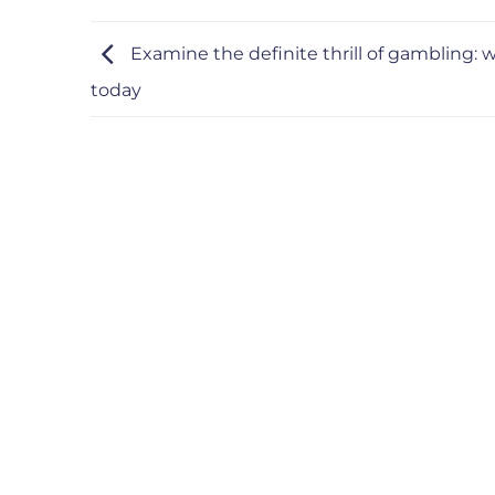
Examine the definite thrill of gambling: w
today