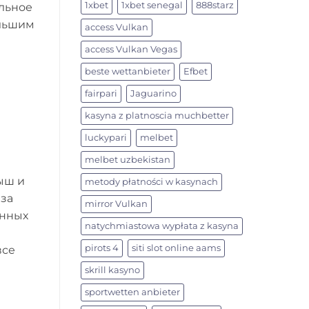
1xbet
1xbet senegal
888starz
ильное
ольшим
access Vulkan
access Vulkan Vegas
beste wettanbieter
Efbet
fairpari
Jaguarino
kasyna z platnoscia muchbetter
luckypari
melbet
melbet uzbekistan
ыш и
metody płatności w kasynach
 за
mirror Vulkan
енных
natychmiastowa wypłata z kasyna
pirots 4
siti slot online aams
все
skrill kasyno
sportwetten anbieter