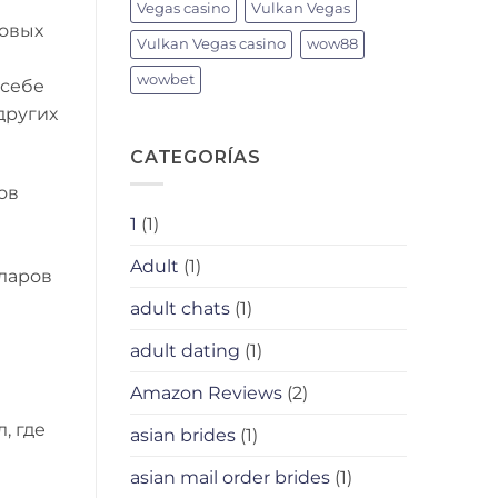
Vegas casino
Vulkan Vegas
совых
Vulkan Vegas casino
wow88
wowbet
 себе
других
CATEGORÍAS
ов
1
(1)
Adult
(1)
лларов
adult chats
(1)
adult dating
(1)
Amazon Reviews
(2)
, где
asian brides
(1)
asian mail order brides
(1)