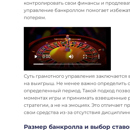
контролировать свои финансы и продлеват
управление банкроллом помогает избежат
потерям.
Суть грамотного управления заключается в
на выигрыш. Не менее важно определить о
определенный период. Такой подход позв
моментах игры и принимать взвешенные р
стратегии, а не на эмоциях. Это отличает 
свои средства из-за отсутствия дисциплин
Размер банкролла и выбор ставо