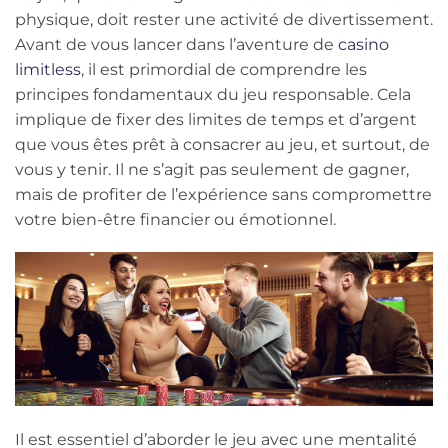
physique, doit rester une activité de divertissement.
Avant de vous lancer dans l’aventure de
casino
limitless
, il est primordial de comprendre les
principes fondamentaux du jeu responsable. Cela
implique de fixer des limites de temps et d’argent
que vous êtes prêt à consacrer au jeu, et surtout, de
vous y tenir. Il ne s’agit pas seulement de gagner,
mais de profiter de l’expérience sans compromettre
votre bien-être financier ou émotionnel.
Il est essentiel d’aborder le jeu avec une mentalité