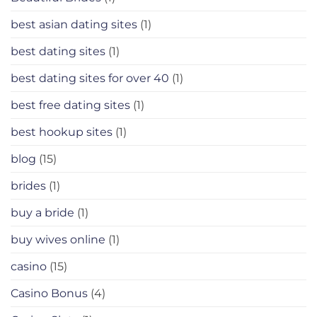
best asian dating sites
(1)
best dating sites
(1)
best dating sites for over 40
(1)
best free dating sites
(1)
best hookup sites
(1)
blog
(15)
brides
(1)
buy a bride
(1)
buy wives online
(1)
casino
(15)
Casino Bonus
(4)