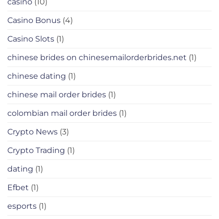
casino
(10)
Casino Bonus
(4)
Casino Slots
(1)
chinese brides on chinesemailorderbrides.net
(1)
chinese dating
(1)
chinese mail order brides
(1)
colombian mail order brides
(1)
Crypto News
(3)
Crypto Trading
(1)
dating
(1)
Efbet
(1)
esports
(1)