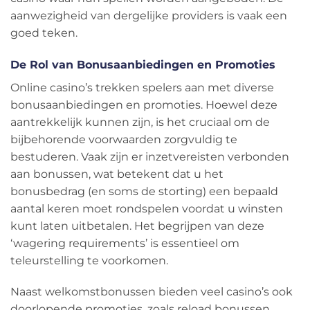
aanwezigheid van dergelijke providers is vaak een
goed teken.
De Rol van Bonusaanbiedingen en Promoties
Online casino’s trekken spelers aan met diverse
bonusaanbiedingen en promoties. Hoewel deze
aantrekkelijk kunnen zijn, is het cruciaal om de
bijbehorende voorwaarden zorgvuldig te
bestuderen. Vaak zijn er inzetvereisten verbonden
aan bonussen, wat betekent dat u het
bonusbedrag (en soms de storting) een bepaald
aantal keren moet rondspelen voordat u winsten
kunt laten uitbetalen. Het begrijpen van deze
‘wagering requirements’ is essentieel om
teleurstelling te voorkomen.
Naast welkomstbonussen bieden veel casino’s ook
doorlopende promoties, zoals reload bonussen,