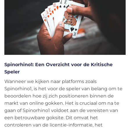
Spinorhino1: Een Overzicht voor de Kritische
Speler
Wanneer we kijken naar platforms zoals
Spinorhino1, is het voor de speler van belang om te
beoordelen hoe zij zich positioneren binnen de
markt van online gokken. Het is cruciaal om na te
gaan of Spinorhino1 voldoet aan de vereisten van
een betrouwbare goksite. Dit omvat het
controleren van de licentie-informatie, het