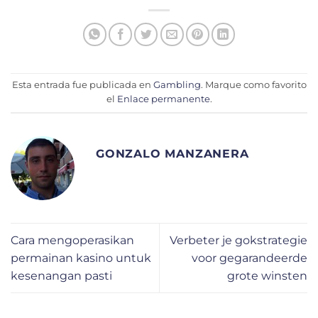
Esta entrada fue publicada en
Gambling
. Marque como favorito
el
Enlace permanente
.
GONZALO MANZANERA
Cara mengoperasikan
Verbeter je gokstrategie
permainan kasino untuk
voor gegarandeerde
kesenangan pasti
grote winsten