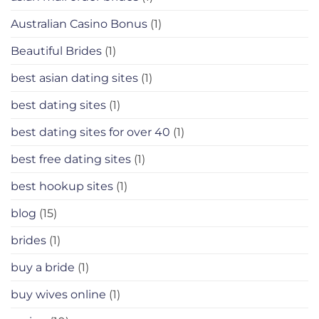
Australian Casino Bonus
(1)
Beautiful Brides
(1)
best asian dating sites
(1)
best dating sites
(1)
best dating sites for over 40
(1)
best free dating sites
(1)
best hookup sites
(1)
blog
(15)
brides
(1)
buy a bride
(1)
buy wives online
(1)