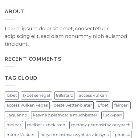
ABOUT
Lorem ipsum dolor sit amet, consectetuer
adipiscing elit, sed diam nonummy nibh euismod
tincidunt.
RECENT COMMENTS
TAG CLOUD
1xbet
1xbet senegal
888starz
access Vulkan
access Vulkan Vegas
beste wettanbieter
Efbet
fairpari
Jaguarino
kasyna z platnoscia muchbetter
luckypari
melbet
melbet uzbekistan
metody płatności w kasynach
mirror Vulkan
natychmiastowa wypłata z kasyna
pirots 4