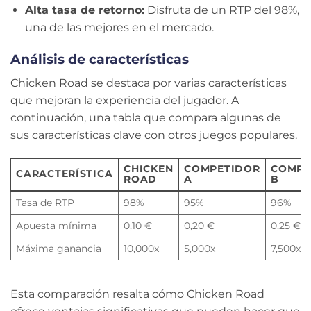
Alta tasa de retorno:
Disfruta de un RTP del 98%,
una de las mejores en el mercado.
Análisis de características
Chicken Road se destaca por varias características
que mejoran la experiencia del jugador. A
continuación, una tabla que compara algunas de
sus características clave con otros juegos populares.
CHICKEN
COMPETIDOR
COMPE
CARACTERÍSTICA
ROAD
A
B
Tasa de RTP
98%
95%
96%
Apuesta mínima
0,10 €
0,20 €
0,25 €
Máxima ganancia
10,000x
5,000x
7,500x
Esta comparación resalta cómo Chicken Road