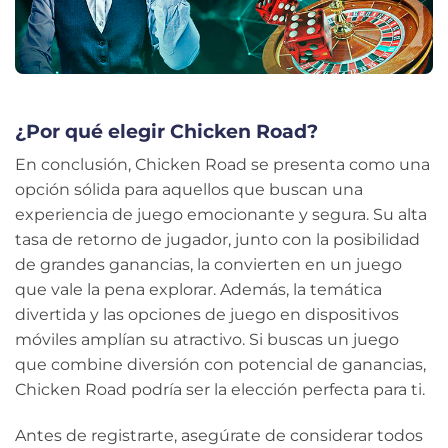
¿Por qué elegir Chicken Road?
En conclusión, Chicken Road se presenta como una
opción sólida para aquellos que buscan una
experiencia de juego emocionante y segura. Su alta
tasa de retorno de jugador, junto con la posibilidad
de grandes ganancias, la convierten en un juego
que vale la pena explorar. Además, la temática
divertida y las opciones de juego en dispositivos
móviles amplían su atractivo. Si buscas un juego
que combine diversión con potencial de ganancias,
Chicken Road podría ser la elección perfecta para ti.
Antes de registrarte, asegúrate de considerar todos