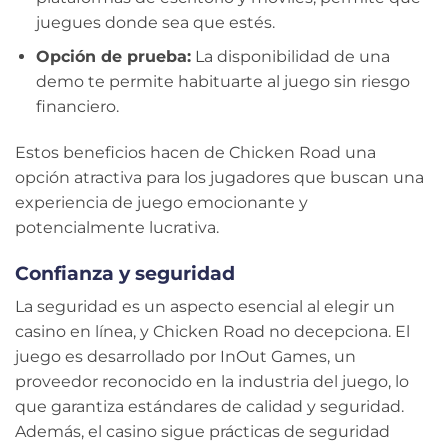
juegues donde sea que estés.
Opción de prueba:
La disponibilidad de una
demo te permite habituarte al juego sin riesgo
financiero.
Estos beneficios hacen de Chicken Road una
opción atractiva para los jugadores que buscan una
experiencia de juego emocionante y
potencialmente lucrativa.
Confianza y seguridad
La seguridad es un aspecto esencial al elegir un
casino en línea, y Chicken Road no decepciona. El
juego es desarrollado por InOut Games, un
proveedor reconocido en la industria del juego, lo
que garantiza estándares de calidad y seguridad.
Además, el casino sigue prácticas de seguridad