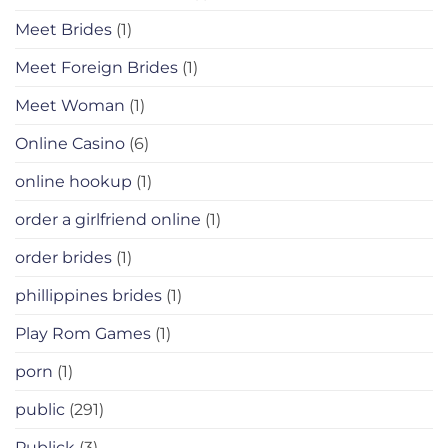
Meet Brides
(1)
Meet Foreign Brides
(1)
Meet Woman
(1)
Online Casino
(6)
online hookup
(1)
order a girlfriend online
(1)
order brides
(1)
phillippines brides
(1)
Play Rom Games
(1)
porn
(1)
public
(291)
Publick
(3)