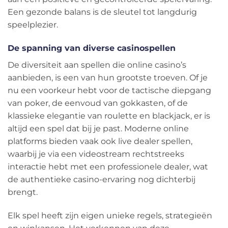
Een gezonde balans is de sleutel tot langdurig
speelplezier.
De spanning van diverse casinospellen
De diversiteit aan spellen die online casino’s
aanbieden, is een van hun grootste troeven. Of je
nu een voorkeur hebt voor de tactische diepgang
van poker, de eenvoud van gokkasten, of de
klassieke elegantie van roulette en blackjack, er is
altijd een spel dat bij je past. Moderne online
platforms bieden vaak ook live dealer spellen,
waarbij je via een videostream rechtstreeks
interactie hebt met een professionele dealer, wat
de authentieke casino-ervaring nog dichterbij
brengt.
Elk spel heeft zijn eigen unieke regels, strategieën