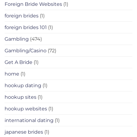
Foreign Bride Websites
(1)
foreign brides
(1)
foreign brides 101
(1)
Gambling
(474)
Gambling/Casino
(72)
Get A Bride
(1)
home
(1)
hookup dating
(1)
hookup sites
(1)
hookup websites
(1)
international dating
(1)
japanese brides
(1)