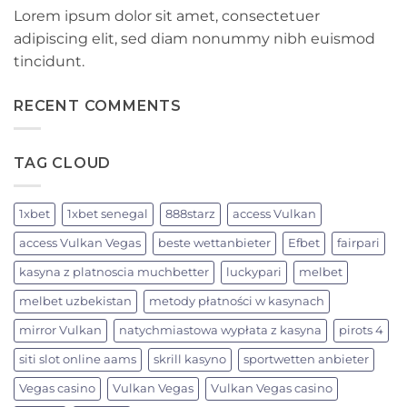
Lorem ipsum dolor sit amet, consectetuer
adipiscing elit, sed diam nonummy nibh euismod
tincidunt.
RECENT COMMENTS
TAG CLOUD
1xbet
1xbet senegal
888starz
access Vulkan
access Vulkan Vegas
beste wettanbieter
Efbet
fairpari
kasyna z platnoscia muchbetter
luckypari
melbet
melbet uzbekistan
metody płatności w kasynach
mirror Vulkan
natychmiastowa wypłata z kasyna
pirots 4
siti slot online aams
skrill kasyno
sportwetten anbieter
Vegas casino
Vulkan Vegas
Vulkan Vegas casino