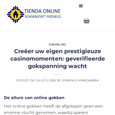
GAMBLING
Creëer uw eigen prestigieuze
casinomomenten: geverifieerde
gokspanning wacht
POSTED ON
JULIO 3, 2026
BY
GONZALO MANZANERA
De allure van online gokken
Het online gokken heeft de afgelopen jaren een
enorme vlucht genomen, waarbij spelers