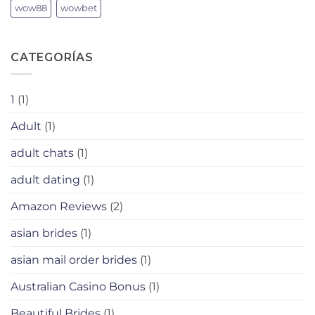
wow88
wowbet
CATEGORÍAS
1
(1)
Adult
(1)
adult chats
(1)
adult dating
(1)
Amazon Reviews
(2)
asian brides
(1)
asian mail order brides
(1)
Australian Casino Bonus
(1)
Beautiful Brides
(1)