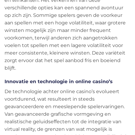
en winkansen. Het verkennen van deze
verschillende opties kan een spannend avontuur
op zich zijn. Sommige spelers geven de voorkeur
aan spellen met een hoge volatiliteit, waar grotere
winsten mogelijk zijn maar minder frequent
voorkomen, terwijl anderen zich aangetrokken
voelen tot spellen met een lagere volatiliteit voor
meer consistente, kleinere winsten. Deze variëteit
zorgt ervoor dat het spel aanbod fris en boeiend
blijft.
Innovatie en technologie in online casino’s
De technologie achter online casino’s evolueert
voortdurend, wat resulteert in steeds
geavanceerdere en meeslepende spelervaringen.
Van geavanceerde grafische vormgeving en
realistische geluidseffecten tot de integratie van
virtual reality, de grenzen van wat mogelijk is