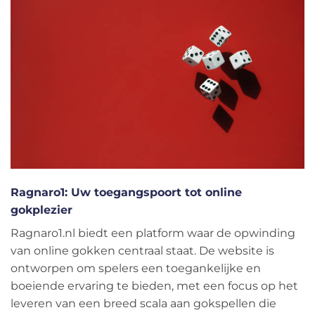
Ragnaro1: Uw toegangspoort tot online
gokplezier
Ragnaro1.nl biedt een platform waar de opwinding
van online gokken centraal staat. De website is
ontworpen om spelers een toegankelijke en
boeiende ervaring te bieden, met een focus op het
leveren van een breed scala aan gokspellen die