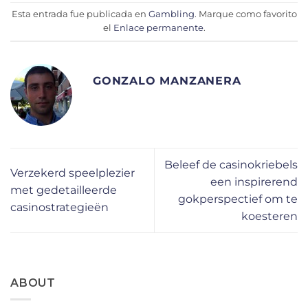
Esta entrada fue publicada en
Gambling
. Marque como favorito
el
Enlace permanente
.
GONZALO MANZANERA
Beleef de casinokriebels
Verzekerd speelplezier
een inspirerend
met gedetailleerde
gokperspectief om te
casinostrategieën
koesteren
ABOUT