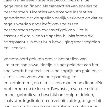
casino’s hanteren strenge protocollen om de
gegevens en financiële transacties van spelers te
beschermen. Licenties van erkende instanties
garanderen dat de spellen eerlijk verlopen en dat er
regels worden nageleefd om spelers te
beschermen tegen excessief gokken. Het is
essentieel om alleen te spelen bij platforms die
transparant zijn over hun beveiligingsmaatregelen
en licenties.
Verantwoord gokken omvat het stellen van
limieten aan zowel de tijd als het geld dat aan het
spel wordt besteed. Het is belangrijk om gokken te
zien als een vorm van ontspanning en
entertainment, en niet als een manier om financiële
problemen op te lossen. Bewustzijn van de risico’s
en het gebruik van beschikbare hulpmiddelen,
zoals stortingslimieten en zelfuitsluiting, dragen bij
aan een positieve en gecontroleerde spelervaring.