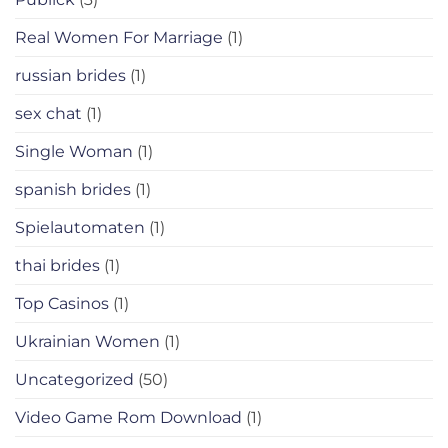
Real Women For Marriage
(1)
russian brides
(1)
sex chat
(1)
Single Woman
(1)
spanish brides
(1)
Spielautomaten
(1)
thai brides
(1)
Top Casinos
(1)
Ukrainian Women
(1)
Uncategorized
(50)
Video Game Rom Download
(1)