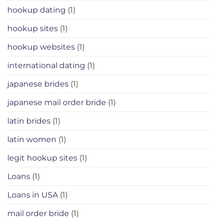
hookup dating
(1)
hookup sites
(1)
hookup websites
(1)
international dating
(1)
japanese brides
(1)
japanese mail order bride
(1)
latin brides
(1)
latin women
(1)
legit hookup sites
(1)
Loans
(1)
Loans in USA
(1)
mail order bride
(1)