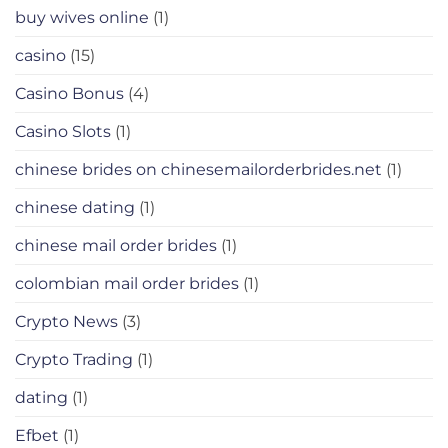
buy wives online
(1)
casino
(15)
Casino Bonus
(4)
Casino Slots
(1)
chinese brides on chinesemailorderbrides.net
(1)
chinese dating
(1)
chinese mail order brides
(1)
colombian mail order brides
(1)
Crypto News
(3)
Crypto Trading
(1)
dating
(1)
Efbet
(1)