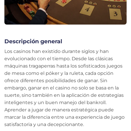
Descripción general
Los casinos han existido durante siglos y han
evolucionado con el tiempo. Desde las clásicas
máquinas tragaperras hasta los sofisticados juegos
de mesa como el póker y la ruleta, cada opción
ofrece diferentes posibilidades de ganar. Sin
embargo, ganar en el casino no solo se basa en la
suerte, sino también en la aplicación de estrategias
inteligentes y un buen manejo del bankroll.
Aprender a jugar de manera estratégica puede
marcar la diferencia entre una experiencia de juego
satisfactoria y una decepcionante.