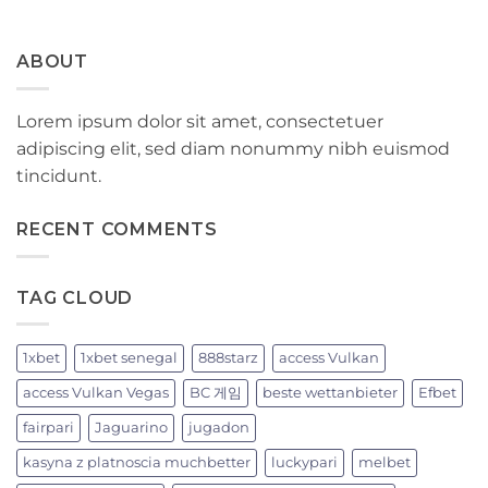
ABOUT
Lorem ipsum dolor sit amet, consectetuer
adipiscing elit, sed diam nonummy nibh euismod
tincidunt.
RECENT COMMENTS
TAG CLOUD
1xbet
1xbet senegal
888starz
access Vulkan
access Vulkan Vegas
BC 게임
beste wettanbieter
Efbet
fairpari
Jaguarino
jugadon
kasyna z platnoscia muchbetter
luckypari
melbet