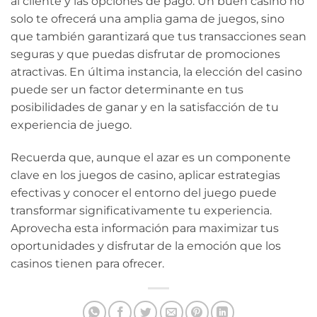
al cliente y las opciones de pago. Un buen casino no
solo te ofrecerá una amplia gama de juegos, sino
que también garantizará que tus transacciones sean
seguras y que puedas disfrutar de promociones
atractivas. En última instancia, la elección del casino
puede ser un factor determinante en tus
posibilidades de ganar y en la satisfacción de tu
experiencia de juego.
Recuerda que, aunque el azar es un componente
clave en los juegos de casino, aplicar estrategias
efectivas y conocer el entorno del juego puede
transformar significativamente tu experiencia.
Aprovecha esta información para maximizar tus
oportunidades y disfrutar de la emoción que los
casinos tienen para ofrecer.