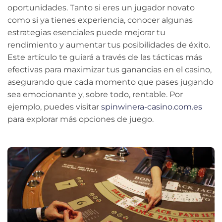
oportunidades. Tanto si eres un jugador novato
como si ya tienes experiencia, conocer algunas
estrategias esenciales puede mejorar tu
rendimiento y aumentar tus posibilidades de éxito.
Este artículo te guiará a través de las tácticas más
efectivas para maximizar tus ganancias en el casino,
asegurando que cada momento que pases jugando
sea emocionante y, sobre todo, rentable. Por
ejemplo, puedes visitar
spinwinera-casino.com.es
para explorar más opciones de juego.