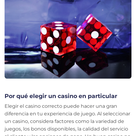
Por qué elegir un casino en particular
Elegir el casino correcto puede hacer una gran
diferencia en tu experiencia de juego. Al seleccionar
un casino, considera factores como la variedad de
juegos, los bonos disponibles, la calidad del servicio