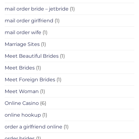
mail order bride – jetbride
(1)
mail order girlfriend
(1)
mail order wife
(1)
Marriage Sites
(1)
Meet Beautiful Brides
(1)
Meet Brides
(1)
Meet Foreign Brides
(1)
Meet Woman
(1)
Online Casino
(6)
online hookup
(1)
order a girlfriend online
(1)
order brides
(1)