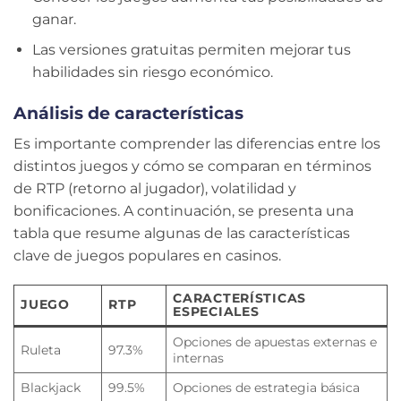
ganar.
Las versiones gratuitas permiten mejorar tus
habilidades sin riesgo económico.
Análisis de características
Es importante comprender las diferencias entre los
distintos juegos y cómo se comparan en términos
de RTP (retorno al jugador), volatilidad y
bonificaciones. A continuación, se presenta una
tabla que resume algunas de las características
clave de juegos populares en casinos.
CARACTERÍSTICAS
JUEGO
RTP
ESPECIALES
Opciones de apuestas externas e
Ruleta
97.3%
internas
Blackjack
99.5%
Opciones de estrategia básica