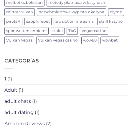
melbet uzbekistan
metody płatności w kasynach
mirror Vulkan
natychmiastowa wypłata z kasyna
olymp
pirots 4
sapphirebet
siti slot online aams
skrill kasyno
sportwetten anbieter
stake
TAG
Vegas casino
Vulkan Vegas
Vulkan Vegas casino
wow88
wowbet
CATEGORÍAS
1
(1)
Adult
(1)
adult chats
(1)
adult dating
(1)
Amazon Reviews
(2)