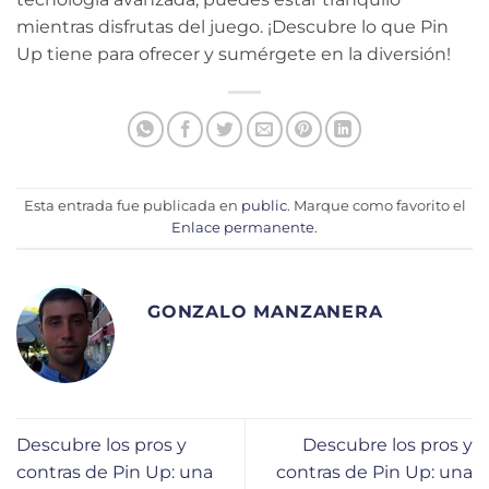
mientras disfrutas del juego. ¡Descubre lo que Pin
Up tiene para ofrecer y sumérgete en la diversión!
Esta entrada fue publicada en
public
. Marque como favorito el
Enlace permanente
.
GONZALO MANZANERA
Descubre los pros y
Descubre los pros y
contras de Pin Up: una
contras de Pin Up: una