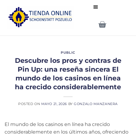
PUBLIC
Descubre los pros y contras de
Pin Up: una reseña sincera El
mundo de los casinos en línea
ha crecido considerablemente
POSTED ON
MAYO 21, 2026
BY
GONZALO MANZANERA
El mundo de los casinos en línea ha crecido
considerablemente en los últimos años, ofreciendo