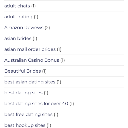
adult chats
(1)
adult dating
(1)
Amazon Reviews
(2)
asian brides
(1)
asian mail order brides
(1)
Australian Casino Bonus
(1)
Beautiful Brides
(1)
best asian dating sites
(1)
best dating sites
(1)
best dating sites for over 40
(1)
best free dating sites
(1)
best hookup sites
(1)