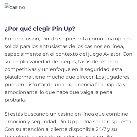
¿Por qué elegir Pin Up?
En conclusión, Pin Up se presenta como una opción
sólida para los entusiastas de los casinos en línea,
especialmente en el contexto del juego Aviator. Con
su amplia variedad de juegos, tasas de retorno
competitivas y un enfoque en la seguridad, esta
plataforma tiene mucho que ofrecer. Los jugadores
pueden disfrutar de una experiencia fácil, rápida y
emocionante, lo que hace que valga la pena
probarla.
Si estás buscando un casino en línea que combine
emoción y seguridad, Pin Up podría ser la respuesta.
Con su atención al cliente disponible 24/7 y su
tecnología avanzada, puedes estar tranquilo