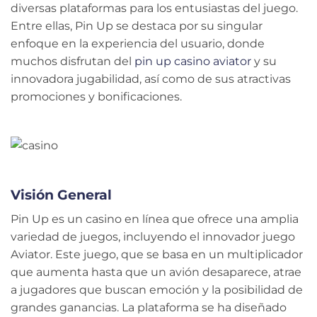
diversas plataformas para los entusiastas del juego.
Entre ellas, Pin Up se destaca por su singular
enfoque en la experiencia del usuario, donde
muchos disfrutan del
pin up casino aviator
y su
innovadora jugabilidad, así como de sus atractivas
promociones y bonificaciones.
Visión General
Pin Up es un casino en línea que ofrece una amplia
variedad de juegos, incluyendo el innovador juego
Aviator. Este juego, que se basa en un multiplicador
que aumenta hasta que un avión desaparece, atrae
a jugadores que buscan emoción y la posibilidad de
grandes ganancias. La plataforma se ha diseñado