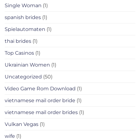
Single Woman
(1)
spanish brides
(1)
Spielautomaten
(1)
thai brides
(1)
Top Casinos
(1)
Ukrainian Women
(1)
Uncategorized
(50)
Video Game Rom Download
(1)
vietnamese mail order bride
(1)
vietnamese mail order brides
(1)
Vulkan Vegas
(1)
wife
(1)