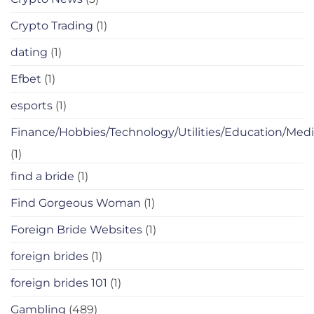
Crypto Trading
(1)
dating
(1)
Efbet
(1)
esports
(1)
Finance/Hobbies/Technology/Utilities/Education/Med
(1)
find a bride
(1)
Find Gorgeous Woman
(1)
Foreign Bride Websites
(1)
foreign brides
(1)
foreign brides 101
(1)
Gambling
(489)