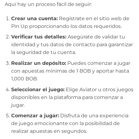
Aquí hay un proceso fácil de seguir:
Crear una cuenta:
Regístrate en el sitio web de
Pin Up proporcionando los datos requeridos.
Verificar tus detalles:
Asegúrate de validar tu
identidad y tus datos de contacto para garantizar
la seguridad de tu cuenta.
Realizar un depósito:
Puedes comenzar a jugar
con apuestas mínimas de 1 BOB y aportar hasta
1,000 BOB.
Seleccionar el juego:
Elige Aviator u otros juegos
disponibles en la plataforma para comenzar a
jugar.
Comenzar a jugar:
Disfruta de una experiencia
de juego emocionante con la posibilidad de
realizar apuestas en segundos.