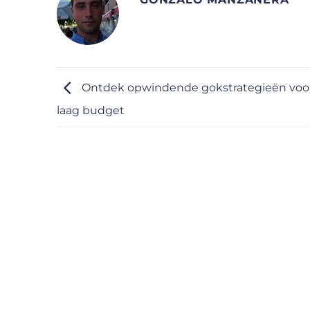
Ontdek opwindende gokstrategieën voo
laag budget