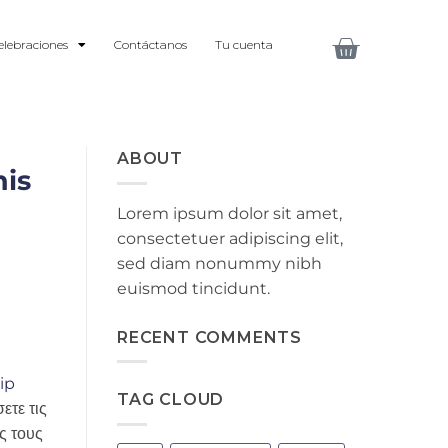
elebraciones
Contáctanos
Tu cuenta
ABOUT
his
Lorem ipsum dolor sit amet,
consectetuer adipiscing elit,
sed diam nonummy nibh
euismod tincidunt.
RECENT COMMENTS
ip
TAG CLOUD
ετε τις
ς τους