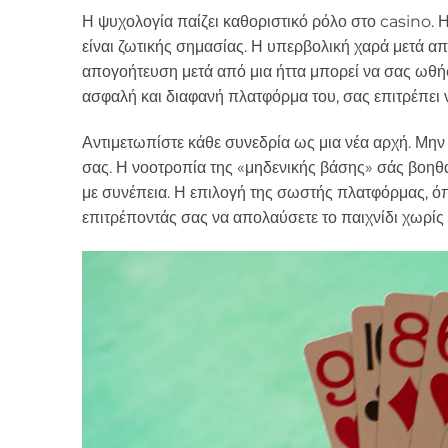
Η ψυχολογία παίζει καθοριστικό ρόλο στο casino. 
είναι ζωτικής σημασίας. Η υπερβολική χαρά μετά απ
απογοήτευση μετά από μια ήττα μπορεί να σας ωθήσε
ασφαλή και διαφανή πλατφόρμα του, σας επιτρέπει ν
Αντιμετωπίστε κάθε συνεδρία ως μια νέα αρχή. Μην
σας. Η νοοτροπία της «μηδενικής βάσης» σάς βοηθά 
με συνέπεια. Η επιλογή της σωστής πλατφόρμας, όπ
επιτρέποντάς σας να απολαύσετε το παιχνίδι χωρίς 