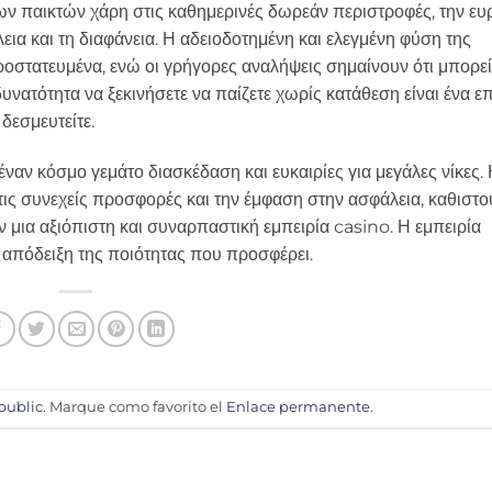
δων παικτών χάρη στις καθημερινές δωρεάν περιστροφές, την ευ
ια και τη διαφάνεια. Η αδειοδοτημένη και ελεγμένη φύση της
ροστατευμένα, ενώ οι γρήγορες αναλήψεις σημαίνουν ότι μπορεί
νατότητα να ξεκινήσετε να παίζετε χωρίς κατάθεση είναι ένα ε
δεσμευτείτε.
αν κόσμο γεμάτο διασκέδαση και ευκαιρίες για μεγάλες νίκες. 
ις συνεχείς προσφορές και την έμφαση στην ασφάλεια, καθιστο
 μια αξιόπιστη και συναρπαστική εμπειρία casino. Η εμπειρία
 απόδειξη της ποιότητας που προσφέρει.
public
. Marque como favorito el
Enlace permanente
.