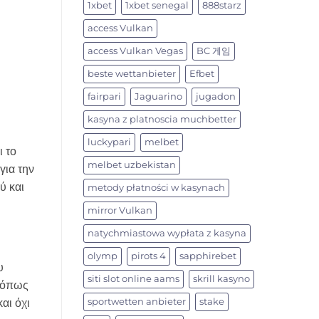
1xbet
1xbet senegal
888starz
access Vulkan
access Vulkan Vegas
BC 게임
beste wettanbieter
Efbet
fairpari
Jaguarino
jugadon
kasyna z platnoscia muchbetter
luckypari
melbet
ι το
melbet uzbekistan
για την
ύ και
metody płatności w kasynach
mirror Vulkan
natychmiastowa wypłata z kasyna
olymp
pirots 4
sapphirebet
υ
siti slot online aams
skrill kasyno
, όπως
sportwetten anbieter
stake
αι όχι