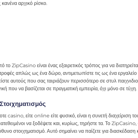
 κανένα αρχικό ρίσκο.
 ZipCasino είναι ένας εξαιρετικός τρόπος για να διατηρείτα
στροφές απλώς ως ένα δώρο, αντιμετωπίστε τις ως ένα εργαλείο 
πίστε αυτούς που σας ταιριάζουν περισσότερο σε στυλ παιχνιδιο
κή που να βασίζεται σε πραγματική εμπειρία, όχι μόνο σε τύχη.
 Στοιχηματισμός
ε casino, είτε online είτε φυσικό, είναι η συνετή διαχείριση το
ατεθειμένοι να ξοδέψετε και, κυρίως, τηρήστε τα. Το ZipCasino
υνο στοιχηματισμό. Αυτό σημαίνει να παίζετε για διασκέδαση κ