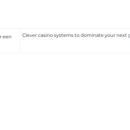
Clever casino systems to dominate your next
r een