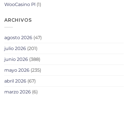
WooCasino Pl
(1)
ARCHIVOS
agosto 2026
(47)
julio 2026
(201)
junio 2026
(388)
mayo 2026
(235)
abril 2026
(67)
marzo 2026
(6)