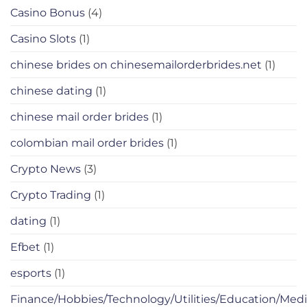
Casino Bonus
(4)
Casino Slots
(1)
chinese brides on chinesemailorderbrides.net
(1)
chinese dating
(1)
chinese mail order brides
(1)
colombian mail order brides
(1)
Crypto News
(3)
Crypto Trading
(1)
dating
(1)
Efbet
(1)
esports
(1)
Finance/Hobbies/Technology/Utilities/Education/Med