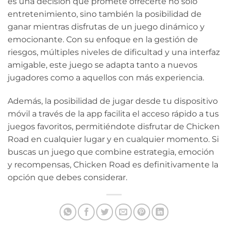
es una decisión que promete ofrecerte no solo
entretenimiento, sino también la posibilidad de
ganar mientras disfrutas de un juego dinámico y
emocionante. Con su enfoque en la gestión de
riesgos, múltiples niveles de dificultad y una interfaz
amigable, este juego se adapta tanto a nuevos
jugadores como a aquellos con más experiencia.
Además, la posibilidad de jugar desde tu dispositivo
móvil a través de la app facilita el acceso rápido a tus
juegos favoritos, permitiéndote disfrutar de Chicken
Road en cualquier lugar y en cualquier momento. Si
buscas un juego que combine estrategia, emoción
y recompensas, Chicken Road es definitivamente la
opción que debes considerar.