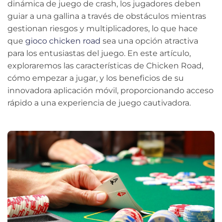
dinámica de juego de crash, los jugadores deben
guiar a una gallina a través de obstáculos mientras
gestionan riesgos y multiplicadores, lo que hace
que
gioco chicken road
sea una opción atractiva
para los entusiastas del juego. En este artículo,
exploraremos las características de Chicken Road,
cómo empezar a jugar, y los beneficios de su
innovadora aplicación móvil, proporcionando acceso
rápido a una experiencia de juego cautivadora.