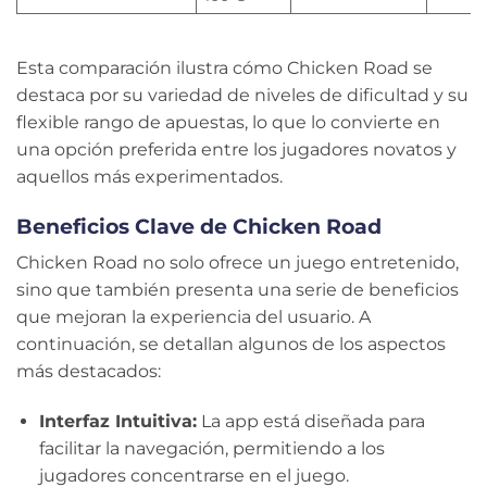
Esta comparación ilustra cómo Chicken Road se
destaca por su variedad de niveles de dificultad y su
flexible rango de apuestas, lo que lo convierte en
una opción preferida entre los jugadores novatos y
aquellos más experimentados.
Beneficios Clave de Chicken Road
Chicken Road no solo ofrece un juego entretenido,
sino que también presenta una serie de beneficios
que mejoran la experiencia del usuario. A
continuación, se detallan algunos de los aspectos
más destacados:
Interfaz Intuitiva:
La app está diseñada para
facilitar la navegación, permitiendo a los
jugadores concentrarse en el juego.