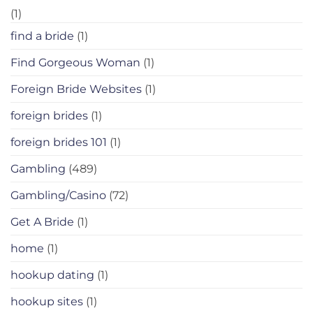
(1)
find a bride
(1)
Find Gorgeous Woman
(1)
Foreign Bride Websites
(1)
foreign brides
(1)
foreign brides 101
(1)
Gambling
(489)
Gambling/Casino
(72)
Get A Bride
(1)
home
(1)
hookup dating
(1)
hookup sites
(1)