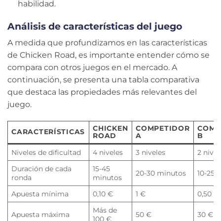
habilidad.
Análisis de características del juego
A medida que profundizamos en las características
de Chicken Road, es importante entender cómo se
compara con otros juegos en el mercado. A
continuación, se presenta una tabla comparativa
que destaca las propiedades más relevantes del
juego.
CHICKEN
COMPETIDOR
COMP
CARACTERÍSTICAS
ROAD
A
B
Niveles de dificultad
4 niveles
3 niveles
2 nivel
Duración de cada
15-45
20-30 minutos
10-25 
ronda
minutos
Apuesta mínima
0,10 €
1 €
0,50 €
Más de
Apuesta máxima
50 €
30 €
100 €