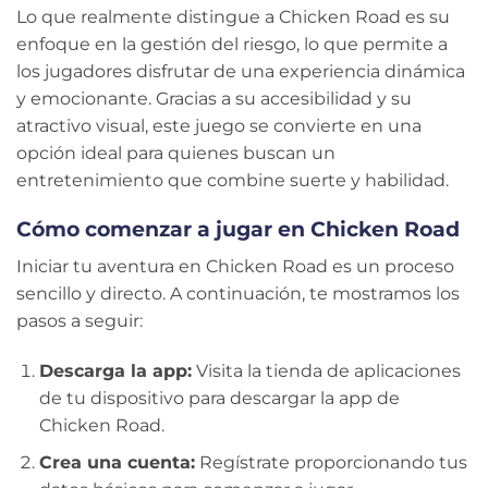
Lo que realmente distingue a Chicken Road es su
enfoque en la gestión del riesgo, lo que permite a
los jugadores disfrutar de una experiencia dinámica
y emocionante. Gracias a su accesibilidad y su
atractivo visual, este juego se convierte en una
opción ideal para quienes buscan un
entretenimiento que combine suerte y habilidad.
Cómo comenzar a jugar en Chicken Road
Iniciar tu aventura en Chicken Road es un proceso
sencillo y directo. A continuación, te mostramos los
pasos a seguir:
Descarga la app:
Visita la tienda de aplicaciones
de tu dispositivo para descargar la app de
Chicken Road.
Crea una cuenta:
Regístrate proporcionando tus