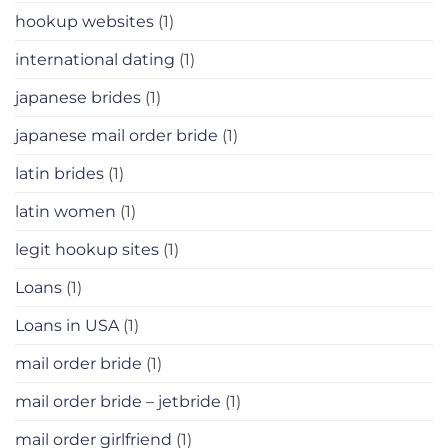
hookup websites
(1)
international dating
(1)
japanese brides
(1)
japanese mail order bride
(1)
latin brides
(1)
latin women
(1)
legit hookup sites
(1)
Loans
(1)
Loans in USA
(1)
mail order bride
(1)
mail order bride – jetbride
(1)
mail order girlfriend
(1)