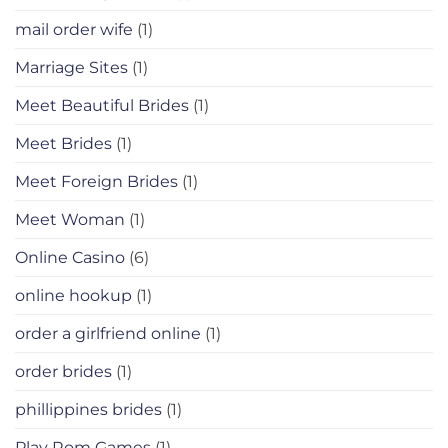
mail order wife
(1)
Marriage Sites
(1)
Meet Beautiful Brides
(1)
Meet Brides
(1)
Meet Foreign Brides
(1)
Meet Woman
(1)
Online Casino
(6)
online hookup
(1)
order a girlfriend online
(1)
order brides
(1)
phillippines brides
(1)
Play Rom Games
(1)