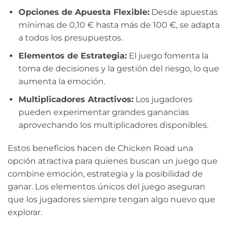
Opciones de Apuesta Flexible:
Desde apuestas
mínimas de 0,10 € hasta más de 100 €, se adapta
a todos los presupuestos.
Elementos de Estrategia:
El juego fomenta la
toma de decisiones y la gestión del riesgo, lo que
aumenta la emoción.
Multiplicadores Atractivos:
Los jugadores
pueden experimentar grandes ganancias
aprovechando los multiplicadores disponibles.
Estos beneficios hacen de Chicken Road una
opción atractiva para quienes buscan un juego que
combine emoción, estrategia y la posibilidad de
ganar. Los elementos únicos del juego aseguran
que los jugadores siempre tengan algo nuevo que
explorar.