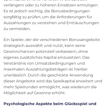
verlängern oder zu höheren Einsätzen ermutigen.
Es ist jedoch wichtig, die Bonusbedingungen
sorgfältig zu prüfen, um die Anforderungen für
Auszahlungen zu verstehen und Enttäuschungen
zu vermeiden.
Ein Spieler, der die verschiedenen Bonusangebote
strategisch auswählt und nutzt, kann seine
Gewinnchancen potenziell verbessern, ohne
eigenes zusätzliches Kapital einzusetzen. Das
Verständnis von Umsatzbedingungen und
maximalen Auszahlungsbeträgen ist hierbei
unerlässlich. Durch die geschickte Anwendung
dieser Angebote wird das Spielkapital erweitert und
mehr Spielrunden ermöglicht, was wiederum die
Möglichkeit auf Gewinne erhöht.
Psychologische Aspekte beim Glücksspiel und