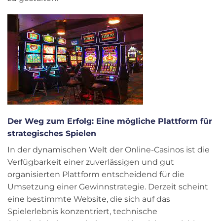
Der Weg zum Erfolg: Eine mögliche Plattform für
strategisches Spielen
In der dynamischen Welt der Online-Casinos ist die
Verfügbarkeit einer zuverlässigen und gut
organisierten Plattform entscheidend für die
Umsetzung einer Gewinnstrategie. Derzeit scheint
eine bestimmte Website, die sich auf das
Spielerlebnis konzentriert, technische