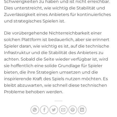
Schwierigkeiten zu haben und ist nicht erreichbar.
Dies unterstreicht, wie wichtig die Stabilität und
Zuverlässigkeit eines Anbieters für kontinuierliches
und strategisches Spielen ist.
Die vorübergehende Nichterreichbarkeit einer
solchen Plattform ist bedauerlich, aber sie erinnert
Spieler daran, wie wichtig es ist, auf die technische
Infrastruktur und die Stabilität des Anbieters zu
achten. Sobald die Seite wieder verfügbar ist, wird
sie hoffentlich eine solide Grundlage für Spieler
bieten, die ihre Strategien umsetzen und die
inspirierende Kraft des Spiels nutzen möchten. Es
bleibt abzuwarten, wie schnell diese technischen
Probleme behoben werden.