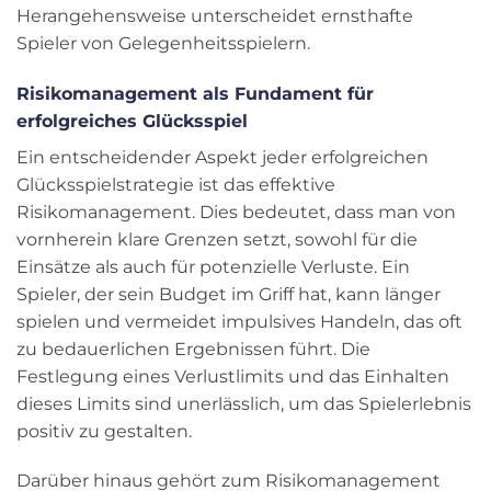
Herangehensweise unterscheidet ernsthafte
Spieler von Gelegenheitsspielern.
Risikomanagement als Fundament für
erfolgreiches Glücksspiel
Ein entscheidender Aspekt jeder erfolgreichen
Glücksspielstrategie ist das effektive
Risikomanagement. Dies bedeutet, dass man von
vornherein klare Grenzen setzt, sowohl für die
Einsätze als auch für potenzielle Verluste. Ein
Spieler, der sein Budget im Griff hat, kann länger
spielen und vermeidet impulsives Handeln, das oft
zu bedauerlichen Ergebnissen führt. Die
Festlegung eines Verlustlimits und das Einhalten
dieses Limits sind unerlässlich, um das Spielerlebnis
positiv zu gestalten.
Darüber hinaus gehört zum Risikomanagement