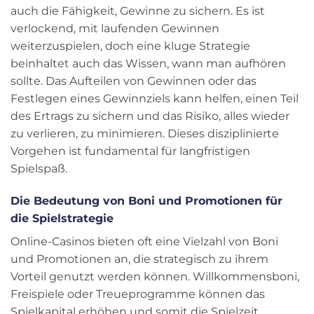
auch die Fähigkeit, Gewinne zu sichern. Es ist
verlockend, mit laufenden Gewinnen
weiterzuspielen, doch eine kluge Strategie
beinhaltet auch das Wissen, wann man aufhören
sollte. Das Aufteilen von Gewinnen oder das
Festlegen eines Gewinnziels kann helfen, einen Teil
des Ertrags zu sichern und das Risiko, alles wieder
zu verlieren, zu minimieren. Dieses disziplinierte
Vorgehen ist fundamental für langfristigen
Spielspaß.
Die Bedeutung von Boni und Promotionen für
die Spielstrategie
Online-Casinos bieten oft eine Vielzahl von Boni
und Promotionen an, die strategisch zu ihrem
Vorteil genutzt werden können. Willkommensboni,
Freispiele oder Treueprogramme können das
Spielkapital erhöhen und somit die Spielzeit