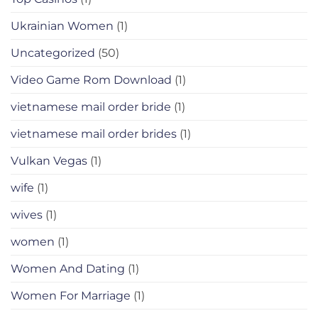
Ukrainian Women
(1)
Uncategorized
(50)
Video Game Rom Download
(1)
vietnamese mail order bride
(1)
vietnamese mail order brides
(1)
Vulkan Vegas
(1)
wife
(1)
wives
(1)
women
(1)
Women And Dating
(1)
Women For Marriage
(1)