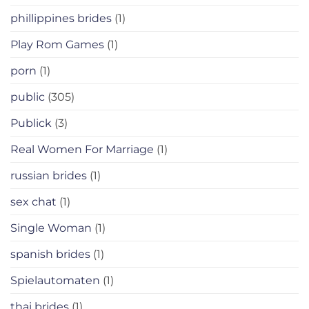
phillippines brides
(1)
Play Rom Games
(1)
porn
(1)
public
(305)
Publick
(3)
Real Women For Marriage
(1)
russian brides
(1)
sex chat
(1)
Single Woman
(1)
spanish brides
(1)
Spielautomaten
(1)
thai brides
(1)