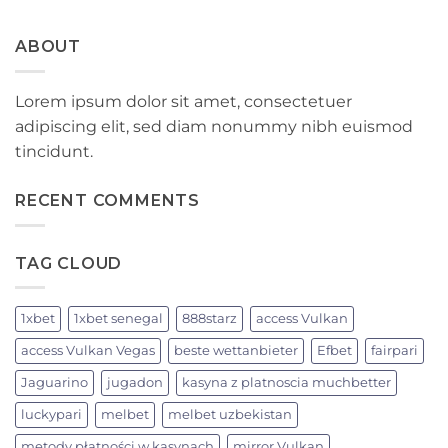
ABOUT
Lorem ipsum dolor sit amet, consectetuer
adipiscing elit, sed diam nonummy nibh euismod
tincidunt.
RECENT COMMENTS
TAG CLOUD
1xbet
1xbet senegal
888starz
access Vulkan
access Vulkan Vegas
beste wettanbieter
Efbet
fairpari
Jaguarino
jugadon
kasyna z platnoscia muchbetter
luckypari
melbet
melbet uzbekistan
metody płatności w kasynach
mirror Vulkan