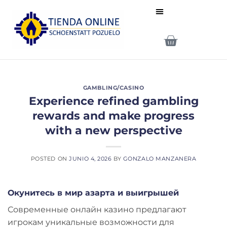
GAMBLING/CASINO
Experience refined gambling
rewards and make progress
with a new perspective
POSTED ON
JUNIO 4, 2026
BY
GONZALO MANZANERA
Окунитесь в мир азарта и выигрышей
Современные онлайн казино предлагают
игрокам уникальные возможности для