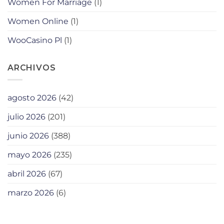
Women For Marriage
(1)
Women Online
(1)
WooCasino Pl
(1)
ARCHIVOS
agosto 2026
(42)
julio 2026
(201)
junio 2026
(388)
mayo 2026
(235)
abril 2026
(67)
marzo 2026
(6)