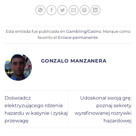
Esta entrada fue publicada en
Gambling/Casino
. Marque como
favorito el
Enlace permanente
.
GONZALO MANZANERA
Doświadcz
Udoskonal swoją grę:
elektryzującego rdzenia
poznaj sekrety
hazardu w kasynie i zyskaj
wyrafinowanej rozrywki
przewagę
hazardowej