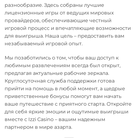
разнообразие. Здесь собраны лучшие
лицензионные игры от ведущих мировых
провайдеров, обеспечивающие честный
игровой процесс и впечатляющие возможности
для выигрыша. Наша цель – предоставить вам
незабываемый игровой опыт.
Мы позаботились о том, чтобы ваш доступ к
любимым развлечениям всегда был открыт,
предлагая актуальные рабочие зеркала.
Круглосуточная служба поддержки готова
прийти на помощь в любой момент, а щедрые
приветственные бонусы помогут вам начать
ваше путешествие с приятного старта. Откройте
для себя яркие эмоции и ощутимые выигрыши
вместе с Izzi Casino – вашим надежным
партнером в мире азарта.