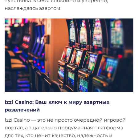
чувствовать себя спокойно и уверенно,
наслаждаясь азартом.
Izzi Casino: Ваш ключ к миру азартных
развлечений
Izzi Casino — это не просто очередной игровой
портал, а тщательно продуманная платформа
для тех, кто ценит качество, надежность и