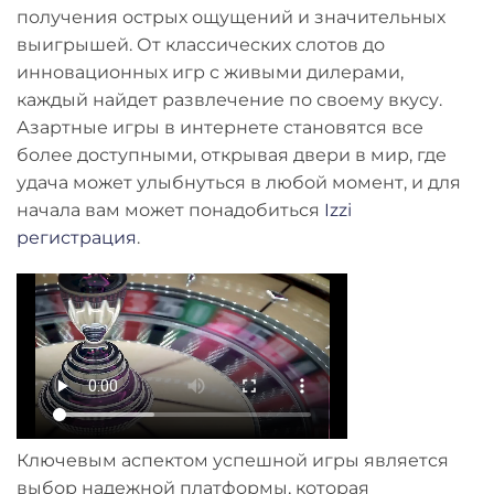
получения острых ощущений и значительных
выигрышей. От классических слотов до
инновационных игр с живыми дилерами,
каждый найдет развлечение по своему вкусу.
Азартные игры в интернете становятся все
более доступными, открывая двери в мир, где
удача может улыбнуться в любой момент, и для
начала вам может понадобиться
Izzi
регистрация
.
Ключевым аспектом успешной игры является
выбор надежной платформы, которая