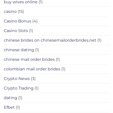
buy wives online
(1)
casino
(15)
Casino Bonus
(4)
Casino Slots
(1)
chinese brides on chinesemailorderbrides.net
(1)
chinese dating
(1)
chinese mail order brides
(1)
colombian mail order brides
(1)
Crypto News
(3)
Crypto Trading
(1)
dating
(1)
Efbet
(1)