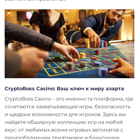
CryptoBoss Casino: Ваш ключ к миру азарта
CryptoBoss Casino – это именно та платформа, где
сочетаются захватывающие игры, безопасность
и щедрые возможности для игроков. Здесь вы
найдете обширную коллекцию игр на любой
вкус: от любимых всеми игровых автоматов с
разнообразными тематиками и бонусными