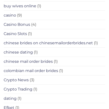
buy wives online
(1)
casino
(9)
Casino Bonus
(4)
Casino Slots
(1)
chinese brides on chinesemailorderbrides.net
(1)
chinese dating
(1)
chinese mail order brides
(1)
colombian mail order brides
(1)
Crypto News
(3)
Crypto Trading
(1)
dating
(1)
Efbet
(1)