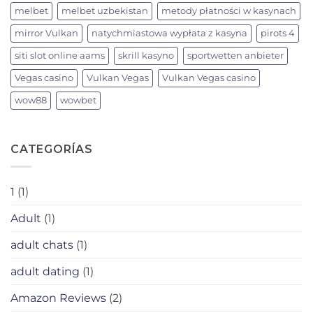
melbet
melbet uzbekistan
metody płatności w kasynach
mirror Vulkan
natychmiastowa wypłata z kasyna
pirots 4
siti slot online aams
skrill kasyno
sportwetten anbieter
Vegas casino
Vulkan Vegas
Vulkan Vegas casino
wow88
wowbet
CATEGORÍAS
1
(1)
Adult
(1)
adult chats
(1)
adult dating
(1)
Amazon Reviews
(2)