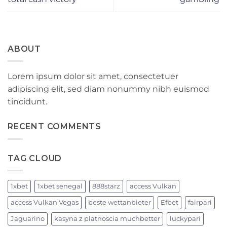
ABOUT
Lorem ipsum dolor sit amet, consectetuer
adipiscing elit, sed diam nonummy nibh euismod
tincidunt.
RECENT COMMENTS
TAG CLOUD
1xbet
1xbet senegal
888starz
access Vulkan
access Vulkan Vegas
beste wettanbieter
Efbet
fairpari
Jaguarino
kasyna z platnoscia muchbetter
luckypari