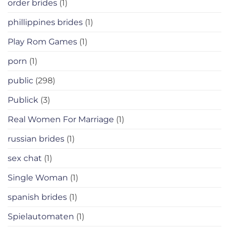
order brides
(1)
phillippines brides
(1)
Play Rom Games
(1)
porn
(1)
public
(298)
Publick
(3)
Real Women For Marriage
(1)
russian brides
(1)
sex chat
(1)
Single Woman
(1)
spanish brides
(1)
Spielautomaten
(1)