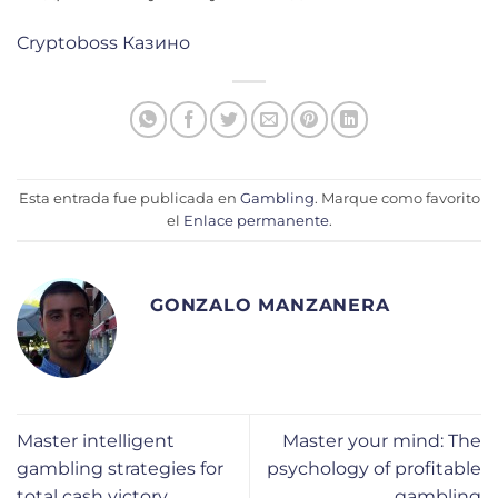
Cryptoboss Казино
Esta entrada fue publicada en
Gambling
. Marque como favorito
el
Enlace permanente
.
GONZALO MANZANERA
Master intelligent
Master your mind: The
gambling strategies for
psychology of profitable
total cash victory
gambling