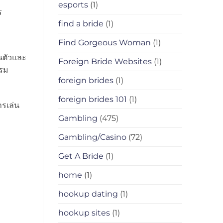
esports
(1)
ร
find a bride
(1)
Find Gorgeous Woman
(1)
นตัวและ
Foreign Bride Websites
(1)
รรม
foreign brides
(1)
foreign brides 101
(1)
ารเล่น
Gambling
(475)
Gambling/Casino
(72)
Get A Bride
(1)
home
(1)
hookup dating
(1)
hookup sites
(1)