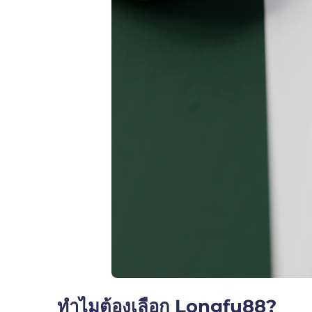
ทำไมต้องเลือก Longfu88?