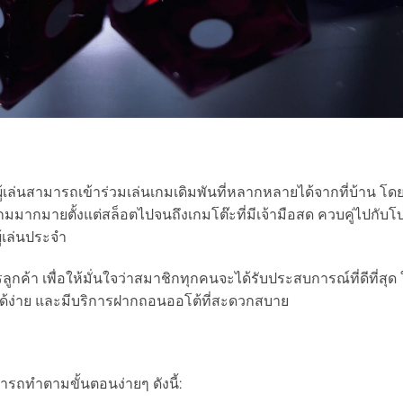
้เล่นสามารถเข้าร่วมเล่นเกมเดิมพันที่หลากหลายได้จากที่บ้าน โดย
มากมายตั้งแต่สล็อตไปจนถึงเกมโต๊ะที่มีเจ้ามือสด ควบคู่ไปกับโ
ู้เล่นประจำ
ูกค้า เพื่อให้มั่นใจว่าสมาชิกทุกคนจะได้รับประสบการณ์ที่ดีที่สุ
งได้ง่าย และมีบริการฝากถอนออโต้ที่สะดวกสบาย
ารถทำตามขั้นตอนง่ายๆ ดังนี้: