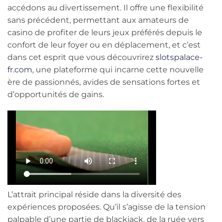
accédons au divertissement. Il offre une flexibilité
sans précédent, permettant aux amateurs de
casino de profiter de leurs jeux préférés depuis le
confort de leur foyer ou en déplacement, et c’est
dans cet esprit que vous découvrirez
slotspalace-
fr.com
, une plateforme qui incarne cette nouvelle
ère de passionnés, avides de sensations fortes et
d’opportunités de gains.
L’attrait principal réside dans la diversité des
expériences proposées. Qu’il s’agisse de la tension
palpable d’une partie de blackjack, de la ruée vers