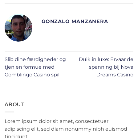
GONZALO MANZANERA
Slib dine færdigheder og
Duik in luxe: Ervaar de
tjen en formue med
spanning bij Nova
Gomblingo Casino spil
Dreams Casino
ABOUT
Lorem ipsum dolor sit amet, consectetuer
adipiscing elit, sed diam nonummy nibh euismod
tincidunt.