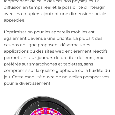
rapprochant de celle des casinos physiques. La
diffusion en temps réel et la possibilité d’interagir
avec les croupiers ajoutent une dimension sociale
appréciée.
L’optimisation pour les appareils mobiles est
également devenue une priorité. La plupart des
casinos en ligne proposent désormais des
applications ou des sites web entièrement réactifs,
permettant aux joueurs de profiter de leurs jeux
préférés sur smartphones et tablettes, sans
compromis sur la qualité graphique ou la fluidité du
jeu. Cette mobilité ouvre de nouvelles perspectives
pour le divertissement.