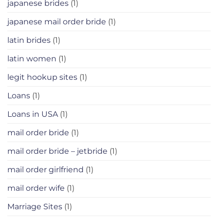
japanese brides
(1)
japanese mail order bride
(1)
latin brides
(1)
latin women
(1)
legit hookup sites
(1)
Loans
(1)
Loans in USA
(1)
mail order bride
(1)
mail order bride – jetbride
(1)
mail order girlfriend
(1)
mail order wife
(1)
Marriage Sites
(1)