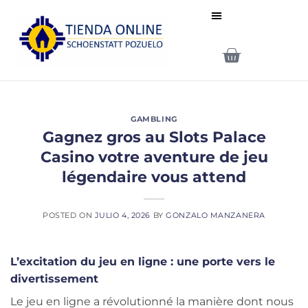
GAMBLING
Gagnez gros au Slots Palace
Casino votre aventure de jeu
légendaire vous attend
POSTED ON
JULIO 4, 2026
BY
GONZALO MANZANERA
L’excitation du jeu en ligne : une porte vers le
divertissement
Le jeu en ligne a révolutionné la manière dont nous