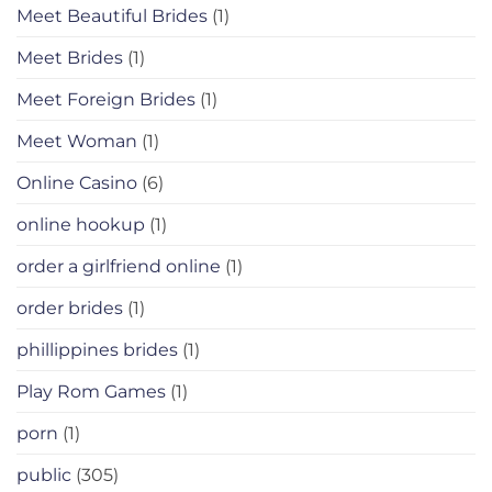
Meet Beautiful Brides
(1)
Meet Brides
(1)
Meet Foreign Brides
(1)
Meet Woman
(1)
Online Casino
(6)
online hookup
(1)
order a girlfriend online
(1)
order brides
(1)
phillippines brides
(1)
Play Rom Games
(1)
porn
(1)
public
(305)