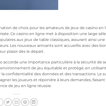
tion de choix pour les amateurs de jeux de casino en l
sée. Ce casino en ligne met à disposition une large sél
pulaires aux jeux de table classiques, assurant ainsi une 
oueurs. Les nouveaux arrivants sont accueillis avec des b
ur plaisir dès le départ.
o accorde une importance particulière à la sécurité de s
un environnement de jeu équitable et protégé, en utilisan
la confidentialité des données et des transactions. Le 
gner les joueurs et répondre à leurs demandes, faisant
nce de jeu en ligne réussie.