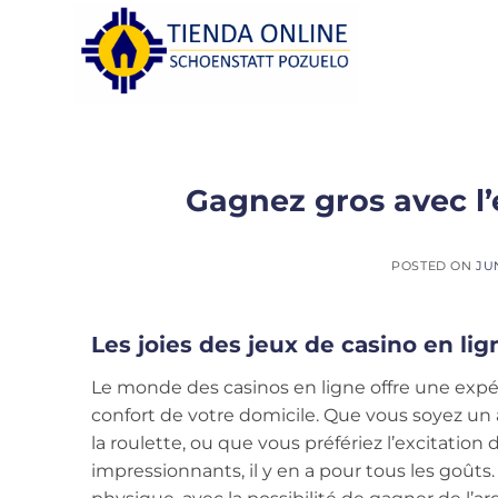
Gagnez gros avec l’
POSTED ON
JUN
Les joies des jeux de casino en lig
Le monde des casinos en ligne offre une expé
confort de votre domicile. Que vous soyez un
la roulette, ou que vous préfériez l’excitat
impressionnants, il y en a pour tous les goûts