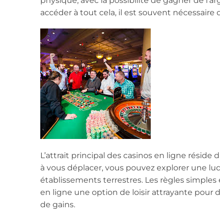
physique, avec la possibilité de gagner de l’ar
accéder à tout cela, il est souvent nécessaire
L’attrait principal des casinos en ligne réside 
à vous déplacer, vous pouvez explorer une lu
établissements terrestres. Les règles simples e
en ligne une option de loisir attrayante pour d
de gains.