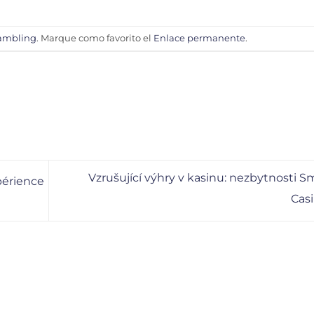
ambling
. Marque como favorito el
Enlace permanente
.
Vzrušující výhry v kasinu: nezbytnosti 
périence
Cas