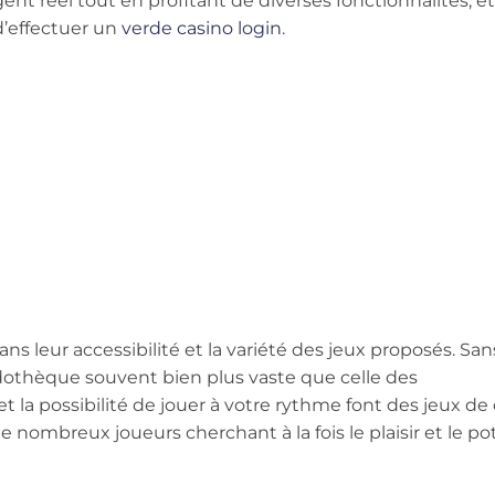
gent réel tout en profitant de diverses fonctionnalités, e
 d’effectuer un
verde casino login
.
dans leur accessibilité et la variété des jeux proposés. San
dothèque souvent bien plus vaste que celle des
t la possibilité de jouer à votre rythme font des jeux de
e nombreux joueurs cherchant à la fois le plaisir et le po