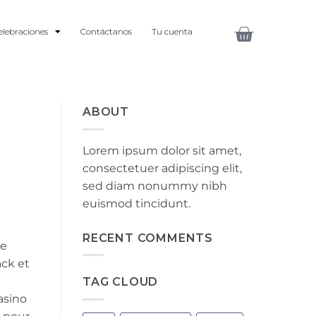
elebraciones
Contáctanos
Tu cuenta
ABOUT
Lorem ipsum dolor sit amet,
consectetuer adipiscing elit,
sed diam nonummy nibh
euismod tincidunt.
RECENT COMMENTS
le
ack et
TAG CLOUD
asino