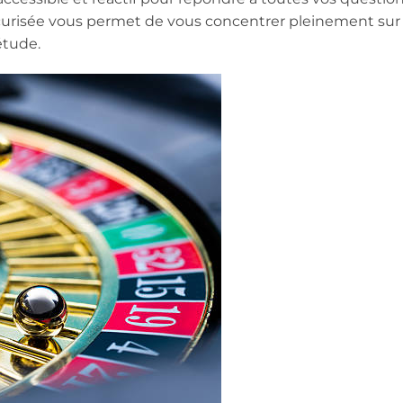
curisée vous permet de vous concentrer pleinement sur
iétude.