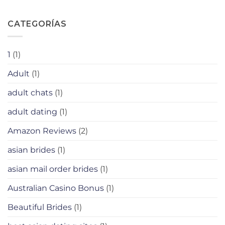
CATEGORÍAS
1
(1)
Adult
(1)
adult chats
(1)
adult dating
(1)
Amazon Reviews
(2)
asian brides
(1)
asian mail order brides
(1)
Australian Casino Bonus
(1)
Beautiful Brides
(1)