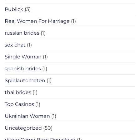
Publick
(3)
Real Women For Marriage
(1)
russian brides
(1)
sex chat
(1)
Single Woman
(1)
spanish brides
(1)
Spielautomaten
(1)
thai brides
(1)
Top Casinos
(1)
Ukrainian Women
(1)
Uncategorized
(50)
Video Game Rom Download
(1)