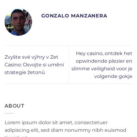
GONZALO MANZANERA
Hey casino, ontdek het
Zvyšte své výhry v Zet
opwindende plezier en
Casino: Osvojte si umění
slimme veiligheid voor je
strategie žetonů
volgende gokje
ABOUT
Lorem ipsum dolor sit amet, consectetuer
adipiscing elit, sed diam nonummy nibh euismod