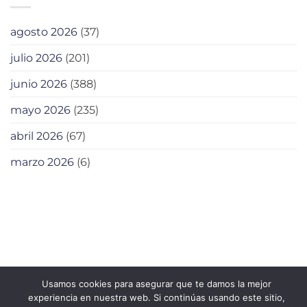
agosto 2026
(37)
julio 2026
(201)
junio 2026
(388)
mayo 2026
(235)
abril 2026
(67)
marzo 2026
(6)
Usamos cookies para asegurar que te damos la mejor
experiencia en nuestra web. Si continúas usando este sitio,