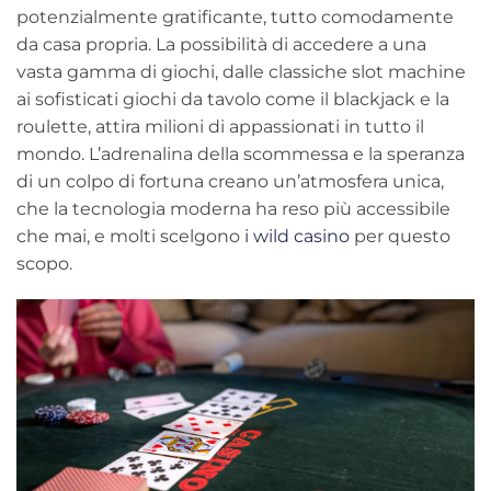
potenzialmente gratificante, tutto comodamente
da casa propria. La possibilità di accedere a una
vasta gamma di giochi, dalle classiche slot machine
ai sofisticati giochi da tavolo come il blackjack e la
roulette, attira milioni di appassionati in tutto il
mondo. L’adrenalina della scommessa e la speranza
di un colpo di fortuna creano un’atmosfera unica,
che la tecnologia moderna ha reso più accessibile
che mai, e molti scelgono
i wild casino
per questo
scopo.