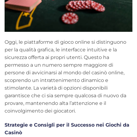
Oggi, le piattaforme di gioco online si distinguono
per la qualità grafica, le interfacce intuitive e la
sicurezza offerta ai propri utenti. Questo ha
permesso a un numero sempre maggiore di
persone di avvicinarsi al mondo del casinò online,
scoprendo un intrattenimento dinamico e
stimolante. La varietà di opzioni disponibili
garantisce che ci sia sempre qualcosa di nuovo da
provare, mantenendo alta l’attenzione e il
coinvolgimento dei giocatori.
Strategie e Consigli per il Successo nei Giochi da
Casinò