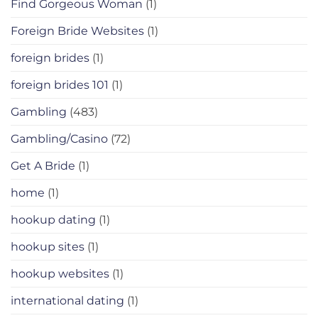
Find Gorgeous Woman
(1)
Foreign Bride Websites
(1)
foreign brides
(1)
foreign brides 101
(1)
Gambling
(483)
Gambling/Casino
(72)
Get A Bride
(1)
home
(1)
hookup dating
(1)
hookup sites
(1)
hookup websites
(1)
international dating
(1)