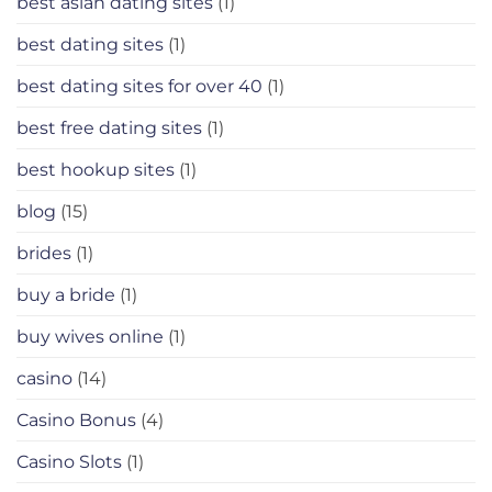
best asian dating sites
(1)
best dating sites
(1)
best dating sites for over 40
(1)
best free dating sites
(1)
best hookup sites
(1)
blog
(15)
brides
(1)
buy a bride
(1)
buy wives online
(1)
casino
(14)
Casino Bonus
(4)
Casino Slots
(1)