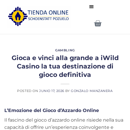
GAMBLING
Gioca e vinci alla grande a iWild
Casino la tua destinazione di
gioco definitiva
POSTED ON
JUNIO 17, 2026
BY
GONZALO MANZANERA
L’Emozione del Gioco d’Azzardo Online
Il fascino del gioco d’azzardo online risiede nella sua
capacità di offrire un’esperienza coinvolgente e