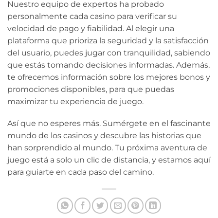
Nuestro equipo de expertos ha probado
personalmente cada casino para verificar su
velocidad de pago y fiabilidad. Al elegir una
plataforma que prioriza la seguridad y la satisfacción
del usuario, puedes jugar con tranquilidad, sabiendo
que estás tomando decisiones informadas. Además,
te ofrecemos información sobre los mejores bonos y
promociones disponibles, para que puedas
maximizar tu experiencia de juego.
Así que no esperes más. Sumérgete en el fascinante
mundo de los casinos y descubre las historias que
han sorprendido al mundo. Tu próxima aventura de
juego está a solo un clic de distancia, y estamos aquí
para guiarte en cada paso del camino.