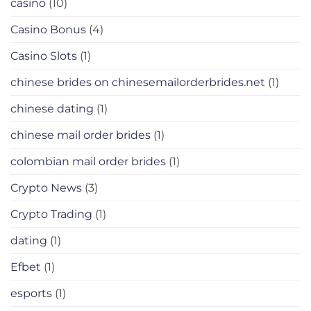
casino
(10)
Casino Bonus
(4)
Casino Slots
(1)
chinese brides on chinesemailorderbrides.net
(1)
chinese dating
(1)
chinese mail order brides
(1)
colombian mail order brides
(1)
Crypto News
(3)
Crypto Trading
(1)
dating
(1)
Efbet
(1)
esports
(1)