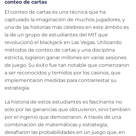
conteo de cartas
El conteo de cartas es una técnica que ha
capturado la imaginación de muchos jugadores, y
una de las historias más célebres en este ámbito es
la de un grupo de estudiantes del MIT que
revolucionó el blackjack en Las Vegas. Utilizando
métodos de conteo de cartas y una disciplina
estricta, lograron ganar millones en varias sesiones
de juego. Su éxito fue tan notable que comenzaron
a ser reconocidos y temidos por los casinos, que
implementaron medidas para contrarrestar su
estrategia.
La historia de estos estudiantes es fascinante no
solo por las ganancias que obtuvieron, sino también
por el ingenio que demostraron. A través de una
combinación de matemáticas y estrategia,
desafiaron las probabilidades en un juego que, en