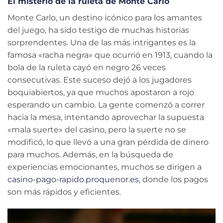
El misterio de la ruleta de Monte Carlo
Monte Carlo, un destino icónico para los amantes
del juego, ha sido testigo de muchas historias
sorprendentes. Una de las más intrigantes es la
famosa «racha negra» que ocurrió en 1913, cuando la
bola de la ruleta cayó en negro 26 veces
consecutivas. Este suceso dejó a los jugadores
boquiabiertos, ya que muchos apostaron a rojo
esperando un cambio. La gente comenzó a correr
hacia la mesa, intentando aprovechar la supuesta
«mala suerte» del casino, pero la suerte no se
modificó, lo que llevó a una gran pérdida de dinero
para muchos. Además, en la búsqueda de
experiencias emocionantes, muchos se dirigen a
casino-pago-rapido.proquenor.es
, donde los pagos
son más rápidos y eficientes.