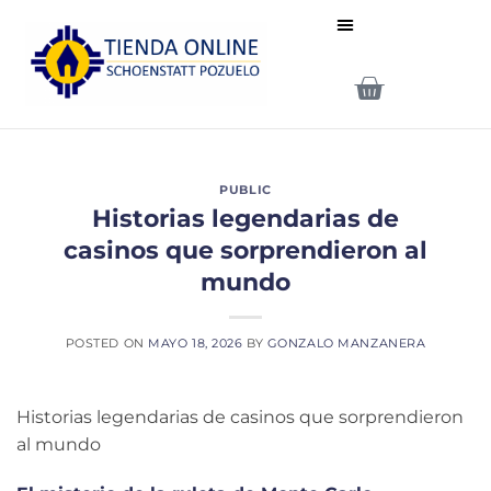
PUBLIC
Historias legendarias de
casinos que sorprendieron al
mundo
POSTED ON
MAYO 18, 2026
BY
GONZALO MANZANERA
Historias legendarias de casinos que sorprendieron
al mundo