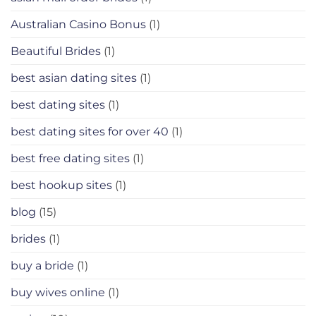
Australian Casino Bonus
(1)
Beautiful Brides
(1)
best asian dating sites
(1)
best dating sites
(1)
best dating sites for over 40
(1)
best free dating sites
(1)
best hookup sites
(1)
blog
(15)
brides
(1)
buy a bride
(1)
buy wives online
(1)