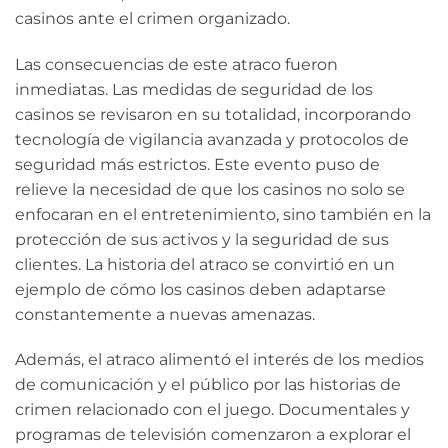
casinos ante el crimen organizado.
Las consecuencias de este atraco fueron
inmediatas. Las medidas de seguridad de los
casinos se revisaron en su totalidad, incorporando
tecnología de vigilancia avanzada y protocolos de
seguridad más estrictos. Este evento puso de
relieve la necesidad de que los casinos no solo se
enfocaran en el entretenimiento, sino también en la
protección de sus activos y la seguridad de sus
clientes. La historia del atraco se convirtió en un
ejemplo de cómo los casinos deben adaptarse
constantemente a nuevas amenazas.
Además, el atraco alimentó el interés de los medios
de comunicación y el público por las historias de
crimen relacionado con el juego. Documentales y
programas de televisión comenzaron a explorar el