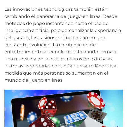
Las innovaciones tecnológicas también están
cambiando el panorama del juego en línea. Desde
métodos de pago instantáneo hasta el uso de
inteligencia artificial para personalizar la experiencia
del usuario, los casinos en línea están en una
constante evolución. La combinación de
entretenimiento y tecnología está dando forma a
una nueva era en la que los relatos de éxito y las
historias legendarias continúan desarrollándose a
medida que más personas se sumergen en el
mundo del juego en línea.