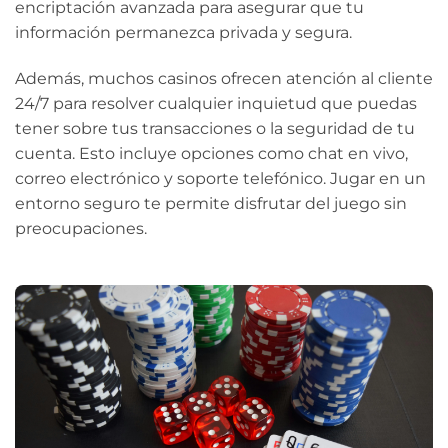
encriptación avanzada para asegurar que tu
información permanezca privada y segura.
Además, muchos casinos ofrecen atención al cliente
24/7 para resolver cualquier inquietud que puedas
tener sobre tus transacciones o la seguridad de tu
cuenta. Esto incluye opciones como chat en vivo,
correo electrónico y soporte telefónico. Jugar en un
entorno seguro te permite disfrutar del juego sin
preocupaciones.