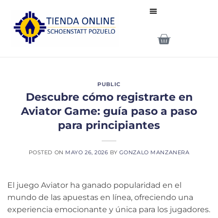
PUBLIC
Descubre cómo registrarte en
Aviator Game: guía paso a paso
para principiantes
POSTED ON
MAYO 26, 2026
BY
GONZALO MANZANERA
El juego Aviator ha ganado popularidad en el
mundo de las apuestas en línea, ofreciendo una
experiencia emocionante y única para los jugadores.