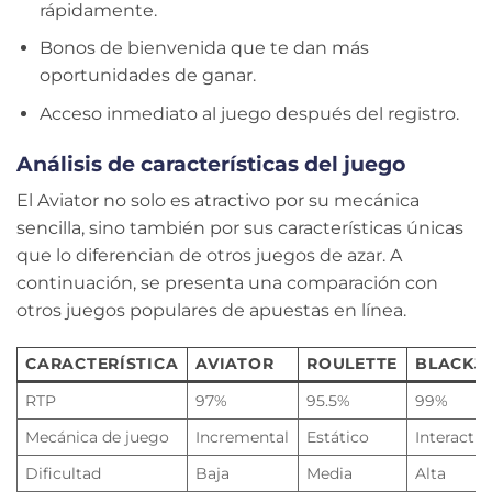
rápidamente.
Bonos de bienvenida que te dan más
oportunidades de ganar.
Acceso inmediato al juego después del registro.
Análisis de características del juego
El Aviator no solo es atractivo por su mecánica
sencilla, sino también por sus características únicas
que lo diferencian de otros juegos de azar. A
continuación, se presenta una comparación con
otros juegos populares de apuestas en línea.
CARACTERÍSTICA
AVIATOR
ROULETTE
BLACKJ
RTP
97%
95.5%
99%
Mecánica de juego
Incremental
Estático
Interactiv
Dificultad
Baja
Media
Alta