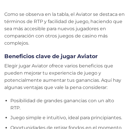
Como se observa en la tabla, el Aviator se destaca en
términos de RTP y facilidad de juego, haciendo que
sea más accesible para nuevos jugadores en
comparación con otros juegos de casino más
complejos.
Beneficios clave de jugar Aviator
Elegir jugar Aviator ofrece varios beneficios que
pueden mejorar tu experiencia de juego y
potencialmente aumentar tus ganancias. Aquí hay
algunas ventajas que vale la pena considerar:
Posibilidad de grandes ganancias con un alto
RTP.
Juego simple e intuitivo, ideal para principiantes.
Oportunidades de retirar fondos en el momento