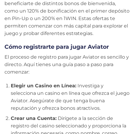
beneficiarte de distintos bonos de bienvenida,
como un 120% de bonificación en el primer depósito
en Pin-Up o un 200% en 1WIN. Estas ofertas te
permiten comenzar con más capital para explorar el
juego y probar diferentes estrategias.
Cómo registrarte para jugar Aviator
El proceso de registro para jugar Aviator es sencillo y
directo. Aquí tienes una guía paso a paso para
comenzar:
Elegir un Casino en Línea:
Investiga y
selecciona un casino en línea que ofrezca el juego
Aviator. Asegúrate de que tenga buena
reputación y ofrezca bonos atractivos.
Crear una Cuenta:
Dirígete a la sección de
registro del casino seleccionado y proporciona la
información necesaria, como nombre, correo