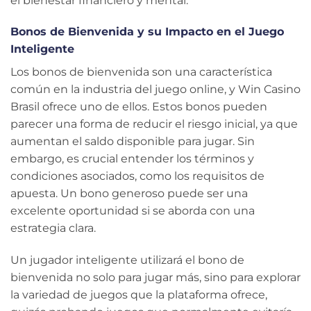
el bienestar financiero y mental.
Bonos de Bienvenida y su Impacto en el Juego
Inteligente
Los bonos de bienvenida son una característica
común en la industria del juego online, y Win Casino
Brasil ofrece uno de ellos. Estos bonos pueden
parecer una forma de reducir el riesgo inicial, ya que
aumentan el saldo disponible para jugar. Sin
embargo, es crucial entender los términos y
condiciones asociados, como los requisitos de
apuesta. Un bono generoso puede ser una
excelente oportunidad si se aborda con una
estrategia clara.
Un jugador inteligente utilizará el bono de
bienvenida no solo para jugar más, sino para explorar
la variedad de juegos que la plataforma ofrece,