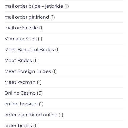
mail order bride – jetbride
(1)
mail order girlfriend
(1)
mail order wife
(1)
Marriage Sites
(1)
Meet Beautiful Brides
(1)
Meet Brides
(1)
Meet Foreign Brides
(1)
Meet Woman
(1)
Online Casino
(6)
online hookup
(1)
order a girlfriend online
(1)
order brides
(1)