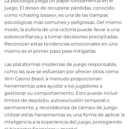
La psicología juega un papel fundamental en el
juego. El deseo de recuperar pérdidas, conocido
como «chasing losses», es una de las trampas
psicológicas más comunes y peligrosas. Del mismo
modo, la euforia de una victoria puede llevar a una
sobreconfianza y a tomar decisiones precipitadas.
Reconocer estas tendencias emocionales en uno
mismo es el primer paso para mitigarlas.
Las plataformas modernas de juego responsable,
como las que se esfuerzan por ofrecer sitios como
Win Casino Brasil, a menudo proporcionan
herramientas para ayudar a los jugadores a
gestionar su comportamiento. Esto puede incluir
límites de depósito, autoexclusión temporal o
permanente, y recordatorios de tiempo de juego.
Utilizar estas herramientas es una forma de aplicar la
inteligencia a la experiencia del juego, protegiendo