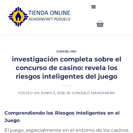
GAMBLING
investigación completa sobre el
concurso de casino: revela los
riesgos inteligentes del juego
POSTED ON
JUNIO 5, 2026
BY
GONZALO MANZANERA
Comprendiendo los Riesgos Inteligentes en el
Juego
El juego, especialmente en el entorno de los casinos