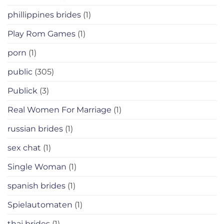
phillippines brides
(1)
Play Rom Games
(1)
porn
(1)
public
(305)
Publick
(3)
Real Women For Marriage
(1)
russian brides
(1)
sex chat
(1)
Single Woman
(1)
spanish brides
(1)
Spielautomaten
(1)
thai brides
(1)