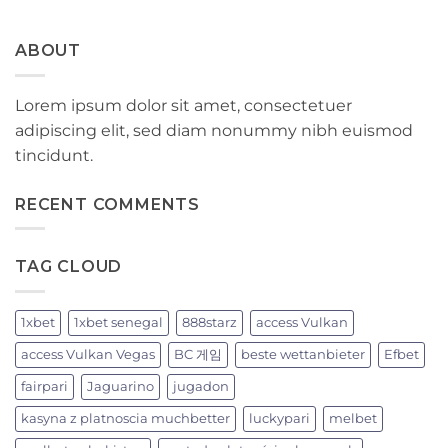
ABOUT
Lorem ipsum dolor sit amet, consectetuer
adipiscing elit, sed diam nonummy nibh euismod
tincidunt.
RECENT COMMENTS
TAG CLOUD
1xbet
1xbet senegal
888starz
access Vulkan
access Vulkan Vegas
BC 게임
beste wettanbieter
Efbet
fairpari
Jaguarino
jugadon
kasyna z platnoscia muchbetter
luckypari
melbet