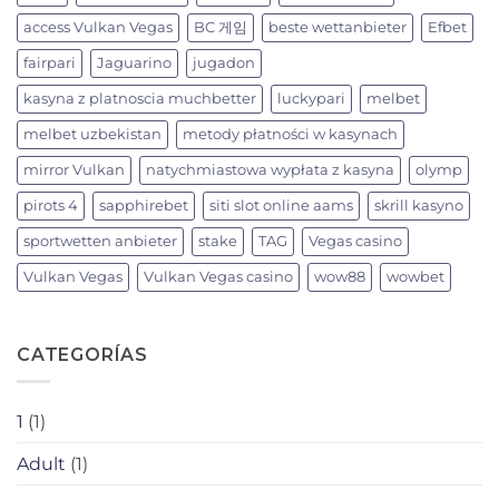
access Vulkan Vegas
BC 게임
beste wettanbieter
Efbet
fairpari
Jaguarino
jugadon
kasyna z platnoscia muchbetter
luckypari
melbet
melbet uzbekistan
metody płatności w kasynach
mirror Vulkan
natychmiastowa wypłata z kasyna
olymp
pirots 4
sapphirebet
siti slot online aams
skrill kasyno
sportwetten anbieter
stake
TAG
Vegas casino
Vulkan Vegas
Vulkan Vegas casino
wow88
wowbet
CATEGORÍAS
1
(1)
Adult
(1)