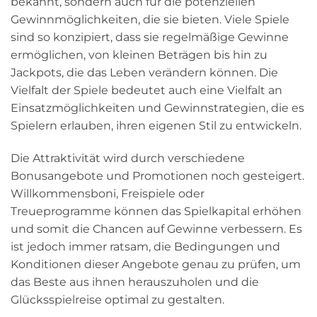
bekannt, sondern auch für die potenziellen
Gewinnmöglichkeiten, die sie bieten. Viele Spiele
sind so konzipiert, dass sie regelmäßige Gewinne
ermöglichen, von kleinen Beträgen bis hin zu
Jackpots, die das Leben verändern können. Die
Vielfalt der Spiele bedeutet auch eine Vielfalt an
Einsatzmöglichkeiten und Gewinnstrategien, die es
Spielern erlauben, ihren eigenen Stil zu entwickeln.
Die Attraktivität wird durch verschiedene
Bonusangebote und Promotionen noch gesteigert.
Willkommensboni, Freispiele oder
Treueprogramme können das Spielkapital erhöhen
und somit die Chancen auf Gewinne verbessern. Es
ist jedoch immer ratsam, die Bedingungen und
Konditionen dieser Angebote genau zu prüfen, um
das Beste aus ihnen herauszuholen und die
Glücksspielreise optimal zu gestalten.