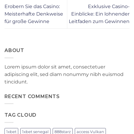
Erobern Sie das Casino:
Exklusive Casino-
Meisterhafte Denkweise
Einblicke: Ein lohnender
für große Gewinne
Leitfaden zum Gewinnen
ABOUT
Lorem ipsum dolor sit amet, consectetuer
adipiscing elit, sed diam nonummy nibh euismod
tincidunt.
RECENT COMMENTS
TAG CLOUD
1xbet
1xbet senegal
888starz
access Vulkan