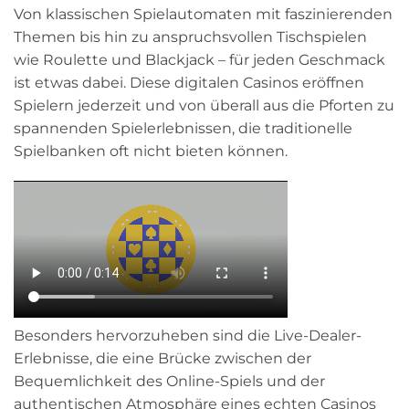
Von klassischen Spielautomaten mit faszinierenden
Themen bis hin zu anspruchsvollen Tischspielen
wie Roulette und Blackjack – für jeden Geschmack
ist etwas dabei. Diese digitalen Casinos eröffnen
Spielern jederzeit und von überall aus die Pforten zu
spannenden Spielerlebnissen, die traditionelle
Spielbanken oft nicht bieten können.
Besonders hervorzuheben sind die Live-Dealer-
Erlebnisse, die eine Brücke zwischen der
Bequemlichkeit des Online-Spiels und der
authentischen Atmosphäre eines echten Casinos