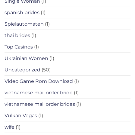
Single Woman
(1)
spanish brides
(1)
Spielautomaten
(1)
thai brides
(1)
Top Casinos
(1)
Ukrainian Women
(1)
Uncategorized
(50)
Video Game Rom Download
(1)
vietnamese mail order bride
(1)
vietnamese mail order brides
(1)
Vulkan Vegas
(1)
wife
(1)