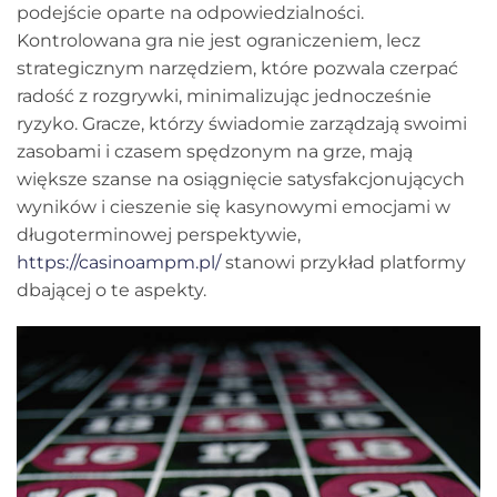
podejście oparte na odpowiedzialności.
Kontrolowana gra nie jest ograniczeniem, lecz
strategicznym narzędziem, które pozwala czerpać
radość z rozgrywki, minimalizując jednocześnie
ryzyko. Gracze, którzy świadomie zarządzają swoimi
zasobami i czasem spędzonym na grze, mają
większe szanse na osiągnięcie satysfakcjonujących
wyników i cieszenie się kasynowymi emocjami w
długoterminowej perspektywie,
https://casinoampm.pl/
stanowi przykład platformy
dbającej o te aspekty.