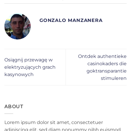
GONZALO MANZANERA
Ontdek authentieke
Osiągnij przewagę w
casinokaders die
elektryzujących grach
goktransparantie
kasynowych
stimuleren
ABOUT
Lorem ipsum dolor sit amet, consectetuer
adipiscing elit, sed diam nonummy nibh euismod