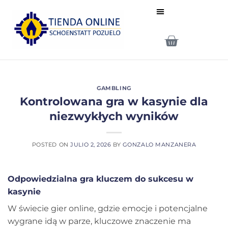
GAMBLING
Kontrolowana gra w kasynie dla
niezwykłych wyników
POSTED ON
JULIO 2, 2026
BY
GONZALO MANZANERA
Odpowiedzialna gra kluczem do sukcesu w
kasynie
W świecie gier online, gdzie emocje i potencjalne
wygrane idą w parze, kluczowe znaczenie ma