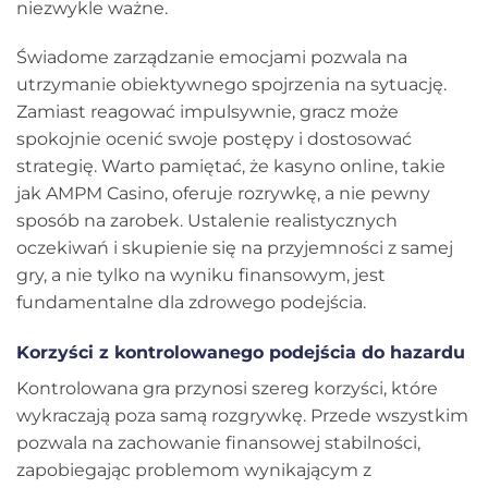
niezwykle ważne.
Świadome zarządzanie emocjami pozwala na
utrzymanie obiektywnego spojrzenia na sytuację.
Zamiast reagować impulsywnie, gracz może
spokojnie ocenić swoje postępy i dostosować
strategię. Warto pamiętać, że kasyno online, takie
jak AMPM Casino, oferuje rozrywkę, a nie pewny
sposób na zarobek. Ustalenie realistycznych
oczekiwań i skupienie się na przyjemności z samej
gry, a nie tylko na wyniku finansowym, jest
fundamentalne dla zdrowego podejścia.
Korzyści z kontrolowanego podejścia do hazardu
Kontrolowana gra przynosi szereg korzyści, które
wykraczają poza samą rozgrywkę. Przede wszystkim
pozwala na zachowanie finansowej stabilności,
zapobiegając problemom wynikającym z