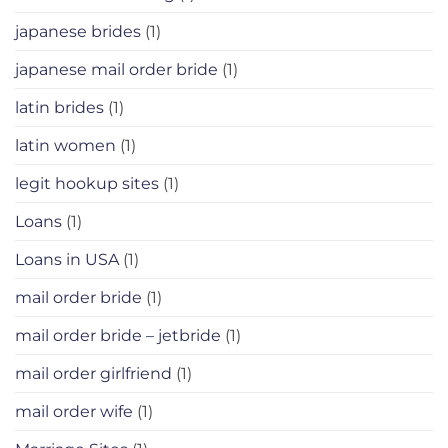
japanese brides
(1)
japanese mail order bride
(1)
latin brides
(1)
latin women
(1)
legit hookup sites
(1)
Loans
(1)
Loans in USA
(1)
mail order bride
(1)
mail order bride – jetbride
(1)
mail order girlfriend
(1)
mail order wife
(1)