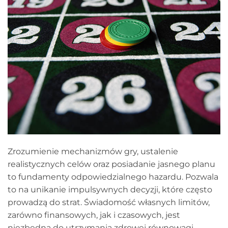
Zrozumienie mechanizmów gry, ustalenie
realistycznych celów oraz posiadanie jasnego planu
to fundamenty odpowiedzialnego hazardu. Pozwala
to na unikanie impulsywnych decyzji, które często
prowadzą do strat. Świadomość własnych limitów,
zarówno finansowych, jak i czasowych, jest
niezbędna do utrzymania zdrowej równowagi