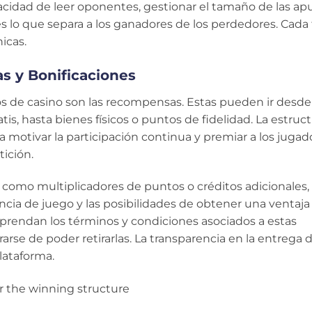
apacidad de leer oponentes, gestionar el tamaño de las ap
es lo que separa a los ganadores de los perdedores. Cada
icas.
s y Bonificaciones
os de casino son las recompensas. Estas pueden ir desde
tis, hasta bienes físicos o puntos de fidelidad. La estruc
motivar la participación continua y premiar a los jugad
ición.
, como multiplicadores de puntos o créditos adicionales,
cia de juego y las posibilidades de obtener una ventaja
mprendan los términos y condiciones asociados a estas
rse de poder retirarlas. La transparencia en la entrega 
lataforma.