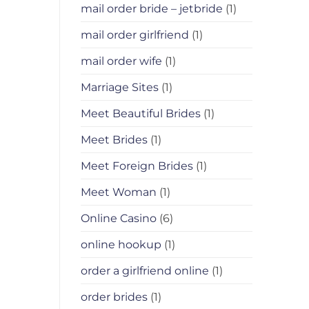
mail order bride – jetbride
(1)
mail order girlfriend
(1)
mail order wife
(1)
Marriage Sites
(1)
Meet Beautiful Brides
(1)
Meet Brides
(1)
Meet Foreign Brides
(1)
Meet Woman
(1)
Online Casino
(6)
online hookup
(1)
order a girlfriend online
(1)
order brides
(1)