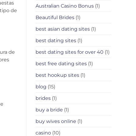
uestas
Australian Casino Bonus
(1)
 tipo de
Beautiful Brides
(1)
best asian dating sites
(1)
best dating sites
(1)
best dating sites for over 40
(1)
tura de
ores
best free dating sites
(1)
best hookup sites
(1)
blog
(15)
brides
(1)
de
buy a bride
(1)
buy wives online
(1)
casino
(10)