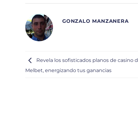
GONZALO MANZANERA
Revela los sofisticados planos de casino 
Melbet, energizando tus ganancias