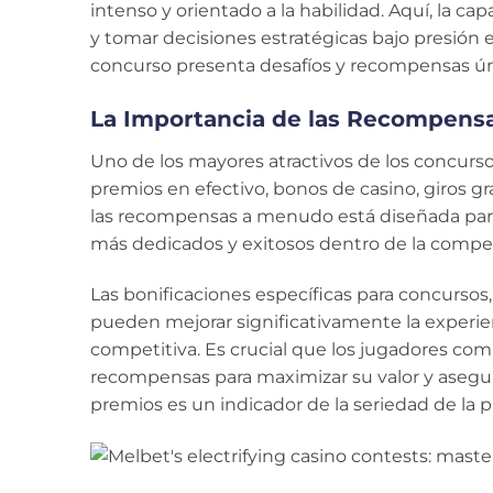
intenso y orientado a la habilidad. Aquí, la c
y tomar decisiones estratégicas bajo presión 
concurso presenta desafíos y recompensas ún
La Importancia de las Recompensa
Uno de los mayores atractivos de los concurs
premios en efectivo, bonos de casino, giros gra
las recompensas a menudo está diseñada para 
más dedicados y exitosos dentro de la compet
Las bonificaciones específicas para concursos
pueden mejorar significativamente la experien
competitiva. Es crucial que los jugadores co
recompensas para maximizar su valor y asegura
premios es un indicador de la seriedad de la p