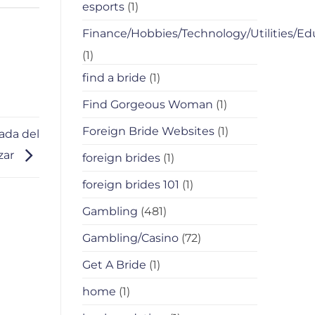
esports
(1)
Finance/Hobbies/Technology/Utilities/E
(1)
find a bride
(1)
Find Gorgeous Woman
(1)
Foreign Bride Websites
(1)
lada del
azar
foreign brides
(1)
foreign brides 101
(1)
Gambling
(481)
Gambling/Casino
(72)
Get A Bride
(1)
home
(1)