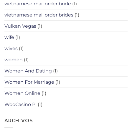
vietnamese mail order bride
(1)
vietnamese mail order brides
(1)
Vulkan Vegas
(1)
wife
(1)
wives
(1)
women
(1)
Women And Dating
(1)
Women For Marriage
(1)
Women Online
(1)
WooCasino Pl
(1)
ARCHIVOS