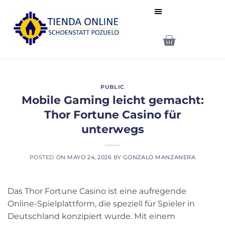
PUBLIC
Mobile Gaming leicht gemacht:
Thor Fortune Casino für
unterwegs
POSTED ON
MAYO 24, 2026
BY
GONZALO MANZANERA
Das Thor Fortune Casino ist eine aufregende
Online-Spielplattform, die speziell für Spieler in
Deutschland konzipiert wurde. Mit einem