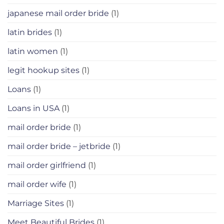
japanese mail order bride
(1)
latin brides
(1)
latin women
(1)
legit hookup sites
(1)
Loans
(1)
Loans in USA
(1)
mail order bride
(1)
mail order bride – jetbride
(1)
mail order girlfriend
(1)
mail order wife
(1)
Marriage Sites
(1)
Meet Beautiful Brides
(1)