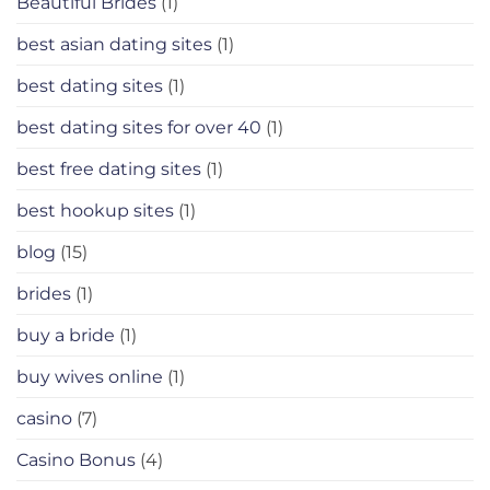
Beautiful Brides
(1)
best asian dating sites
(1)
best dating sites
(1)
best dating sites for over 40
(1)
best free dating sites
(1)
best hookup sites
(1)
blog
(15)
brides
(1)
buy a bride
(1)
buy wives online
(1)
casino
(7)
Casino Bonus
(4)