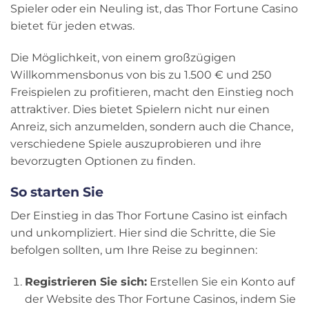
Spieler oder ein Neuling ist, das Thor Fortune Casino
bietet für jeden etwas.
Die Möglichkeit, von einem großzügigen
Willkommensbonus von bis zu 1.500 € und 250
Freispielen zu profitieren, macht den Einstieg noch
attraktiver. Dies bietet Spielern nicht nur einen
Anreiz, sich anzumelden, sondern auch die Chance,
verschiedene Spiele auszuprobieren und ihre
bevorzugten Optionen zu finden.
So starten Sie
Der Einstieg in das Thor Fortune Casino ist einfach
und unkompliziert. Hier sind die Schritte, die Sie
befolgen sollten, um Ihre Reise zu beginnen:
Registrieren Sie sich:
Erstellen Sie ein Konto auf
der Website des Thor Fortune Casinos, indem Sie