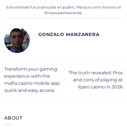
Esta entrada fue publicada en
public
. Marque como favorito el
Enlace permanente
.
GONZALO MANZANERA
Transform your gaming
The truth revealed: Pros
experience with the
and cons of playing at
mafia casino mobile app:
lizaro casino in 2026
quick and easy access
ABOUT