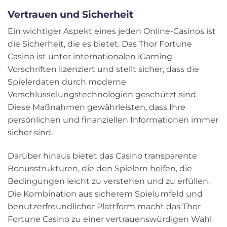
Vertrauen und Sicherheit
Ein wichtiger Aspekt eines jeden Online-Casinos ist
die Sicherheit, die es bietet. Das Thor Fortune
Casino ist unter internationalen iGaming-
Vorschriften lizenziert und stellt sicher, dass die
Spielerdaten durch moderne
Verschlüsselungstechnologien geschützt sind.
Diese Maßnahmen gewährleisten, dass Ihre
persönlichen und finanziellen Informationen immer
sicher sind.
Darüber hinaus bietet das Casino transparente
Bonusstrukturen, die den Spielern helfen, die
Bedingungen leicht zu verstehen und zu erfüllen.
Die Kombination aus sicherem Spielumfeld und
benutzerfreundlicher Plattform macht das Thor
Fortune Casino zu einer vertrauenswürdigen Wahl