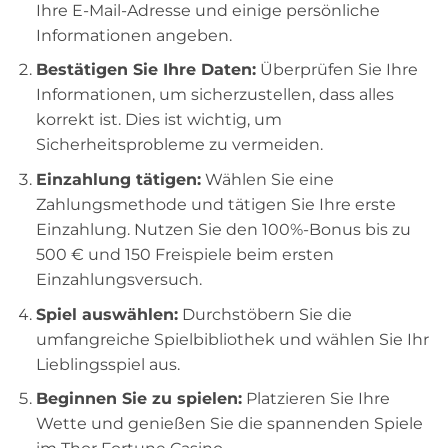
Ihre E-Mail-Adresse und einige persönliche
Informationen angeben.
Bestätigen Sie Ihre Daten:
Überprüfen Sie Ihre
Informationen, um sicherzustellen, dass alles
korrekt ist. Dies ist wichtig, um
Sicherheitsprobleme zu vermeiden.
Einzahlung tätigen:
Wählen Sie eine
Zahlungsmethode und tätigen Sie Ihre erste
Einzahlung. Nutzen Sie den 100%-Bonus bis zu
500 € und 150 Freispiele beim ersten
Einzahlungsversuch.
Spiel auswählen:
Durchstöbern Sie die
umfangreiche Spielbibliothek und wählen Sie Ihr
Lieblingsspiel aus.
Beginnen Sie zu spielen:
Platzieren Sie Ihre
Wette und genießen Sie die spannenden Spiele