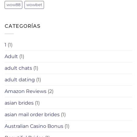
wow88
wowbet
CATEGORÍAS
1
(1)
Adult
(1)
adult chats
(1)
adult dating
(1)
Amazon Reviews
(2)
asian brides
(1)
asian mail order brides
(1)
Australian Casino Bonus
(1)