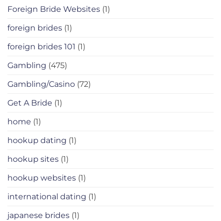
Foreign Bride Websites
(1)
foreign brides
(1)
foreign brides 101
(1)
Gambling
(475)
Gambling/Casino
(72)
Get A Bride
(1)
home
(1)
hookup dating
(1)
hookup sites
(1)
hookup websites
(1)
international dating
(1)
japanese brides
(1)