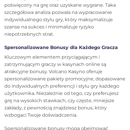
poświęcony na grę oraz uzyskane wygrane. Taka
szczegółowa analiza pozwala na wypracowanie
indywidualnego stylu gry, który maksymalizuje
szanse na sukces i minimalizuje ryzyko
niepotrzebnych strat.
Spersonalizowane Bonusy dla Każdego Gracza
Kluczowym elementem przyciągającym i
zatrzymującym graczy w kasynach online są
atrakcyjne bonusy. Volcano Kasyno oferuje
spersonalizowane pakiety promocyjne, dopasowane
do indywidualnych preferencji i stylu gry każdego
użytkownika. Niezależnie od tego, czy preferujesz
grę na wysokich stawkach, czy częste, mniejsze
zakłady, z pewnością znajdziesz bonus, który
wzbogaci Twoje doświadczenia.
Spersonalizowane bonusy mogą obejmować