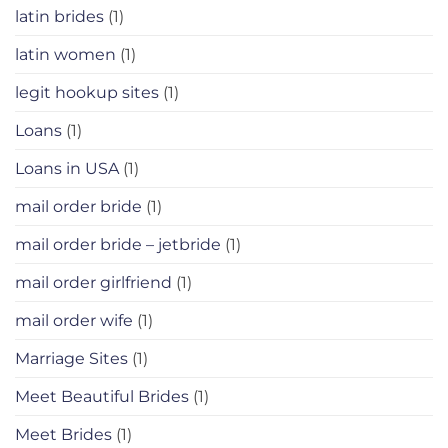
latin brides
(1)
latin women
(1)
legit hookup sites
(1)
Loans
(1)
Loans in USA
(1)
mail order bride
(1)
mail order bride – jetbride
(1)
mail order girlfriend
(1)
mail order wife
(1)
Marriage Sites
(1)
Meet Beautiful Brides
(1)
Meet Brides
(1)