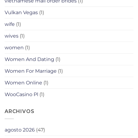
vietnamese mail order brides
(1)
Vulkan Vegas
(1)
wife
(1)
wives
(1)
women
(1)
Women And Dating
(1)
Women For Marriage
(1)
Women Online
(1)
WooCasino Pl
(1)
ARCHIVOS
agosto 2026
(47)