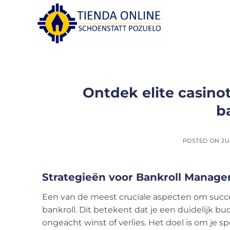
Ontdek elite casin
b
POSTED ON
JU
Strategieën voor Bankroll Manage
Een van de meest cruciale aspecten om succesvo
bankroll. Dit betekent dat je een duidelijk bu
ongeacht winst of verlies. Het doel is om je 