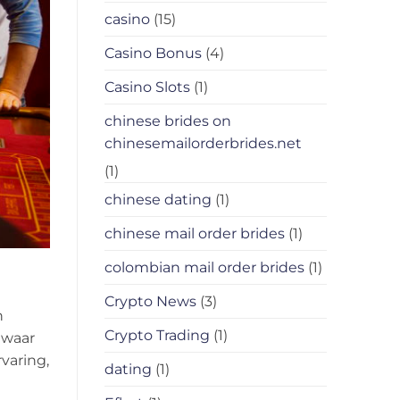
casino
(15)
Casino Bonus
(4)
Casino Slots
(1)
chinese brides on
chinesemailorderbrides.net
(1)
chinese dating
(1)
chinese mail order brides
(1)
colombian mail order brides
(1)
Crypto News
(3)
n
Crypto Trading
(1)
 waar
varing,
dating
(1)