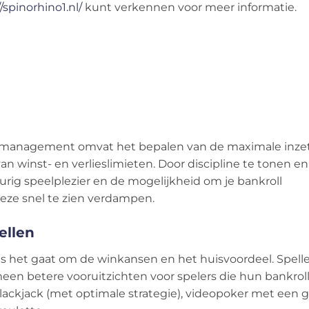
//spinorhino1.nl/
kunt verkennen voor meer informatie.
l management omvat het bepalen van de maximale inzet
an winst- en verlieslimieten. Door discipline te tonen e
durig speelplezier en de mogelijkheid om je bankroll
 deze snel te zien verdampen.
ellen
 als het gaat om de winkansen en het huisvoordeel. Spel
een betere vooruitzichten voor spelers die hun bankroll
 blackjack (met optimale strategie), videopoker met een