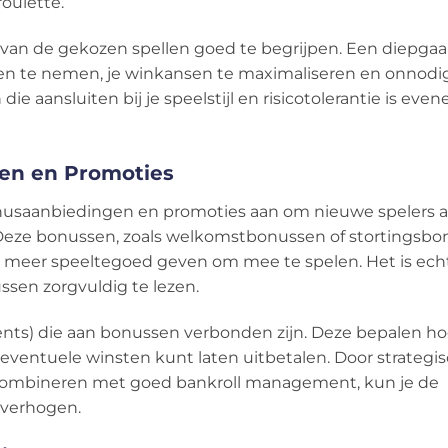
roulette.
n van de gekozen spellen goed te begrijpen. Een diepga
gen te nemen, je winkansen te maximaliseren en onnodi
ie aansluiten bij je speelstijl en risicotolerantie is eve
en en Promoties
bonusaanbiedingen en promoties aan om nieuwe spelers a
Deze bonussen, zoals welkomstbonussen of stortingsbo
je meer speeltegoed geven om mee te spelen. Het is ech
sen zorgvuldig te lezen.
ents) die aan bonussen verbonden zijn. Deze bepalen ho
eventuele winsten kunt laten uitbetalen. Door strategi
combineren met goed bankroll management, kun je de
k verhogen.