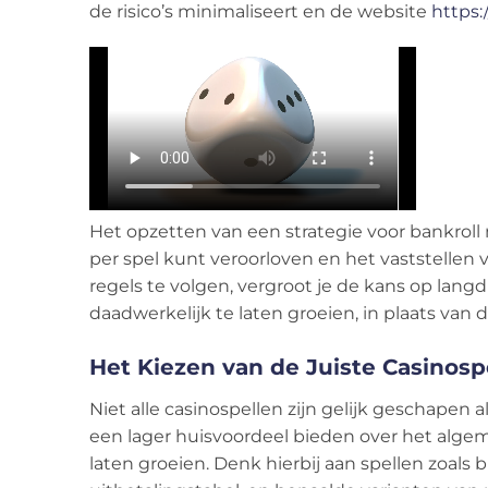
de risico’s minimaliseert en de website
https:
Het opzetten van een strategie voor bankrol
per spel kunt veroorloven en het vaststellen v
regels te volgen, vergroot je de kans op lang
daadwerkelijk te laten groeien, in plaats van
Het Kiezen van de Juiste Casinosp
Niet alle casinospellen zijn gelijk geschapen
een lager huisvoordeel bieden over het algem
laten groeien. Denk hierbij aan spellen zoals