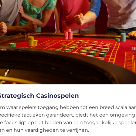
 Strategisch Casinospelen
form waar spelers toegang hebben tot een breed scala aa
pecifieke tactieken garandeert, biedt het een omgeving
 focus ligt op het bieden van een toegankelijke speeler
gen en hun vaardigheden te verfijnen.