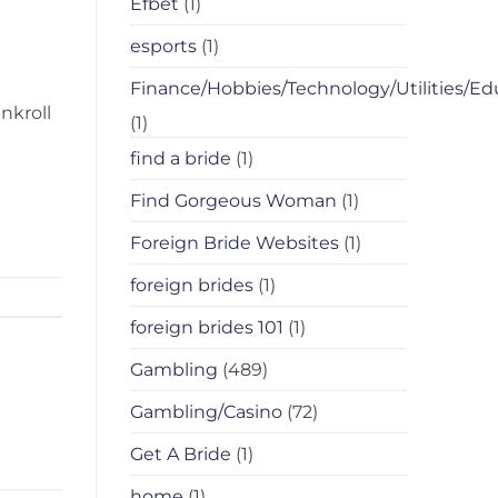
Efbet
(1)
esports
(1)
Finance/Hobbies/Technology/Utilities/E
nkroll
(1)
find a bride
(1)
Find Gorgeous Woman
(1)
Foreign Bride Websites
(1)
foreign brides
(1)
foreign brides 101
(1)
Gambling
(489)
Gambling/Casino
(72)
Get A Bride
(1)
home
(1)