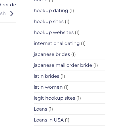
door de
hookup dating
(1)
rush
hookup sites
(1)
hookup websites
(1)
international dating
(1)
japanese brides
(1)
japanese mail order bride
(1)
latin brides
(1)
latin women
(1)
legit hookup sites
(1)
Loans
(1)
Loans in USA
(1)