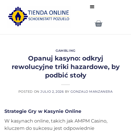
GAMBLING
Opanuj kasyno: odkryj
rewolucyjne triki hazardowe, by
podbić stoły
POSTED ON
JULIO 2, 2026
BY
GONZALO MANZANERA
Strategie Gry w Kasynie Online
W kasynach online, takich jak AMPM Casino,
kluczem do sukcesu jest odpowiednie