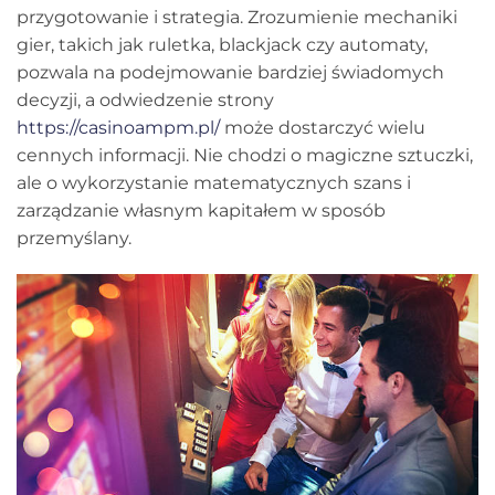
przygotowanie i strategia. Zrozumienie mechaniki
gier, takich jak ruletka, blackjack czy automaty,
pozwala na podejmowanie bardziej świadomych
decyzji, a odwiedzenie strony
https://casinoampm.pl/
może dostarczyć wielu
cennych informacji. Nie chodzi o magiczne sztuczki,
ale o wykorzystanie matematycznych szans i
zarządzanie własnym kapitałem w sposób
przemyślany.