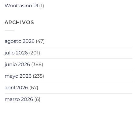
WooCasino Pl
(1)
ARCHIVOS
agosto 2026
(47)
julio 2026
(201)
junio 2026
(388)
mayo 2026
(235)
abril 2026
(67)
marzo 2026
(6)