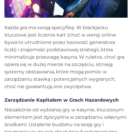
Każda gra ma swoją specyfikę. W blackjacku
kluczowe jest liczenie kart (choć w wersji online
bywa to utrudnione przez losowość generatora
liczb) i znajomość podstawowej strategii, która
minimalizuje przewagę kasyna. W ruletce, choć gra
opiera się w dużej mierze na szczęściu, istnieją
systemy obstawiania, które mogą pomóc w
zarządzaniu stawką i potencjalnych wygranych,
choć nie gwarantują one zwycięstwa.
Zarządzanie Kapitałem w Grach Hazardowych
Niezależnie od wybranej gry w kasynie, kluczowym
elementem jest dyscyplina w zarządzaniu własnymi
środkami. Ustalenie budżetu na sesję gry i
trzymanie się go jest absolutnie fundamentalne.