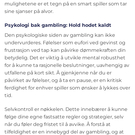
mulighetene er et tegn på en smart spiller som tar
sine sjanser på alvor.
Psykologi bak gambling: Hold hodet kaldt
Den psykologiske siden av gambling kan ikke
undervurderes. Følelser som eufori ved gevinst og
frustrasjon ved tap kan påvirke dømmekraften din
betydelig. Det er viktig å utvikle mental robusthet
for å kunne ta rasjonelle beslutninger, uavhengig av
utfallene på kort sikt. Å gjenkjenne når du er
påvirket av følelser, og å ta en pause, er en kritisk
ferdighet for enhver spiller som ønsker å lykkes over
tid.
Selvkontroll er nøkkelen. Dette innebærer å kunne
følge dine egne fastsatte regler og strategier, selv
når du føler deg fristet til å avvike. Å forstå at
tilfeldighet er en innebygd del av gambling, og at