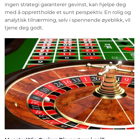
ingen strategi garanterer gevinst, kan hjelpe deg
med å opprettholde et sunt perspektiv. En rolig og
analytisk tilnærming, selv i spennende øyeblikk, vil
tjene deg godt.