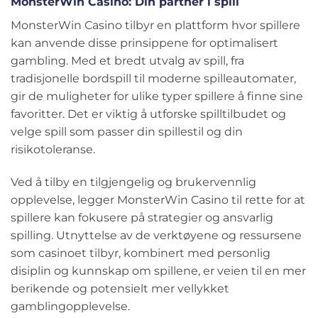
MonsterWin Casino: Din partner i spill
MonsterWin Casino tilbyr en plattform hvor spillere
kan anvende disse prinsippene for optimalisert
gambling. Med et bredt utvalg av spill, fra
tradisjonelle bordspill til moderne spilleautomater,
gir de muligheter for ulike typer spillere å finne sine
favoritter. Det er viktig å utforske spilltilbudet og
velge spill som passer din spillestil og din
risikotoleranse.
Ved å tilby en tilgjengelig og brukervennlig
opplevelse, legger MonsterWin Casino til rette for at
spillere kan fokusere på strategier og ansvarlig
spilling. Utnyttelse av de verktøyene og ressursene
som casinoet tilbyr, kombinert med personlig
disiplin og kunnskap om spillene, er veien til en mer
berikende og potensielt mer vellykket
gamblingopplevelse.