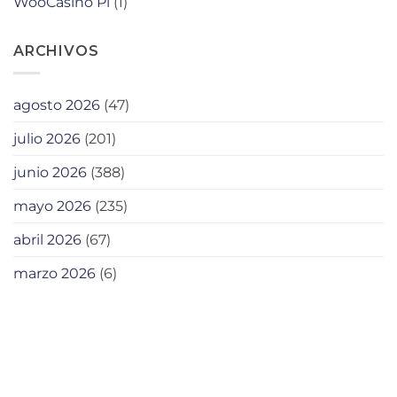
WooCasino Pl
(1)
ARCHIVOS
agosto 2026
(47)
julio 2026
(201)
junio 2026
(388)
mayo 2026
(235)
abril 2026
(67)
marzo 2026
(6)