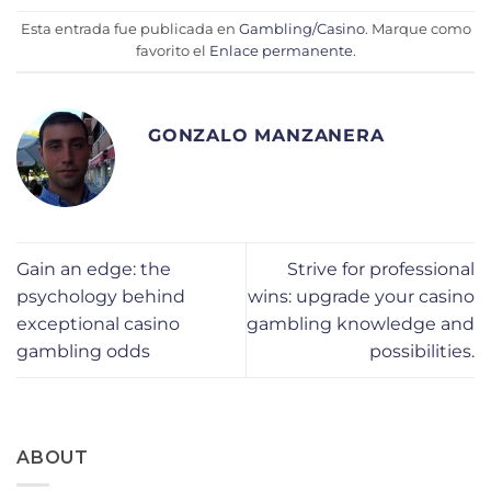
Esta entrada fue publicada en
Gambling/Casino
. Marque como
favorito el
Enlace permanente
.
GONZALO MANZANERA
Gain an edge: the
Strive for professional
psychology behind
wins: upgrade your casino
exceptional casino
gambling knowledge and
gambling odds
possibilities.
ABOUT