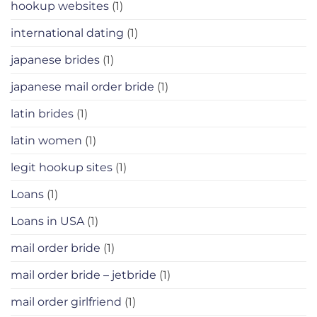
hookup websites
(1)
international dating
(1)
japanese brides
(1)
japanese mail order bride
(1)
latin brides
(1)
latin women
(1)
legit hookup sites
(1)
Loans
(1)
Loans in USA
(1)
mail order bride
(1)
mail order bride – jetbride
(1)
mail order girlfriend
(1)