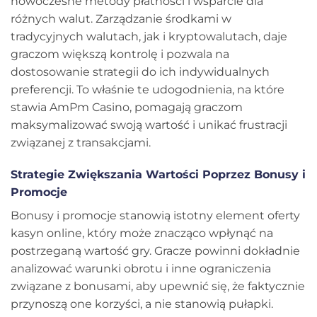
nowoczesne metody płatności i wsparcie dla
różnych walut. Zarządzanie środkami w
tradycyjnych walutach, jak i kryptowalutach, daje
graczom większą kontrolę i pozwala na
dostosowanie strategii do ich indywidualnych
preferencji. To właśnie te udogodnienia, na które
stawia AmPm Casino, pomagają graczom
maksymalizować swoją wartość i unikać frustracji
związanej z transakcjami.
Strategie Zwiększania Wartości Poprzez Bonusy i
Promocje
Bonusy i promocje stanowią istotny element oferty
kasyn online, który może znacząco wpłynąć na
postrzeganą wartość gry. Gracze powinni dokładnie
analizować warunki obrotu i inne ograniczenia
związane z bonusami, aby upewnić się, że faktycznie
przynoszą one korzyści, a nie stanowią pułapki.