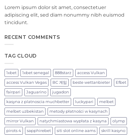
Lorem ipsum dolor sit amet, consectetuer
adipiscing elit, sed diam nonummy nibh euismod
tincidunt.
RECENT COMMENTS
TAG CLOUD
1xbet
1xbet senegal
888starz
access Vulkan
access Vulkan Vegas
BC 게임
beste wettanbieter
Efbet
fairpari
Jaguarino
jugadon
kasyna z platnoscia muchbetter
luckypari
melbet
melbet uzbekistan
metody płatności w kasynach
mirror Vulkan
natychmiastowa wypłata z kasyna
olymp
pirots 4
sapphirebet
siti slot online aams
skrill kasyno