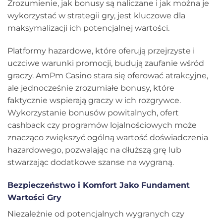
Zrozumienie, jak bonusy są naliczane i jak można je
wykorzystać w strategii gry, jest kluczowe dla
maksymalizacji ich potencjalnej wartości.
Platformy hazardowe, które oferują przejrzyste i
uczciwe warunki promocji, budują zaufanie wśród
graczy. AmPm Casino stara się oferować atrakcyjne,
ale jednocześnie zrozumiałe bonusy, które
faktycznie wspierają graczy w ich rozgrywce.
Wykorzystanie bonusów powitalnych, ofert
cashback czy programów lojalnościowych może
znacząco zwiększyć ogólną wartość doświadczenia
hazardowego, pozwalając na dłuższą grę lub
stwarzając dodatkowe szanse na wygraną.
Bezpieczeństwo i Komfort Jako Fundament
Wartości Gry
Niezależnie od potencjalnych wygranych czy