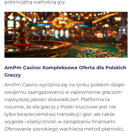
potencjalną wartością gry.
AmPm Casino: Kompleksowa Oferta dla Polskich
Graczy
AmPm Casino wyróżnia się na rynku polskim dzięki
swojemu zaangażowaniu w zapewnienie graczom
najwyższej jakości doświadczeń. Platforma ta
rozumie, że dla graczy z Polski kluczowe jest nie
tylko bezpieczeństwo transakcji i gier, ale także
wygoda i elastyczność w zarządzaniu finansami.
Oferowanie szerokiego wachlarza metod płatności,