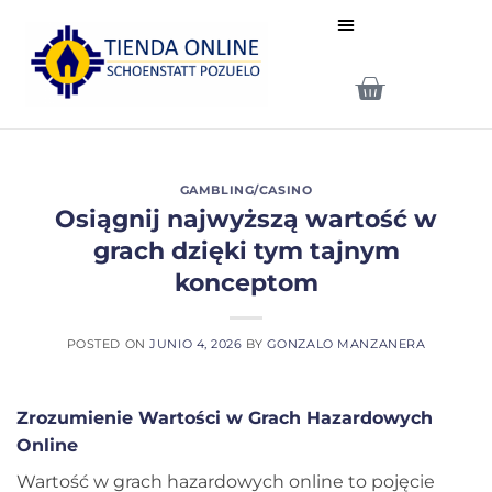
GAMBLING/CASINO
Osiągnij najwyższą wartość w
grach dzięki tym tajnym
konceptom
POSTED ON
JUNIO 4, 2026
BY
GONZALO MANZANERA
Zrozumienie Wartości w Grach Hazardowych
Online
Wartość w grach hazardowych online to pojęcie