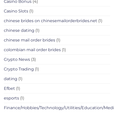
Casino Bonus
(4)
Casino Slots
(1)
chinese brides on chinesemailorderbrides.net
(1)
chinese dating
(1)
chinese mail order brides
(1)
colombian mail order brides
(1)
Crypto News
(3)
Crypto Trading
(1)
dating
(1)
Efbet
(1)
esports
(1)
Finance/Hobbies/Technology/Utilities/Education/Med