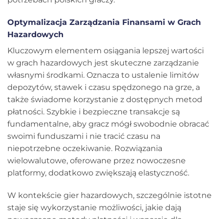
Optymalizacja Zarządzania Finansami w Grach
Hazardowych
Kluczowym elementem osiągania lepszej wartości
w grach hazardowych jest skuteczne zarządzanie
własnymi środkami. Oznacza to ustalenie limitów
depozytów, stawek i czasu spędzonego na grze, a
także świadome korzystanie z dostępnych metod
płatności. Szybkie i bezpieczne transakcje są
fundamentalne, aby gracz mógł swobodnie obracać
swoimi funduszami i nie tracić czasu na
niepotrzebne oczekiwanie. Rozwiązania
wielowalutowe, oferowane przez nowoczesne
platformy, dodatkowo zwiększają elastyczność.
W kontekście gier hazardowych, szczególnie istotne
staje się wykorzystanie możliwości, jakie dają