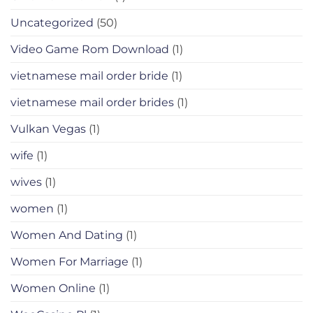
Uncategorized
(50)
Video Game Rom Download
(1)
vietnamese mail order bride
(1)
vietnamese mail order brides
(1)
Vulkan Vegas
(1)
wife
(1)
wives
(1)
women
(1)
Women And Dating
(1)
Women For Marriage
(1)
Women Online
(1)