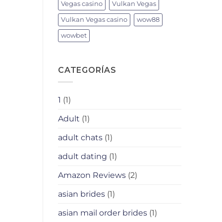
Vegas casino
Vulkan Vegas
Vulkan Vegas casino
wow88
wowbet
CATEGORÍAS
1
(1)
Adult
(1)
adult chats
(1)
adult dating
(1)
Amazon Reviews
(2)
asian brides
(1)
asian mail order brides
(1)