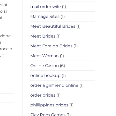
slot
mail order wife
(1)
o si
Marriage Sites
(1)
ni
Meet Beautiful Brides
(1)
izione
Meet Brides
(1)
i
Meet Foreign Brides
(1)
roccio
 un
Meet Woman
(1)
Online Casino
(6)
online hookup
(1)
order a girlfriend online
(1)
order brides
(1)
phillippines brides
(1)
Play Rom Games
(1)