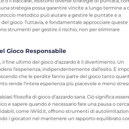
e o il baccarat, esistono diverse strategie di puntata, com
na strategia possa garantire vincite a lungo termine a 
pproccio metodico può aiutare a gestire le puntate e a
del gioco. Tuttavia, è fondamentale approcciare queste
o strumenti per gestire il rischio, non per eliminare
el Gioco Responsabile
, il fine ultimo del gioco d’azzardo è il divertimento. Un
odersi l’esperienza, indipendentemente dall’esito. È imp
scendo che le perdite fanno parte del gioco tanto quant
ento rende l’intera esperienza più piacevole e meno stres
lsiasi filosofia di gioco d’azzardo sana. Ciò significa esser
tico e sapere quando è necessario fare una pausa o cerca
idabili, come iWild.it, offrono strumenti di autolimitazio
ndo i giocatori nel mantenere un rapporto equilibrato co