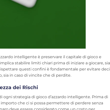
azzardo intelligente è preservare il capitale di gioco e
lica stabilire limiti chiari prima di iniziare a giocare, sia
ispettare questi confini è fondamentale per evitare deci
ia in caso di vincite che di perdite.
zza dei Rischi
i ogni strategia di gioco d’azzardo intelligente. Prima di
 importo che ci si possa permettere di perdere senza
naro deve essere considerato come un costo per