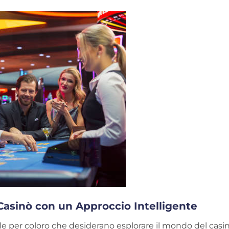
 Casinò con un Approccio Intelligente
le per coloro che desiderano esplorare il mondo del casi