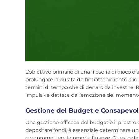
L’obiettivo primario di una filosofia di gioco d’
prolungare la durata dell’intrattenimento. Ciò imp
termini di tempo che di denaro da investire. R
impulsive dettate dall’emozione del momento, s
Gestione del Budget e Consapevole
Una gestione efficace del budget è il pilastro d
depositare fondi, è essenziale determinare un
compromettere le proprie finanze. Questo de