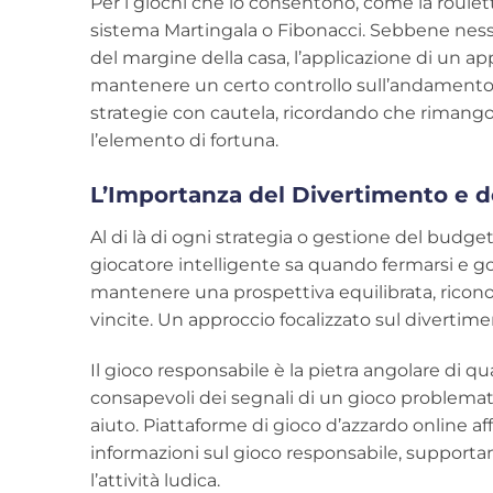
Per i giochi che lo consentono, come la roulett
sistema Martingala o Fibonacci. Sebbene nessu
del margine della casa, l’applicazione di un a
mantenere un certo controllo sull’andamento 
strategie con cautela, ricordando che rimangon
l’elemento di fortuna.
L’Importanza del Divertimento e d
Al di là di ogni strategia o gestione del budget
giocatore intelligente sa quando fermarsi e g
mantenere una prospettiva equilibrata, ricono
vincite. Un approccio focalizzato sul divertim
Il gioco responsabile è la pietra angolare di qua
consapevoli dei segnali di un gioco problema
aiuto. Piattaforme di gioco d’azzardo online aff
informazioni sul gioco responsabile, supporta
l’attività ludica.