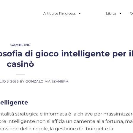
Artículos Religiosos
Libros
C
GAMBLING
osofia di gioco intelligente per i
casinò
LIO 3, 2026
BY
GONZALO MANZANERA
telligente
lità strategica e informata è la chiave per massimizzare
ore intelligente non si affida unicamente alla fortuna, m
sione delle regole, la gestione del budget e la