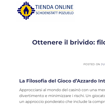
Ottenere il brivido: fil
POSTED ON
JU
La Filosofia del Gioco d’Azzardo In
Approcciarsi al mondo del casinò con una menta
divertimento e minimizzare i rischi. Un giocat
un approccio ponderato che include la compren