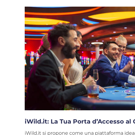
iWild.it: La Tua Porta d’Accesso al
iWild.it si propone come una piattaforma idea