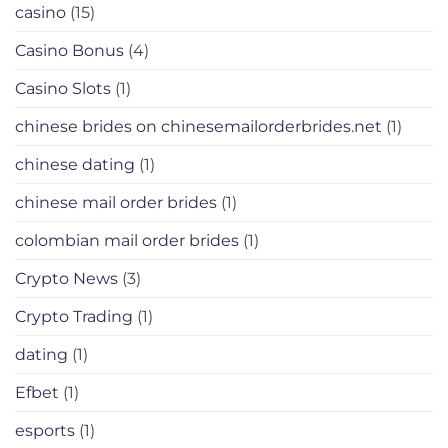
casino
(15)
Casino Bonus
(4)
Casino Slots
(1)
chinese brides on chinesemailorderbrides.net
(1)
chinese dating
(1)
chinese mail order brides
(1)
colombian mail order brides
(1)
Crypto News
(3)
Crypto Trading
(1)
dating
(1)
Efbet
(1)
esports
(1)