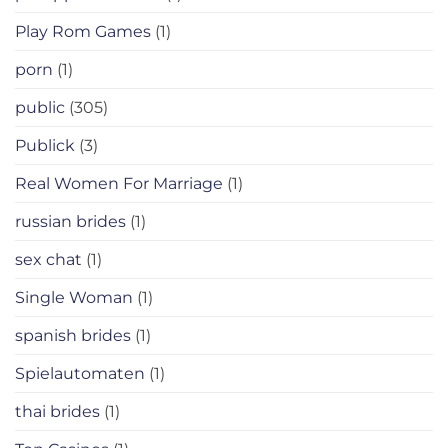
Play Rom Games
(1)
porn
(1)
public
(305)
Publick
(3)
Real Women For Marriage
(1)
russian brides
(1)
sex chat
(1)
Single Woman
(1)
spanish brides
(1)
Spielautomaten
(1)
thai brides
(1)