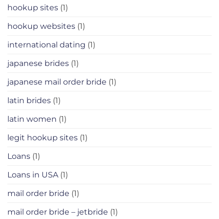
hookup sites
(1)
hookup websites
(1)
international dating
(1)
japanese brides
(1)
japanese mail order bride
(1)
latin brides
(1)
latin women
(1)
legit hookup sites
(1)
Loans
(1)
Loans in USA
(1)
mail order bride
(1)
mail order bride – jetbride
(1)