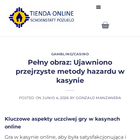
GAMBLING/CASINO
Pełny obraz: Ujawniono
przejrzyste metody hazardu w
kasynie
POSTED ON
JUNIO 4, 2026
BY
GONZALO MANZANERA
Kluczowe aspekty uczciwej gry w kasynach
online
Gra w kasynie online, aby była satysfakcjonująca i