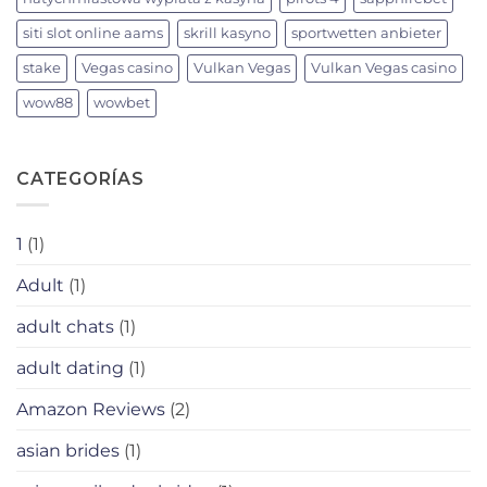
siti slot online aams
skrill kasyno
sportwetten anbieter
stake
Vegas casino
Vulkan Vegas
Vulkan Vegas casino
wow88
wowbet
CATEGORÍAS
1
(1)
Adult
(1)
adult chats
(1)
adult dating
(1)
Amazon Reviews
(2)
asian brides
(1)