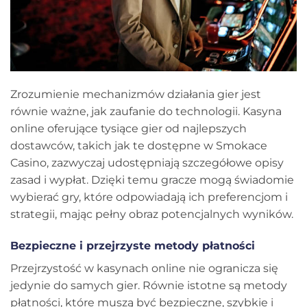
Zrozumienie mechanizmów działania gier jest
równie ważne, jak zaufanie do technologii. Kasyna
online oferujące tysiące gier od najlepszych
dostawców, takich jak te dostępne w Smokace
Casino, zazwyczaj udostępniają szczegółowe opisy
zasad i wypłat. Dzięki temu gracze mogą świadomie
wybierać gry, które odpowiadają ich preferencjom i
strategii, mając pełny obraz potencjalnych wyników.
Bezpieczne i przejrzyste metody płatności
Przejrzystość w kasynach online nie ogranicza się
jedynie do samych gier. Równie istotne są metody
płatności, które muszą być bezpieczne, szybkie i