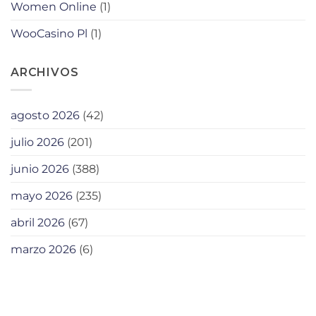
Women Online
(1)
WooCasino Pl
(1)
ARCHIVOS
agosto 2026
(42)
julio 2026
(201)
junio 2026
(388)
mayo 2026
(235)
abril 2026
(67)
marzo 2026
(6)