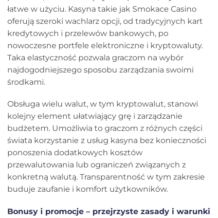
łatwe w użyciu. Kasyna takie jak Smokace Casino
oferują szeroki wachlarz opcji, od tradycyjnych kart
kredytowych i przelewów bankowych, po
nowoczesne portfele elektroniczne i kryptowaluty.
Taka elastyczność pozwala graczom na wybór
najdogodniejszego sposobu zarządzania swoimi
środkami.
Obsługa wielu walut, w tym kryptowalut, stanowi
kolejny element ułatwiający grę i zarządzanie
budżetem. Umożliwia to graczom z różnych części
świata korzystanie z usług kasyna bez konieczności
ponoszenia dodatkowych kosztów
przewalutowania lub ograniczeń związanych z
konkretną walutą. Transparentność w tym zakresie
buduje zaufanie i komfort użytkowników.
Bonusy i promocje – przejrzyste zasady i warunki