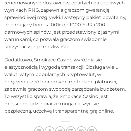
renomowanych dostawców, opartych na uczciwych
wynikach RNG, zapewnia graczom gwarancję
sprawiedliwej rozgrywki. Dostępny pakiet powitalny,
obejmujący bonus 100% do 1000 EUR i 200
darmowych spinów, jest przedstawiony z jasnymi
warunkami, co pozwala graczom świadomie
korzystać z jego możliwości.
Dodatkowo, Smokace Casino wyróżnia się
elastycznością i wygodą transakcji. Obsługa wielu
walut, w tym popularnych kryptowalut, w
połączeniu z różnorodnymi metodami płatności,
zapewnia graczom swobodę zarządzania budżetem.
To wszystko sprawia, że Smokace Casino jest
miejscem, gdzie gracze mogą cieszyć się
bezpieczną, uczciwą i transparentną grą online.