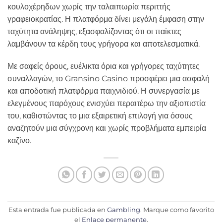
κουλοχέρηδων χωρίς την ταλαιπωρία περιττής
γραφειοκρατίας. Η πλατφόρμα δίνει μεγάλη έμφαση στην
ταχύτητα ανάληψης, εξασφαλίζοντας ότι οι παίκτες
λαμβάνουν τα κέρδη τους γρήγορα και αποτελεσματικά.
Με σαφείς όρους, ευέλικτα όρια και γρήγορες ταχύτητες
συναλλαγών, το Gransino Casino προσφέρει μια ασφαλή
και αποδοτική πλατφόρμα παιχνιδιού. Η συνεργασία με
ελεγμένους παρόχους ενισχύει περαιτέρω την αξιοπιστία
του, καθιστώντας το μια εξαιρετική επιλογή για όσους
αναζητούν μια σύγχρονη και χωρίς προβλήματα εμπειρία
καζίνο.
Esta entrada fue publicada en
Gambling
. Marque como favorito
el
Enlace permanente
.