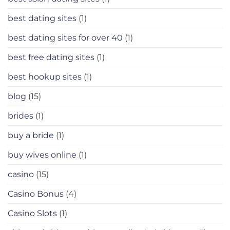
best dating sites
(1)
best dating sites for over 40
(1)
best free dating sites
(1)
best hookup sites
(1)
blog
(15)
brides
(1)
buy a bride
(1)
buy wives online
(1)
casino
(15)
Casino Bonus
(4)
Casino Slots
(1)