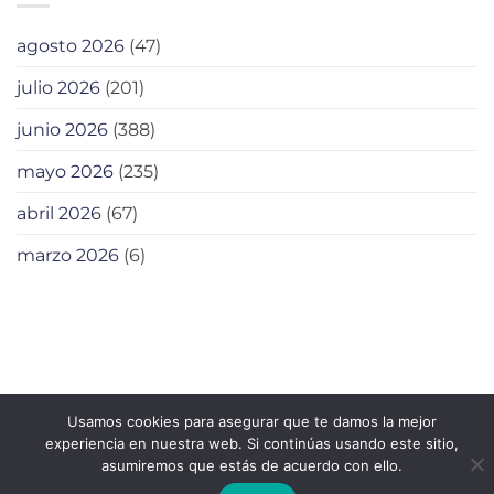
agosto 2026
(47)
julio 2026
(201)
junio 2026
(388)
mayo 2026
(235)
abril 2026
(67)
marzo 2026
(6)
Usamos cookies para asegurar que te damos la mejor
experiencia en nuestra web. Si continúas usando este sitio,
asumiremos que estás de acuerdo con ello.