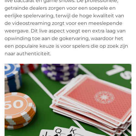
live baccarat en game shows. De professionele,
getrainde dealers zorgen voor een soepele en
eerlijke spelervaring, terwijl de hoge kwaliteit van
de videostreaming zorgt voor een meeslepende
weergave. Dit live aspect voegt een extra laag van
opwinding toe aan de gokervaring, waardoor het
een populaire keuze is voor spelers die op zoek zijn
naar authenticiteit.