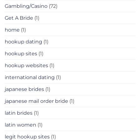
Gambling/Casino
(72)
Get A Bride
(1)
home
(1)
hookup dating
(1)
hookup sites
(1)
hookup websites
(1)
international dating
(1)
japanese brides
(1)
japanese mail order bride
(1)
latin brides
(1)
latin women
(1)
legit hookup sites
(1)