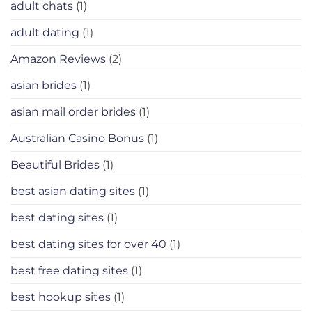
adult chats
(1)
adult dating
(1)
Amazon Reviews
(2)
asian brides
(1)
asian mail order brides
(1)
Australian Casino Bonus
(1)
Beautiful Brides
(1)
best asian dating sites
(1)
best dating sites
(1)
best dating sites for over 40
(1)
best free dating sites
(1)
best hookup sites
(1)