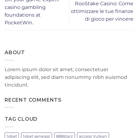
RooStake Casino: Come
casino gambling
ottimizzare le tue finanze
foundations at
di gioco per vincere
PocketWin.
ABOUT
Lorem ipsum dolor sit amet, consectetuer
adipiscing elit, sed diam nonummy nibh euismod
tincidunt.
RECENT COMMENTS
TAG CLOUD
1xbet
1xbet senegal
888starz
access Vulkan