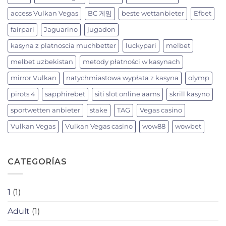
access Vulkan Vegas
BC 게임
beste wettanbieter
Efbet
fairpari
Jaguarino
jugadon
kasyna z platnoscia muchbetter
luckypari
melbet
melbet uzbekistan
metody płatności w kasynach
mirror Vulkan
natychmiastowa wypłata z kasyna
olymp
pirots 4
sapphirebet
siti slot online aams
skrill kasyno
sportwetten anbieter
stake
TAG
Vegas casino
Vulkan Vegas
Vulkan Vegas casino
wow88
wowbet
CATEGORÍAS
1
(1)
Adult
(1)