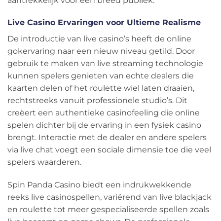
aantrekkelijk voor een breed publiek.
Live Casino Ervaringen voor Ultieme Realisme
De introductie van live casino’s heeft de online
gokervaring naar een nieuw niveau getild. Door
gebruik te maken van live streaming technologie
kunnen spelers genieten van echte dealers die
kaarten delen of het roulette wiel laten draaien,
rechtstreeks vanuit professionele studio’s. Dit
creëert een authentieke casinofeeling die online
spelen dichter bij de ervaring in een fysiek casino
brengt. Interactie met de dealer en andere spelers
via live chat voegt een sociale dimensie toe die veel
spelers waarderen.
Spin Panda Casino biedt een indrukwekkende
reeks live casinospellen, variërend van live blackjack
en roulette tot meer gespecialiseerde spellen zoals