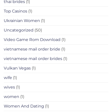
thai brides
(1)
Top Casinos
(1)
Ukrainian Women
(1)
Uncategorized
(50)
Video Game Rom Download
(1)
vietnamese mail order bride
(1)
vietnamese mail order brides
(1)
Vulkan Vegas
(1)
wife
(1)
wives
(1)
women
(1)
Women And Dating
(1)