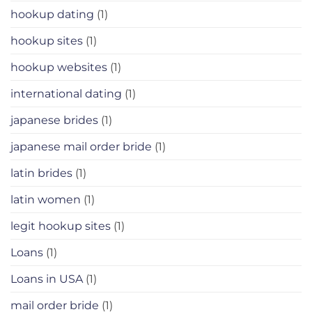
hookup dating
(1)
hookup sites
(1)
hookup websites
(1)
international dating
(1)
japanese brides
(1)
japanese mail order bride
(1)
latin brides
(1)
latin women
(1)
legit hookup sites
(1)
Loans
(1)
Loans in USA
(1)
mail order bride
(1)