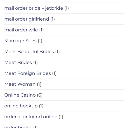
mail order bride – jetbride
(1)
mail order girlfriend
(1)
mail order wife
(1)
Marriage Sites
(1)
Meet Beautiful Brides
(1)
Meet Brides
(1)
Meet Foreign Brides
(1)
Meet Woman
(1)
Online Casino
(6)
online hookup
(1)
order a girlfriend online
(1)
order brides
(1)