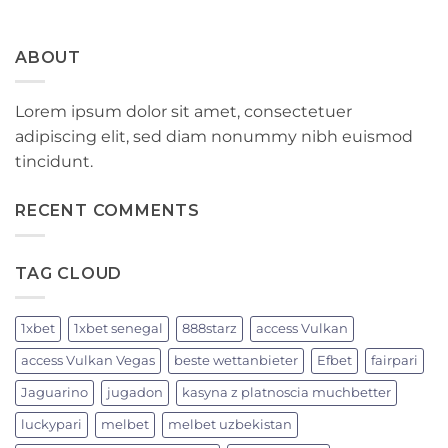
ABOUT
Lorem ipsum dolor sit amet, consectetuer
adipiscing elit, sed diam nonummy nibh euismod
tincidunt.
RECENT COMMENTS
TAG CLOUD
1xbet
1xbet senegal
888starz
access Vulkan
access Vulkan Vegas
beste wettanbieter
Efbet
fairpari
Jaguarino
jugadon
kasyna z platnoscia muchbetter
luckypari
melbet
melbet uzbekistan