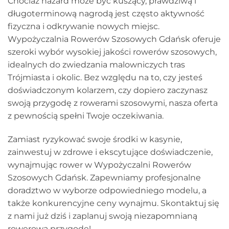
Chociaż hazard może być kuszący, prawdziwą i
długoterminową nagrodą jest często aktywność
fizyczna i odkrywanie nowych miejsc.
Wypożyczalnia Rowerów Szosowych Gdańsk oferuje
szeroki wybór wysokiej jakości rowerów szosowych,
idealnych do zwiedzania malowniczych tras
Trójmiasta i okolic. Bez względu na to, czy jesteś
doświadczonym kolarzem, czy dopiero zaczynasz
swoją przygodę z rowerami szosowymi, nasza oferta
z pewnością spełni Twoje oczekiwania.
Zamiast ryzykować swoje środki w kasynie,
zainwestuj w zdrowe i ekscytujące doświadczenie,
wynajmując rower w Wypożyczalni Rowerów
Szosowych Gdańsk. Zapewniamy profesjonalne
doradztwo w wyborze odpowiedniego modelu, a
także konkurencyjne ceny wynajmu. Skontaktuj się
z nami już dziś i zaplanuj swoją niezapomnianą
rowerową przygodę!