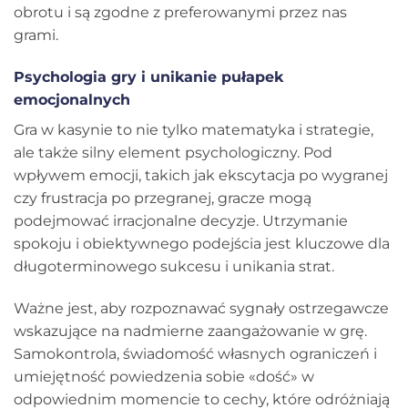
obrotu i są zgodne z preferowanymi przez nas
grami.
Psychologia gry i unikanie pułapek
emocjonalnych
Gra w kasynie to nie tylko matematyka i strategie,
ale także silny element psychologiczny. Pod
wpływem emocji, takich jak ekscytacja po wygranej
czy frustracja po przegranej, gracze mogą
podejmować irracjonalne decyzje. Utrzymanie
spokoju i obiektywnego podejścia jest kluczowe dla
długoterminowego sukcesu i unikania strat.
Ważne jest, aby rozpoznawać sygnały ostrzegawcze
wskazujące na nadmierne zaangażowanie w grę.
Samokontrola, świadomość własnych ograniczeń i
umiejętność powiedzenia sobie «dość» w
odpowiednim momencie to cechy, które odróżniają