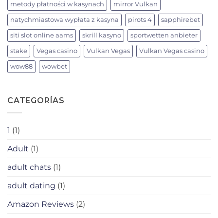
metody płatności w kasynach
mirror Vulkan
natychmiastowa wypłata z kasyna
pirots 4
sapphirebet
siti slot online aams
skrill kasyno
sportwetten anbieter
stake
Vegas casino
Vulkan Vegas
Vulkan Vegas casino
wow88
wowbet
CATEGORÍAS
1
(1)
Adult
(1)
adult chats
(1)
adult dating
(1)
Amazon Reviews
(2)