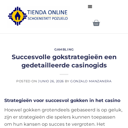
GAMBLING
Succesvolle gokstrategieën een
gedetailleerde casinogids
POSTED ON
JUNIO 26, 2026
BY
GONZALO MANZANERA
Strategieën voor succesvol gokken in het casino
Hoewel gokken grotendeels gebaseerd is op geluk,
zijn er strategieën die spelers kunnen toepassen
om hun kansen op succes te vergroten. Het