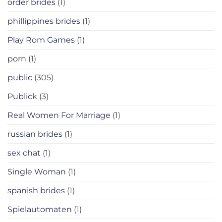
order brides
(1)
phillippines brides
(1)
Play Rom Games
(1)
porn
(1)
public
(305)
Publick
(3)
Real Women For Marriage
(1)
russian brides
(1)
sex chat
(1)
Single Woman
(1)
spanish brides
(1)
Spielautomaten
(1)