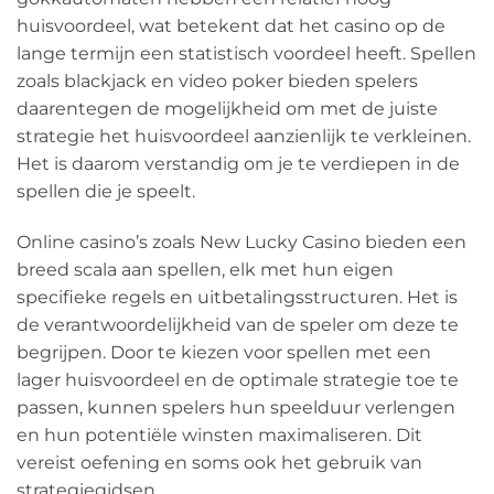
huisvoordeel, wat betekent dat het casino op de
lange termijn een statistisch voordeel heeft. Spellen
zoals blackjack en video poker bieden spelers
daarentegen de mogelijkheid om met de juiste
strategie het huisvoordeel aanzienlijk te verkleinen.
Het is daarom verstandig om je te verdiepen in de
spellen die je speelt.
Online casino’s zoals New Lucky Casino bieden een
breed scala aan spellen, elk met hun eigen
specifieke regels en uitbetalingsstructuren. Het is
de verantwoordelijkheid van de speler om deze te
begrijpen. Door te kiezen voor spellen met een
lager huisvoordeel en de optimale strategie toe te
passen, kunnen spelers hun speelduur verlengen
en hun potentiële winsten maximaliseren. Dit
vereist oefening en soms ook het gebruik van
strategiegidsen.