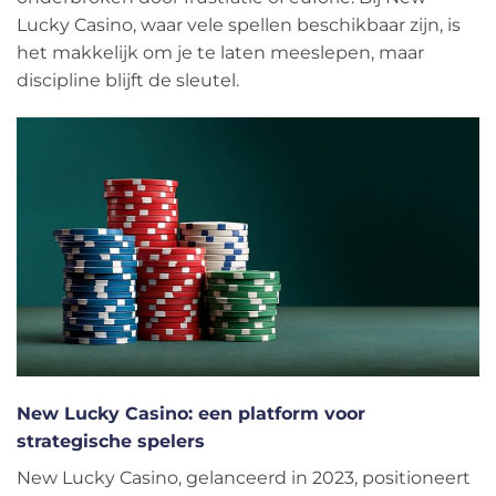
Lucky Casino, waar vele spellen beschikbaar zijn, is
het makkelijk om je te laten meeslepen, maar
discipline blijft de sleutel.
New Lucky Casino: een platform voor
strategische spelers
New Lucky Casino, gelanceerd in 2023, positioneert