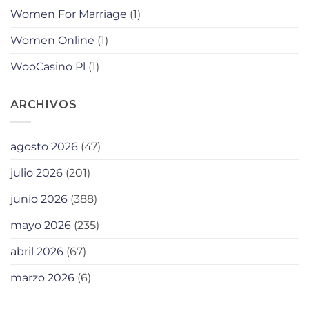
Women For Marriage
(1)
Women Online
(1)
WooCasino Pl
(1)
ARCHIVOS
agosto 2026
(47)
julio 2026
(201)
junio 2026
(388)
mayo 2026
(235)
abril 2026
(67)
marzo 2026
(6)