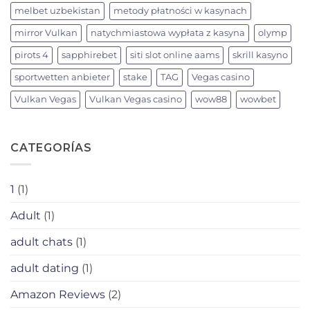
melbet uzbekistan
metody płatności w kasynach
mirror Vulkan
natychmiastowa wypłata z kasyna
olymp
pirots 4
sapphirebet
siti slot online aams
skrill kasyno
sportwetten anbieter
stake
TAG
Vegas casino
Vulkan Vegas
Vulkan Vegas casino
wow88
wowbet
CATEGORÍAS
1
(1)
Adult
(1)
adult chats
(1)
adult dating
(1)
Amazon Reviews
(2)