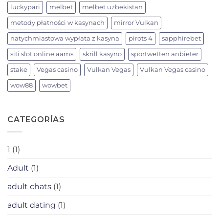
luckypari
melbet
melbet uzbekistan
metody płatności w kasynach
mirror Vulkan
natychmiastowa wypłata z kasyna
pirots 4
sapphirebet
siti slot online aams
skrill kasyno
sportwetten anbieter
stake
Vegas casino
Vulkan Vegas
Vulkan Vegas casino
wow88
wowbet
CATEGORÍAS
1
(1)
Adult
(1)
adult chats
(1)
adult dating
(1)