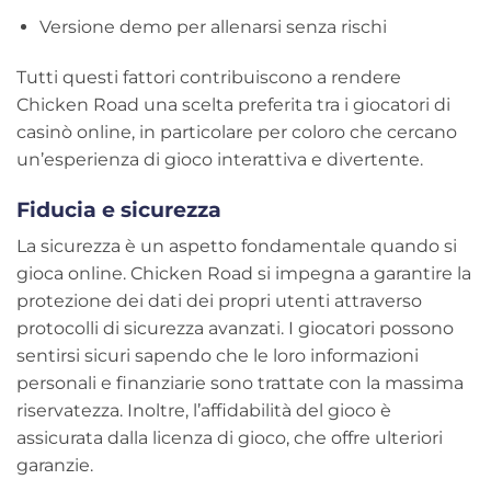
Versione demo per allenarsi senza rischi
Tutti questi fattori contribuiscono a rendere
Chicken Road una scelta preferita tra i giocatori di
casinò online, in particolare per coloro che cercano
un’esperienza di gioco interattiva e divertente.
Fiducia e sicurezza
La sicurezza è un aspetto fondamentale quando si
gioca online. Chicken Road si impegna a garantire la
protezione dei dati dei propri utenti attraverso
protocolli di sicurezza avanzati. I giocatori possono
sentirsi sicuri sapendo che le loro informazioni
personali e finanziarie sono trattate con la massima
riservatezza. Inoltre, l’affidabilità del gioco è
assicurata dalla licenza di gioco, che offre ulteriori
garanzie.