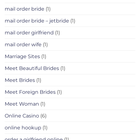
mail order bride
(1)
mail order bride – jetbride
(1)
mail order girlfriend
(1)
mail order wife
(1)
Marriage Sites
(1)
Meet Beautiful Brides
(1)
Meet Brides
(1)
Meet Foreign Brides
(1)
Meet Woman
(1)
Online Casino
(6)
online hookup
(1)
order a girlfriend online
(1)