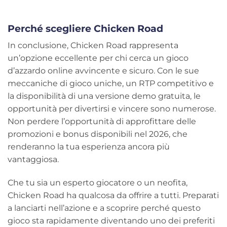
Perché scegliere Chicken Road
In conclusione, Chicken Road rappresenta
un’opzione eccellente per chi cerca un gioco
d’azzardo online avvincente e sicuro. Con le sue
meccaniche di gioco uniche, un RTP competitivo e
la disponibilità di una versione demo gratuita, le
opportunità per divertirsi e vincere sono numerose.
Non perdere l’opportunità di approfittare delle
promozioni e bonus disponibili nel 2026, che
renderanno la tua esperienza ancora più
vantaggiosa.
Che tu sia un esperto giocatore o un neofita,
Chicken Road ha qualcosa da offrire a tutti. Preparati
a lanciarti nell’azione e a scoprire perché questo
gioco sta rapidamente diventando uno dei preferiti