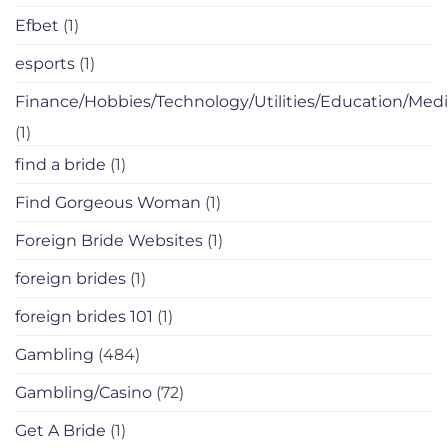
Efbet
(1)
esports
(1)
Finance/Hobbies/Technology/Utilities/Education/Med
(1)
find a bride
(1)
Find Gorgeous Woman
(1)
Foreign Bride Websites
(1)
foreign brides
(1)
foreign brides 101
(1)
Gambling
(484)
Gambling/Casino
(72)
Get A Bride
(1)