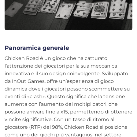
Panoramica generale
Chicken Road è un gioco che ha catturato
l’attenzione dei giocatori per la sua meccanica
innovativa e il suo design coinvolgente. Sviluppato
da InOut Games, offre un’esperienza di gioco
dinamica dove i giocatori possono scommettere su
eventi di «crash». Questo significa che la tensione
aumenta con l’aumento dei moltiplicatori, che
possono arrivare fino a x15, permettendo di ottenere
vincite significative. Con un tasso di ritorno al
giocatore (RTP) del 98%, Chicken Road si posiziona
come uno dei giochi più vantaggiosi nel settore