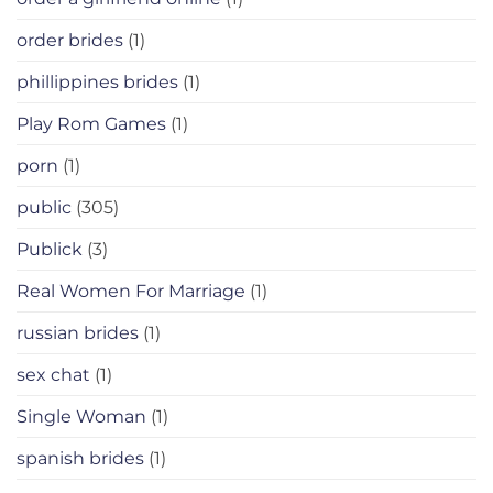
order brides
(1)
phillippines brides
(1)
Play Rom Games
(1)
porn
(1)
public
(305)
Publick
(3)
Real Women For Marriage
(1)
russian brides
(1)
sex chat
(1)
Single Woman
(1)
spanish brides
(1)