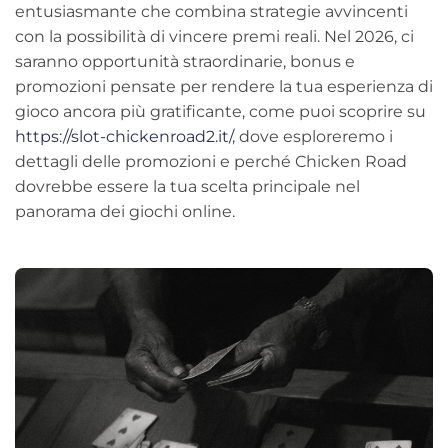
entusiasmante che combina strategie avvincenti
con la possibilità di vincere premi reali. Nel 2026, ci
saranno opportunità straordinarie, bonus e
promozioni pensate per rendere la tua esperienza di
gioco ancora più gratificante, come puoi scoprire su
https://slot-chickenroad2.it/
, dove esploreremo i
dettagli delle promozioni e perché Chicken Road
dovrebbe essere la tua scelta principale nel
panorama dei giochi online.