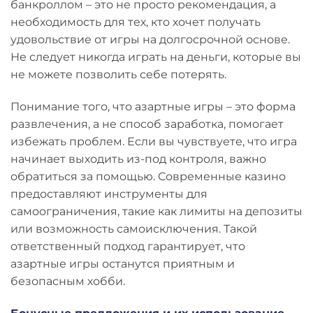
банкроллом – это не просто рекомендация, а
необходимость для тех, кто хочет получать
удовольствие от игры на долгосрочной основе.
Не следует никогда играть на деньги, которые вы
не можете позволить себе потерять.
Понимание того, что азартные игры – это форма
развлечения, а не способ заработка, помогает
избежать проблем. Если вы чувствуете, что игра
начинает выходить из-под контроля, важно
обратиться за помощью. Современные казино
предоставляют инструменты для
самоограничения, такие как лимиты на депозиты
или возможность самоисключения. Такой
ответственный подход гарантирует, что
азартные игры останутся приятным и
безопасным хобби.