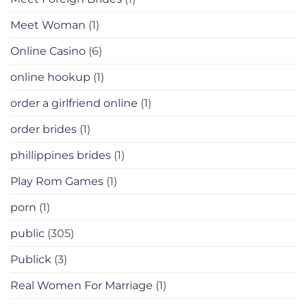
Meet Woman
(1)
Online Casino
(6)
online hookup
(1)
order a girlfriend online
(1)
order brides
(1)
phillippines brides
(1)
Play Rom Games
(1)
porn
(1)
public
(305)
Publick
(3)
Real Women For Marriage
(1)