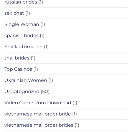
russian brides
(1)
sex chat
(1)
Single Woman
(1)
spanish brides
(1)
Spielautomaten
(1)
thai brides
(1)
Top Casinos
(1)
Ukrainian Women
(1)
Uncategorized
(50)
Video Game Rom Download
(1)
vietnamese mail order bride
(1)
vietnamese mail order brides
(1)