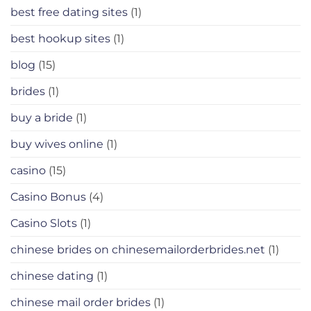
best free dating sites
(1)
best hookup sites
(1)
blog
(15)
brides
(1)
buy a bride
(1)
buy wives online
(1)
casino
(15)
Casino Bonus
(4)
Casino Slots
(1)
chinese brides on chinesemailorderbrides.net
(1)
chinese dating
(1)
chinese mail order brides
(1)