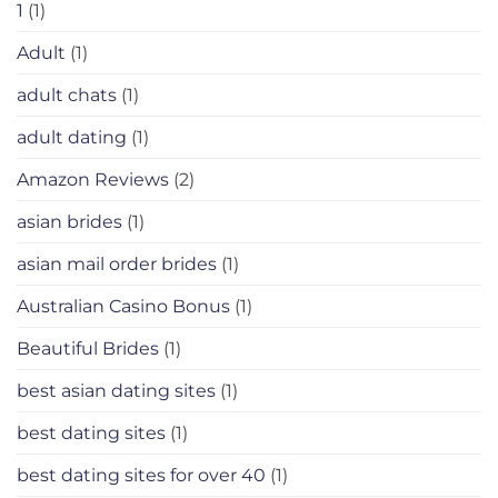
1
(1)
Adult
(1)
adult chats
(1)
adult dating
(1)
Amazon Reviews
(2)
asian brides
(1)
asian mail order brides
(1)
Australian Casino Bonus
(1)
Beautiful Brides
(1)
best asian dating sites
(1)
best dating sites
(1)
best dating sites for over 40
(1)