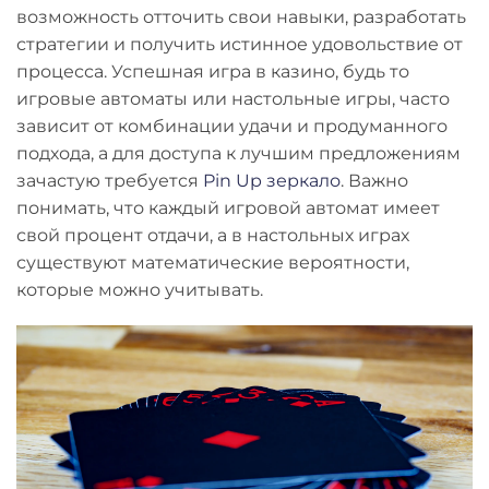
возможность отточить свои навыки, разработать
стратегии и получить истинное удовольствие от
процесса. Успешная игра в казино, будь то
игровые автоматы или настольные игры, часто
зависит от комбинации удачи и продуманного
подхода, а для доступа к лучшим предложениям
зачастую требуется
Pin Up зеркало
. Важно
понимать, что каждый игровой автомат имеет
свой процент отдачи, а в настольных играх
существуют математические вероятности,
которые можно учитывать.