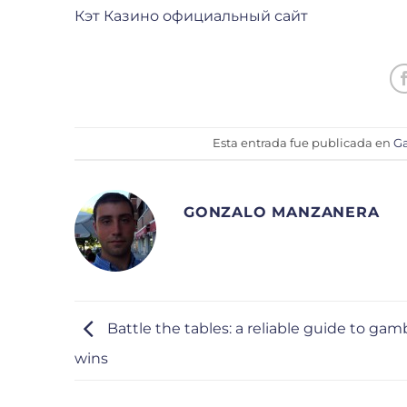
Кэт Казино официальный сайт
Esta entrada fue publicada en
G
GONZALO MANZANERA
Battle the tables: a reliable guide to gam
wins