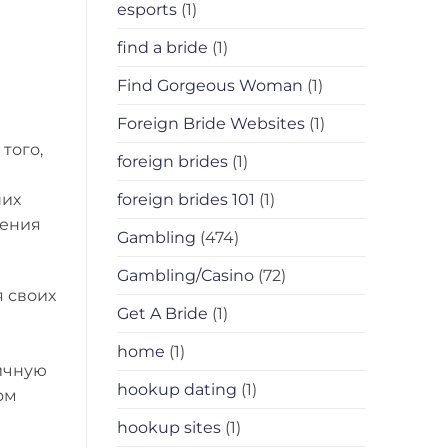
esports
(1)
find a bride
(1)
Find Gorgeous Woman
(1)
Foreign Bride Websites
(1)
того,
foreign brides
(1)
ших
foreign brides 101
(1)
ления
Gambling
(474)
Gambling/Casino
(72)
 своих
Get A Bride
(1)
home
(1)
личную
hookup dating
(1)
ом
hookup sites
(1)