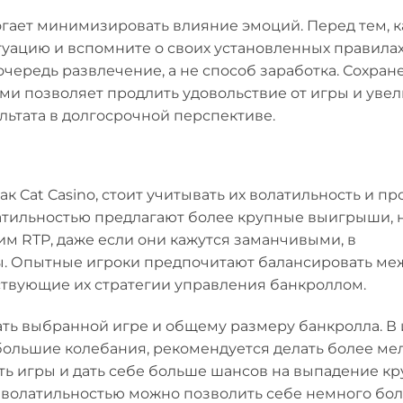
огает минимизировать влияние эмоций. Перед тем, к
итуацию и вспомните о своих установленных правилах
 очередь развлечение, а не способ заработка. Сохран
и позволяет продлить удовольствие от игры и уве
ьтата в долгосрочной перспективе.
ак Cat Casino, стоит учитывать их волатильность и п
олатильностью предлагают более крупные выигрыши, 
им RTP, даже если они кажутся заманчивыми, в
ы. Опытные игроки предпочитают балансировать ме
ствующие их стратегии управления банкроллом.
ать выбранной игре и общему размеру банкролла. В 
большие колебания, рекомендуется делать более ме
ть игры и дать себе больше шансов на выпадение к
ой волатильностью можно позволить себе немного бо