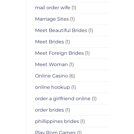
mail order wife
(1)
Marriage Sites
(1)
Meet Beautiful Brides
(1)
Meet Brides
(1)
Meet Foreign Brides
(1)
Meet Woman
(1)
Online Casino
(6)
online hookup
(1)
order a girlfriend online
(1)
order brides
(1)
phillippines brides
(1)
Play Rom Games
(1)