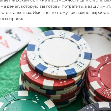
гает игрокам отличные возможности для старта. Ва
мма денег, которую вы готовы потратить, а ваш лимит,
бстоятельствах. Именно поэтому так важно выработа
ных правил.