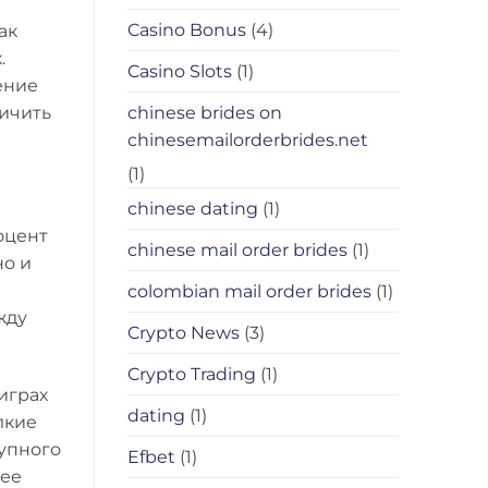
Casino Bonus
(4)
ак
.
Casino Slots
(1)
ение
chinese brides on
личить
chinesemailorderbrides.net
(1)
chinese dating
(1)
роцент
chinese mail order brides
(1)
но и
colombian mail order brides
(1)
жду
Crypto News
(3)
Crypto Trading
(1)
играх
dating
(1)
лкие
рупного
Efbet
(1)
лее