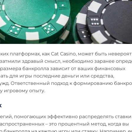
ких платформах, как Cat Casino, может быть невероя
затмили здравый смысл, необходимо заранее опред
 размера банкролла зависит от ваших финансовых
ать для игры последние деньги или средства,
жд. Ответственный подход к формированию банкро
у игровому опыту.
к
егий, помогающих эффективно распределять ставки
аспространенных – это процентный метод, когда вы
 банкролла на каждую игру или ставку. Например, е