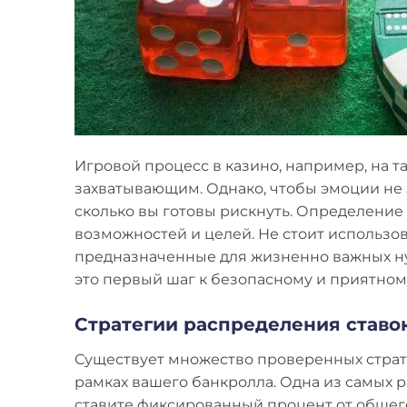
Игровой процесс в казино, например, на та
захватывающим. Однако, чтобы эмоции не 
сколько вы готовы рискнуть. Определение
возможностей и целей. Не стоит использов
предназначенные для жизненно важных ну
это первый шаг к безопасному и приятном
Стратегии распределения ставо
Существует множество проверенных страт
рамках вашего банкролла. Одна из самых р
ставите фиксированный процент от общего