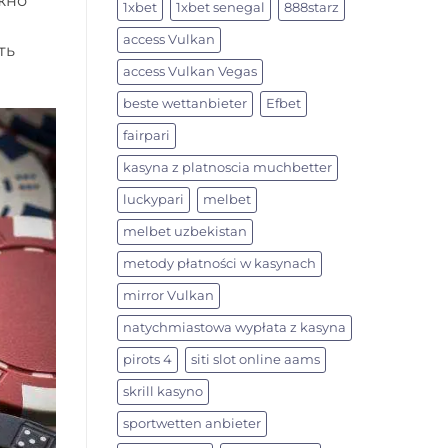
жно
1xbet
1xbet senegal
888starz
access Vulkan
ть
access Vulkan Vegas
beste wettanbieter
Efbet
fairpari
kasyna z platnoscia muchbetter
luckypari
melbet
melbet uzbekistan
metody płatności w kasynach
mirror Vulkan
natychmiastowa wypłata z kasyna
pirots 4
siti slot online aams
skrill kasyno
sportwetten anbieter