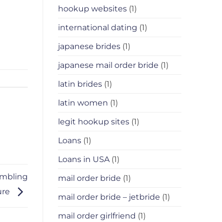
hookup websites
(1)
international dating
(1)
japanese brides
(1)
japanese mail order bride
(1)
latin brides
(1)
latin women
(1)
legit hookup sites
(1)
Loans
(1)
Loans in USA
(1)
ambling
mail order bride
(1)
ure
mail order bride – jetbride
(1)
mail order girlfriend
(1)