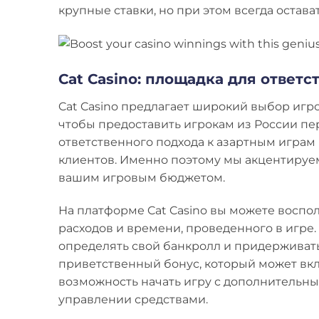
крупные ставки, но при этом всегда остава
Cat Casino: площадка для ответ
Cat Casino предлагает широкий выбор игро
чтобы предоставить игрокам из России п
ответственного подхода к азартным играм
клиентов. Именно поэтому мы акцентируе
вашим игровым бюджетом.
На платформе Cat Casino вы можете воспо
расходов и времени, проведенного в игр
определять свой банкролл и придерживать
приветственный бонус, который может вкл
возможность начать игру с дополнительн
управлении средствами.