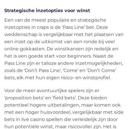
Strategische inzetopties voor winst
Een van de meest populaire en strategische
inzetopties in craps is de ‘Pass Line’ bet. Deze
weddenschap is vergelijkbaar met het plaatsen van
een inzet op de uitkomst van een ronde bij veel
online gokkasten. De winstkansen zijn redelijk en
het is een goede start voor beginners. Naast de
Pass Line zijn er talloze andere inzetmogelijkheden,
zoals de ‘Don’t Pass Line’, ‘Come’ en ‘Don’t Come’
bets, elk met hun eigen risico- en winstprofiel.
Voor de meer avontuurlijke spelers zijn er
‘proposition bets’ en ‘field bets’. Deze bieden
potentieel hogere uitbetalingen, maar komen ook
met een hoger huisvoordeel, vergelijkbaar met side
bets in live casino spellen die verleidelijk zijn door
hun potentiële winst, maar risicovoller zijn. Het is