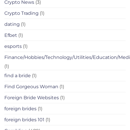
Crypto News
(3)
Crypto Trading
(1)
dating
(1)
Efbet
(1)
esports
(1)
Finance/Hobbies/Technology/Utilities/Education/Med
(1)
find a bride
(1)
Find Gorgeous Woman
(1)
Foreign Bride Websites
(1)
foreign brides
(1)
foreign brides 101
(1)