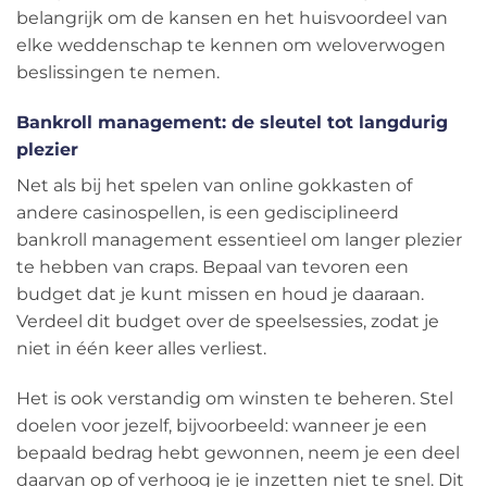
belangrijk om de kansen en het huisvoordeel van
elke weddenschap te kennen om weloverwogen
beslissingen te nemen.
Bankroll management: de sleutel tot langdurig
plezier
Net als bij het spelen van online gokkasten of
andere casinospellen, is een gedisciplineerd
bankroll management essentieel om langer plezier
te hebben van craps. Bepaal van tevoren een
budget dat je kunt missen en houd je daaraan.
Verdeel dit budget over de speelsessies, zodat je
niet in één keer alles verliest.
Het is ook verstandig om winsten te beheren. Stel
doelen voor jezelf, bijvoorbeeld: wanneer je een
bepaald bedrag hebt gewonnen, neem je een deel
daarvan op of verhoog je je inzetten niet te snel. Dit