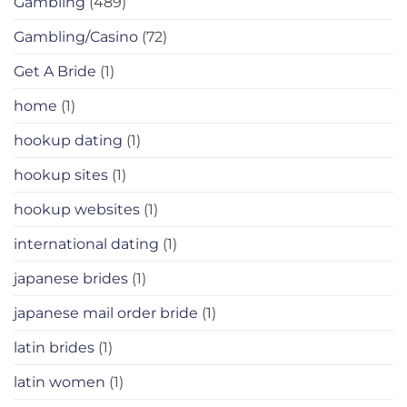
Gambling
(489)
Gambling/Casino
(72)
Get A Bride
(1)
home
(1)
hookup dating
(1)
hookup sites
(1)
hookup websites
(1)
international dating
(1)
japanese brides
(1)
japanese mail order bride
(1)
latin brides
(1)
latin women
(1)