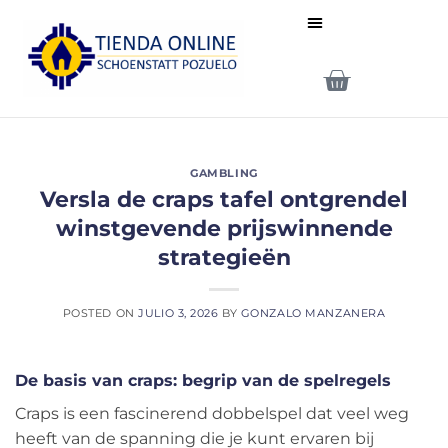
GAMBLING
Versla de craps tafel ontgrendel
winstgevende prijswinnende
strategieën
POSTED ON
JULIO 3, 2026
BY
GONZALO MANZANERA
De basis van craps: begrip van de spelregels
Craps is een fascinerend dobbelspel dat veel weg
heeft van de spanning die je kunt ervaren bij