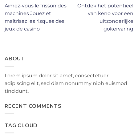
Aimez-vous le frisson des
Ontdek het potentieel
machines Jouez et
van keno voor een
maîtrisez les risques des
uitzonderlijke
jeux de casino
gokervaring
ABOUT
Lorem ipsum dolor sit amet, consectetuer
adipiscing elit, sed diam nonummy nibh euismod
tincidunt.
RECENT COMMENTS
TAG CLOUD