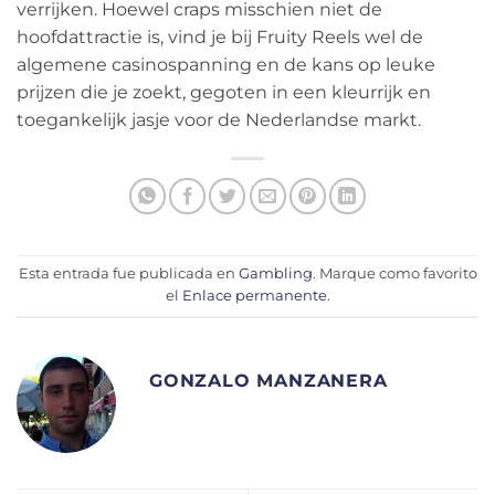
verrijken. Hoewel craps misschien niet de
hoofdattractie is, vind je bij Fruity Reels wel de
algemene casinospanning en de kans op leuke
prijzen die je zoekt, gegoten in een kleurrijk en
toegankelijk jasje voor de Nederlandse markt.
Esta entrada fue publicada en
Gambling
. Marque como favorito
el
Enlace permanente
.
GONZALO MANZANERA