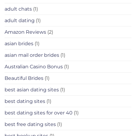
adult chats
(1)
adult dating
(1)
Amazon Reviews
(2)
asian brides
(1)
asian mail order brides
(1)
Australian Casino Bonus
(1)
Beautiful Brides
(1)
best asian dating sites
(1)
best dating sites
(1)
best dating sites for over 40
(1)
best free dating sites
(1)
best hookup sites
(1)