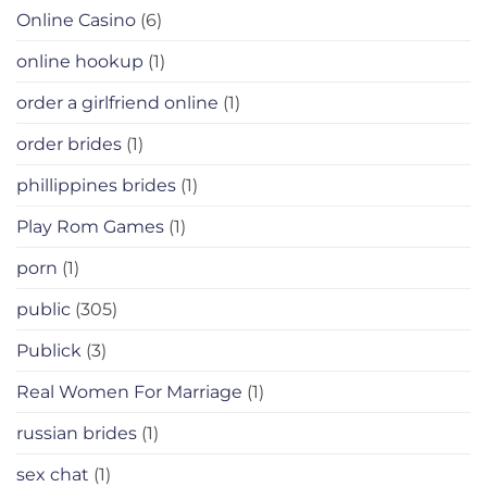
Online Casino
(6)
online hookup
(1)
order a girlfriend online
(1)
order brides
(1)
phillippines brides
(1)
Play Rom Games
(1)
porn
(1)
public
(305)
Publick
(3)
Real Women For Marriage
(1)
russian brides
(1)
sex chat
(1)