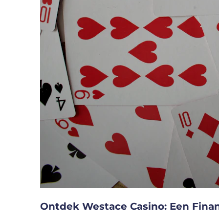
Ontdek Westace Casino: Een Finan