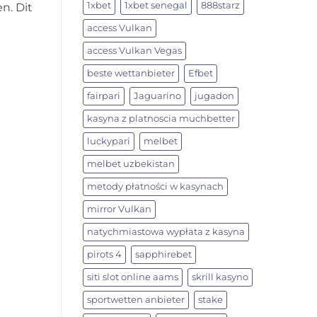
1xbet
1xbet senegal
888starz
n. Dit
access Vulkan
access Vulkan Vegas
beste wettanbieter
Efbet
fairpari
Jaguarino
jugadon
kasyna z platnoscia muchbetter
luckypari
melbet
melbet uzbekistan
metody płatności w kasynach
mirror Vulkan
natychmiastowa wypłata z kasyna
pirots 4
sapphirebet
siti slot online aams
skrill kasyno
sportwetten anbieter
stake