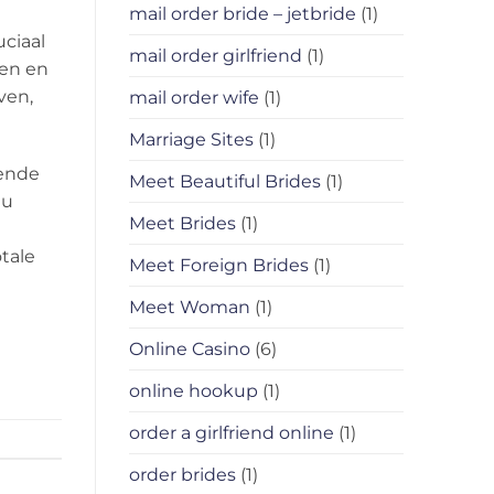
mail order bride – jetbride
(1)
uciaal
mail order girlfriend
(1)
ten en
ven,
mail order wife
(1)
Marriage Sites
(1)
rende
Meet Beautiful Brides
(1)
 u
Meet Brides
(1)
tale
Meet Foreign Brides
(1)
Meet Woman
(1)
Online Casino
(6)
online hookup
(1)
order a girlfriend online
(1)
order brides
(1)