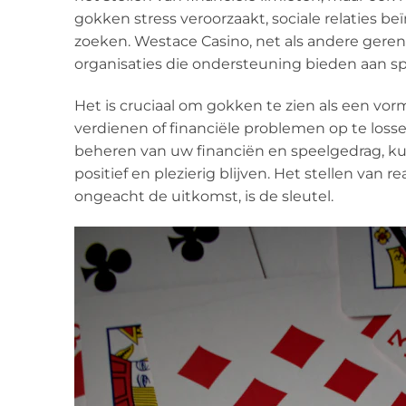
gokken stress veroorzaakt, sociale relaties beï
zoeken. Westace Casino, net als andere gere
organisaties die ondersteuning bieden aan sp
Het is cruciaal om gokken te zien als een vo
verdienen of financiële problemen op te lossen.
beheren van uw financiën en speelgedrag, ku
positief en plezierig blijven. Het stellen van 
ongeacht de uitkomst, is de sleutel.