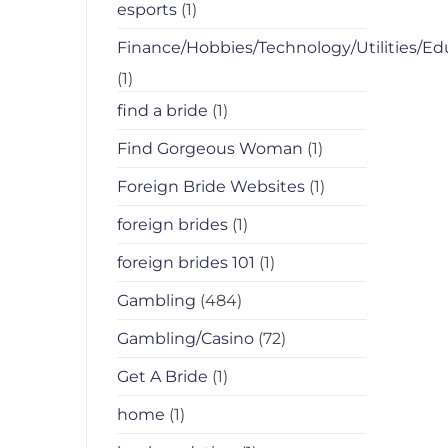
esports
(1)
Finance/Hobbies/Technology/Utilities/E
(1)
find a bride
(1)
Find Gorgeous Woman
(1)
Foreign Bride Websites
(1)
foreign brides
(1)
foreign brides 101
(1)
Gambling
(484)
Gambling/Casino
(72)
Get A Bride
(1)
home
(1)