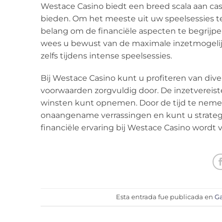
Westace Casino biedt een breed scala aan ca
bieden. Om het meeste uit uw speelsessies te 
belang om de financiële aspecten te begrijpen
wees u bewust van de maximale inzetmogelijk
zelfs tijdens intense speelsessies.
Bij Westace Casino kunt u profiteren van div
voorwaarden zorgvuldig door. De inzetvereist
winsten kunt opnemen. Door de tijd te neme
onaangename verrassingen en kunt u strategi
financiële ervaring bij Westace Casino wordt 
Esta entrada fue publicada en
G