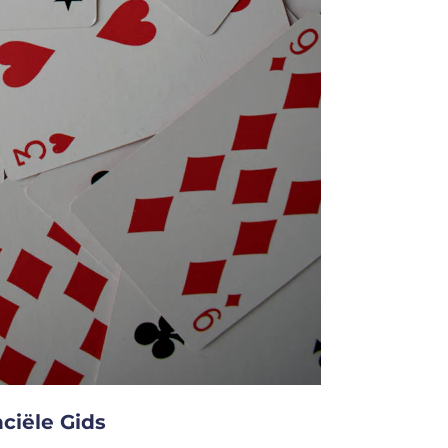
ciële Gids