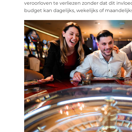
veroorloven te verliezen zonder dat dit invloe
budget kan dagelijks, wekelijks of maandelijk