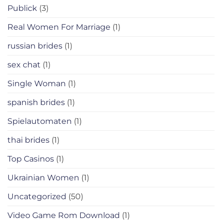
Publick
(3)
Real Women For Marriage
(1)
russian brides
(1)
sex chat
(1)
Single Woman
(1)
spanish brides
(1)
Spielautomaten
(1)
thai brides
(1)
Top Casinos
(1)
Ukrainian Women
(1)
Uncategorized
(50)
Video Game Rom Download
(1)