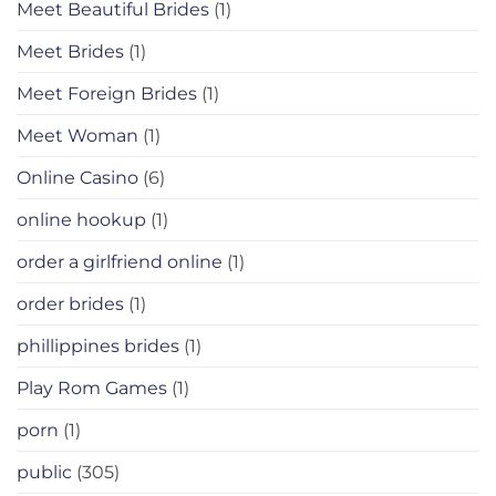
Meet Beautiful Brides
(1)
Meet Brides
(1)
Meet Foreign Brides
(1)
Meet Woman
(1)
Online Casino
(6)
online hookup
(1)
order a girlfriend online
(1)
order brides
(1)
phillippines brides
(1)
Play Rom Games
(1)
porn
(1)
public
(305)