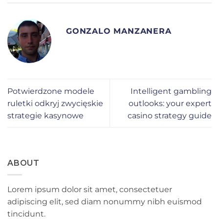
GONZALO MANZANERA
Potwierdzone modele
Intelligent gambling
ruletki odkryj zwycięskie
outlooks: your expert
strategie kasynowe
casino strategy guide
ABOUT
Lorem ipsum dolor sit amet, consectetuer
adipiscing elit, sed diam nonummy nibh euismod
tincidunt.