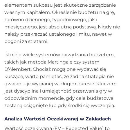
elementem sukcesu jest skuteczne zarządzanie
własnym kapitałem. Określenie budżetu na grę,
zarówno dziennego, tygodniowego, jak i
miesięcznego, jest absolutną podstawą. Nigdy nie
należy przekraczać ustalonego limitu, nawet w
pogoni za stratami.
Istnieje wiele systemów zarządzania budżetem,
takich jak metoda Martingale czy system
D’Alembert. Chociaż mogą one wydawać się
kuszące, warto pamiętać, że żadna strategia nie
gwarantuje wygranej w długim okresie. Kluczem
jest dyscyplina i umiejętność przerwania gry w
odpowiednim momencie, gdy cele budżetowe
zostaną osiągnięte lub gdy środki się wyczerpią.
Analiza Wartości Oczekiwanej w Zakładach
Wartość oczekiwana (EV – Expected Value) to