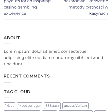
payouts for an inspiring
hazardowe i korzystne
casino gambling
metody płatności w
experience
kasynach
ABOUT
Lorem ipsum dolor sit amet, consectetuer
adipiscing elit, sed diam nonummy nibh euismod
tincidunt.
RECENT COMMENTS
TAG CLOUD
1xbet
1xbet senegal
888starz
access Vulkan