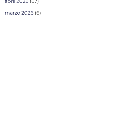
abril 2026
(67)
marzo 2026
(6)