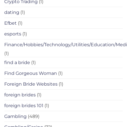
Crypto Trading
(1)
dating
(1)
Efbet
(1)
esports
(1)
Finance/Hobbies/Technology/Utilities/Education/Med
(1)
find a bride
(1)
Find Gorgeous Woman
(1)
Foreign Bride Websites
(1)
foreign brides
(1)
foreign brides 101
(1)
Gambling
(489)