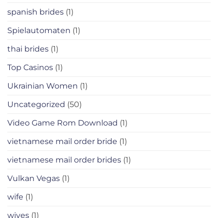
spanish brides
(1)
Spielautomaten
(1)
thai brides
(1)
Top Casinos
(1)
Ukrainian Women
(1)
Uncategorized
(50)
Video Game Rom Download
(1)
vietnamese mail order bride
(1)
vietnamese mail order brides
(1)
Vulkan Vegas
(1)
wife
(1)
wives
(1)