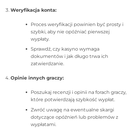
Weryfikacja konta:
Proces weryfikacji powinien być prosty i
szybki, aby nie opóźniać pierwszej
wypłaty.
Sprawdź, czy kasyno wymaga
dokumentów i jak długo trwa ich
zatwierdzanie.
Opinie innych graczy:
Poszukaj recenzji i opinii na forach graczy,
które potwierdzają szybkość wypłat.
Zwróć uwagę na ewentualne skargi
dotyczące opóźnień lub problemów z
wypłatami.