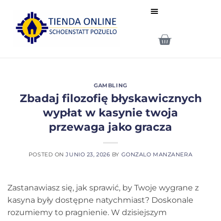
GAMBLING
Zbadaj filozofię błyskawicznych
wypłat w kasynie twoja
przewaga jako gracza
POSTED ON
JUNIO 23, 2026
BY
GONZALO MANZANERA
Zastanawiasz się, jak sprawić, by Twoje wygrane z
kasyna były dostępne natychmiast? Doskonale
rozumiemy to pragnienie. W dzisiejszym