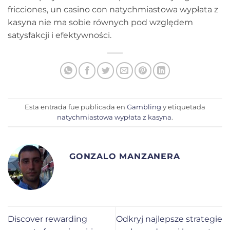
fricciones, un casino con natychmiastowa wypłata z
kasyna nie ma sobie równych pod względem
satysfakcji i efektywności.
Esta entrada fue publicada en
Gambling
y etiquetada
natychmiastowa wypłata z kasyna
.
GONZALO MANZANERA
Discover rewarding
Odkryj najlepsze strategie