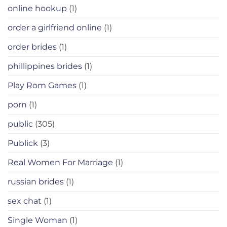
online hookup
(1)
order a girlfriend online
(1)
order brides
(1)
phillippines brides
(1)
Play Rom Games
(1)
porn
(1)
public
(305)
Publick
(3)
Real Women For Marriage
(1)
russian brides
(1)
sex chat
(1)
Single Woman
(1)