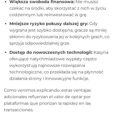
Większa swoboda finansowa:
Nie musisz
czekać na środki, aby skorzystać z nich w życiu
codziennym lub reinwestować w grę.
Mniejsze ryzyko pokusy dalszej gry:
Gdy
wygrana jest szybko dostępna, gracze są mniej
skłonni do ryzykowania jej w kolejnych grach, co
sprzyja odpowiedzialnej grze.
Dostęp do nowoczesnych technologii:
Kasyna
oferujące natychmiastowe wypłaty często
wykorzystują najnowsze rozwiązania
technologiczne, co przekłada się na płynność
działania strony i innowacyjne funkcje.
Como venimos explicando, estas ventajas
adicionales refuerzan el valor de optar por
plataformas que priorizan la rapidez en las
transacciones.