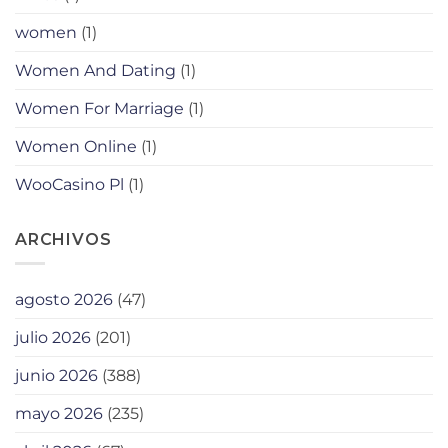
women
(1)
Women And Dating
(1)
Women For Marriage
(1)
Women Online
(1)
WooCasino Pl
(1)
ARCHIVOS
agosto 2026
(47)
julio 2026
(201)
junio 2026
(388)
mayo 2026
(235)