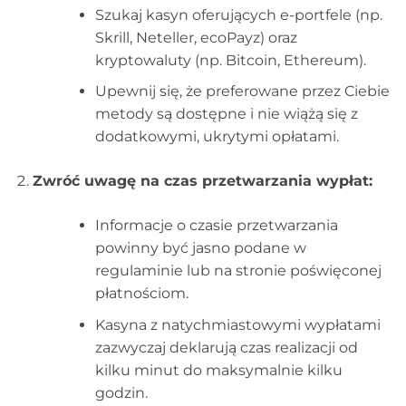
Szukaj kasyn oferujących e-portfele (np.
Skrill, Neteller, ecoPayz) oraz
kryptowaluty (np. Bitcoin, Ethereum).
Upewnij się, że preferowane przez Ciebie
metody są dostępne i nie wiążą się z
dodatkowymi, ukrytymi opłatami.
Zwróć uwagę na czas przetwarzania wypłat:
Informacje o czasie przetwarzania
powinny być jasno podane w
regulaminie lub na stronie poświęconej
płatnościom.
Kasyna z natychmiastowymi wypłatami
zazwyczaj deklarują czas realizacji od
kilku minut do maksymalnie kilku
godzin.