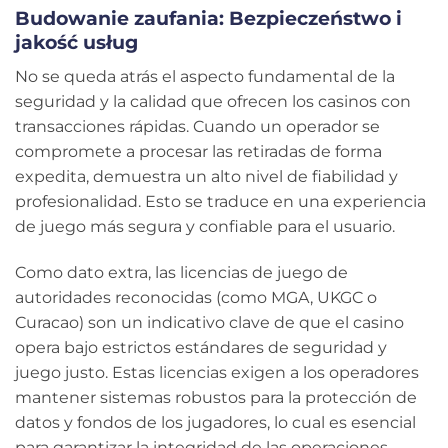
Budowanie zaufania: Bezpieczeństwo i
jakość usług
No se queda atrás el aspecto fundamental de la
seguridad y la calidad que ofrecen los casinos con
transacciones rápidas. Cuando un operador se
compromete a procesar las retiradas de forma
expedita, demuestra un alto nivel de fiabilidad y
profesionalidad. Esto se traduce en una experiencia
de juego más segura y confiable para el usuario.
Como dato extra, las licencias de juego de
autoridades reconocidas (como MGA, UKGC o
Curacao) son un indicativo clave de que el casino
opera bajo estrictos estándares de seguridad y
juego justo. Estas licencias exigen a los operadores
mantener sistemas robustos para la protección de
datos y fondos de los jugadores, lo cual es esencial
para garantizar la integridad de las operaciones,