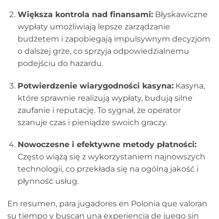
Większa kontrola nad finansami:
Błyskawiczne
wypłaty umożliwiają lepsze zarządzanie
budżetem i zapobiegają impulsywnym decyzjom
o dalszej grze, co sprzyja odpowiedzialnemu
podejściu do hazardu.
Potwierdzenie wiarygodności kasyna:
Kasyna,
które sprawnie realizują wypłaty, budują silne
zaufanie i reputację. To sygnał, że operator
szanuje czas i pieniądze swoich graczy.
Nowoczesne i efektywne metody płatności:
Często wiążą się z wykorzystaniem najnowszych
technologii, co przekłada się na ogólną jakość i
płynność usług.
En resumen, para jugadores en Polonia que valoran
su tiempo y buscan una experiencia de juego sin