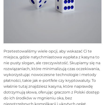
Przetestowaliśmy wiele opcji, aby wskazać Ci te
miejsca, gdzie natychmiastowa wypłata z kasyna to
nie pusty slogan, ale rzeczywistość. Skupiamy się na
rozwiązaniach, które minimalizują czas oczekiwania,
wykorzystując nowoczesne technologie i metody
płatności, takie jak e-portfele czy kryptowaluty. To
właśnie tutaj znajdziesz kasyna, które naprawdę
dotrzymują słowa, oferując graczom z Polski dostęp
do ich środków w mgnieniu oka, bez
niepotrzebnych komplikacji i ukrytych opłat.