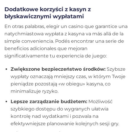
Dodatkowe korzyści z kasyn z
błyskawicznymi wypłatami
En otras palabras, elegir un casino que garantice una
natychmiastowa wypłata z kasyna va más allá de la
simple conveniencia. Podés encontrar una serie de
beneficios adicionales que mejoran
significativamente tu experiencia de juego:
Zwiększone bezpieczeństwo środków:
Szybsze
wypłaty oznaczają mniejszy czas, w którym Twoje
pieniądze pozostają «w obiegu» kasyna, co
minimalizuje ryzyko.
Lepsze zarządzanie budżetem:
Możliwość
szybkiego dostępu do wygranych ułatwia
kontrolę nad wydatkami i pozwala na
efektywniejsze planowanie kolejnych sesji gry.