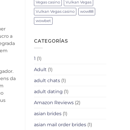
Vegas casino
Vulkan Vegas
Vulkan Vegas casino
wow88
wowbet
uer
ucro a
CATEGORÍAS
tegrada
agem
1
(1)
Adult
(1)
gador.
gens da
adult chats
(1)
em
adult dating
(1)
go
eus
Amazon Reviews
(2)
asian brides
(1)
asian mail order brides
(1)