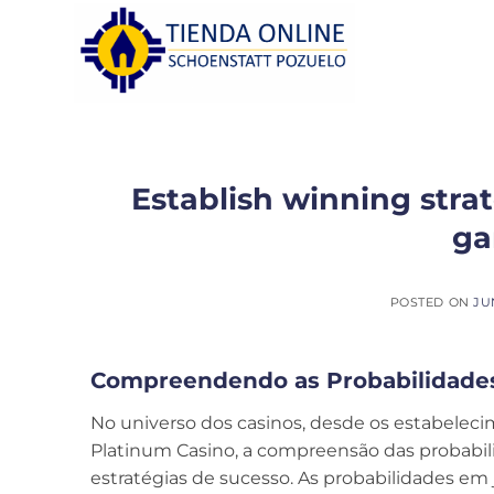
Establish winning strat
ga
POSTED ON
JU
Compreendendo as Probabilidades
No universo dos casinos, desde os estabelecim
Platinum Casino, a compreensão das probabili
estratégias de sucesso. As probabilidades e