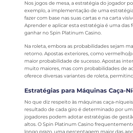
Nos jogos de mesa, a estratégia do jogador po
exemplo, a implementação de uma estratégia 
fazer com base nas suas cartas e na carta vis
Aprender e aplicar esta estratégia é uma das 
ganhar no Spin Platinum Casino.
Na roleta, embora as probabilidades sejam mais
retorno. Apostas exteriores, como vermelho
maior probabilidade de sucesso. Apostas int
muito maiores, mas com probabilidades de a
oferece diversas variantes de roleta, permiti
Estratégias para Máquinas Caça-Ní
No que diz respeito às máquinas caça-níqueis, a
resultado de cada giro é determinado por um 
jogadores podem adotar estratégias de gestão
altos. O Spin Platinum Casino frequentemente
longo prazo, uma percentagem maior das apos