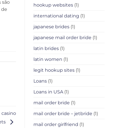
s são
hookup websites
(1)
o de
international dating
(1)
japanese brides
(1)
japanese mail order bride
(1)
latin brides
(1)
latin women
(1)
legit hookup sites
(1)
Loans
(1)
Loans in USA
(1)
mail order bride
(1)
 casino
mail order bride – jetbride
(1)
rets
mail order girlfriend
(1)