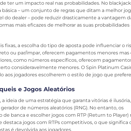
de ter um impacto real nas probabilidades. No blackjack
básica – um conjunto de regras que ditam a melhor jog
ível do dealer – pode reduzir drasticamente a vantagem d
formas mais eficazes de melhorar as suas probabilidades
 fixas, a escolha do tipo de aposta pode influenciar o ri
/preto ou par/ímpar, oferecem pagamentos menores mas
eriores, como números específicos, oferecem pagamento
certo consideravelmente menores. O Spin Platinum Casi
ndo aos jogadores escolherem o estilo de jogo que prefer
queis e Jogos Aleatórios
 ideia de uma estratégia que garanta vitórias é ilusória,
gerador de números aleatórios (RNG). No entanto, os
 de banca e escolher jogos com RTP (Return to Player)
 destaca jogos com RTPs competitivos, o que significa 
tas é devolvida aos jogadores.