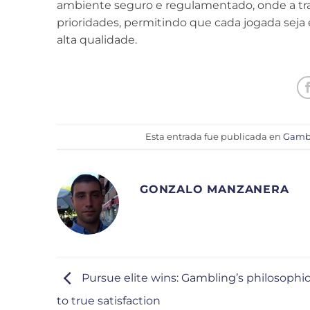
ambiente seguro e regulamentado, onde a tran
prioridades, permitindo que cada jogada seja
alta qualidade.
Esta entrada fue publicada en
Gambl
GONZALO MANZANERA
Pursue elite wins: Gambling’s philosophic
to true satisfaction