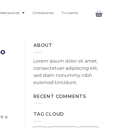
elebraciones
Contáctanos
Tu cuenta
ABOUT
no
Lorem ipsum dolor sit amet,
consectetuer adipiscing elit,
sed diam nonummy nibh
euismod tincidunt.
RECENT COMMENTS
TAG CLOUD
re a