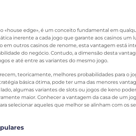
o «house edge», é um conceito fundamental em qualq
ica inerente a cada jogo que garante aos casinos um l
mo em outros casinos de renome, esta vantagem está in
tabilidade do negócio. Contudo, a dimensão desta vant
ogos e até entre as variantes do mesmo jogo.
cem, teoricamente, melhores probabilidades para o jo
tratégia básica ótima, pode ter uma das menores vanta
o lado, algumas variantes de slots ou jogos de keno pod
ivamente maior. Conhecer a vantagem da casa de um jo
 para selecionar aqueles que melhor se alinham com os s
opulares