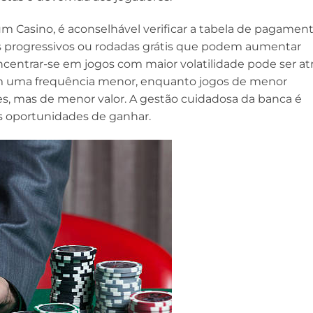
m Casino, é aconselhável verificar a tabela de pagament
s progressivos ou rodadas grátis que podem aumentar
ncentrar-se em jogos com maior volatilidade pode ser at
m uma frequência menor, enquanto jogos de menor
s, mas de menor valor. A gestão cuidadosa da banca é
s oportunidades de ganhar.