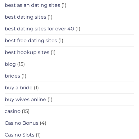
best asian dating sites
(1)
best dating sites
(1)
best dating sites for over 40
(1)
best free dating sites
(1)
best hookup sites
(1)
blog
(15)
brides
(1)
buy a bride
(1)
buy wives online
(1)
casino
(15)
Casino Bonus
(4)
Casino Slots
(1)