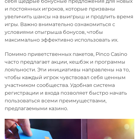
себя щедрые бонусные предложения для новых
и постоянных игроков, которые призваны
увеличить шансы на выигрыш и продлить время
игры. Важно внимательно ознакомиться с
условиями отыгрыша бонусов, чтобы
максимально эффективно использовать их.
Помимо приветственных пакетов, Pinco Casino
часто предлагает акции, кешбэк и программы
лояльности. Эти инициативы направлены на то,
чтобы каждый игрок чувствовал себя ценным
участником сообщества. Удобная система
регистрации и входа позволяет быстро начать
пользоваться всеми преимуществами,
предлагаемыми казино.