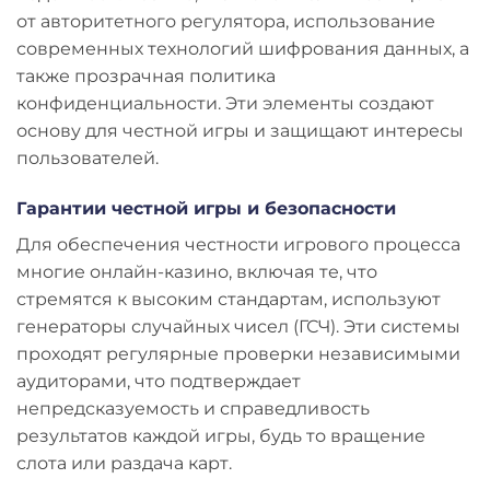
от авторитетного регулятора, использование
современных технологий шифрования данных, а
также прозрачная политика
конфиденциальности. Эти элементы создают
основу для честной игры и защищают интересы
пользователей.
Гарантии честной игры и безопасности
Для обеспечения честности игрового процесса
многие онлайн-казино, включая те, что
стремятся к высоким стандартам, используют
генераторы случайных чисел (ГСЧ). Эти системы
проходят регулярные проверки независимыми
аудиторами, что подтверждает
непредсказуемость и справедливость
результатов каждой игры, будь то вращение
слота или раздача карт.