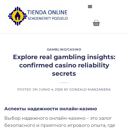
GAMBLING/CASINO
Explore real gambling insights:
confirmed casino reliability
secrets
POSTED ON
JUNIO 4, 2026
BY
GONZALO MANZANERA
Аспекты надежности онлайн-казино
Выбор надежного онлайн-казино – это залог
безопасного и приятного игрового опыта, где