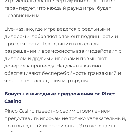
игр. Использование сертифицированных ГСЧ
гарантирует, что каждый раунд игры будет
независимым.
Live-казино, где игра ведется с реальными
дилерами, добавляет элемент подлинности и
прозрачности. Трансляции в высоком
разрешении и возможность взаимодействия с
дилером и другими игроками повышают
доверие к процессу. Надежные казино
обеспечивают бесперебойность транзакций и
честность проведения игр крупье.
Бонусы и выгодные предложения от Pinco
Casino
Pinco Casino известно своим стремлением
предоставить игрокам не только увлекательный,
но и выгодный игровой опыт. Это включает в