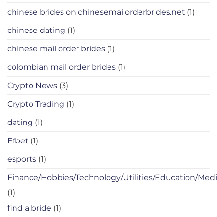
chinese brides on chinesemailorderbrides.net
(1)
chinese dating
(1)
chinese mail order brides
(1)
colombian mail order brides
(1)
Crypto News
(3)
Crypto Trading
(1)
dating
(1)
Efbet
(1)
esports
(1)
Finance/Hobbies/Technology/Utilities/Education/Med
(1)
find a bride
(1)