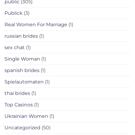
public
(305)
Publick
(3)
Real Women For Marriage
(1)
russian brides
(1)
sex chat
(1)
Single Woman
(1)
spanish brides
(1)
Spielautomaten
(1)
thai brides
(1)
Top Casinos
(1)
Ukrainian Women
(1)
Uncategorized
(50)