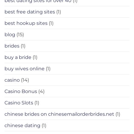
best dating sites for over 40
(1)
best free dating sites
(1)
best hookup sites
(1)
blog
(15)
brides
(1)
buy a bride
(1)
buy wives online
(1)
casino
(14)
Casino Bonus
(4)
Casino Slots
(1)
chinese brides on chinesemailorderbrides.net
(1)
chinese dating
(1)