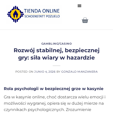
GAMBLING/CASINO
Rozwój stabilnej, bezpiecznej
gry: siła wiary w hazardzie
POSTED ON
JUNIO 4, 2026
BY
GONZALO MANZANERA
Rola psychologii w bezpiecznej grze w kasynie
Gra w kasynie online, choć dostarcza wielu emocji i
możliwości wygranej, opiera się w dużej mierze na
czynnikach psychologicznych. Zrozumienie