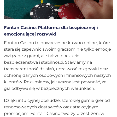
Fontan Casino: Platforma dla bezpiecznej i
emocjonującej rozrywki
Fontan Casino to nowoczesne kasyno online, które
stara się zapewnić swoim graczom nie tylko emocje
związane z grami, ale także poczucie
bezpieczeństwa i stabilności. Stawiamy na
transparentność działań, uczciwość rozgrywki oraz
ochronę danych osobowych i finansowych naszych
klientów. Rozumiemy, jak ważna jest pewność, że
gra odbywa się w bezpiecznych warunkach.
Dzięki intuicyjnej obsłudze, szerokiej gamie gier od
renomowanych dostawców oraz atrakcyjnym
promocjom, Fontan Casino tworzy przestrzeń, w