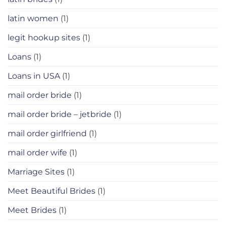
latin women
(1)
legit hookup sites
(1)
Loans
(1)
Loans in USA
(1)
mail order bride
(1)
mail order bride – jetbride
(1)
mail order girlfriend
(1)
mail order wife
(1)
Marriage Sites
(1)
Meet Beautiful Brides
(1)
Meet Brides
(1)