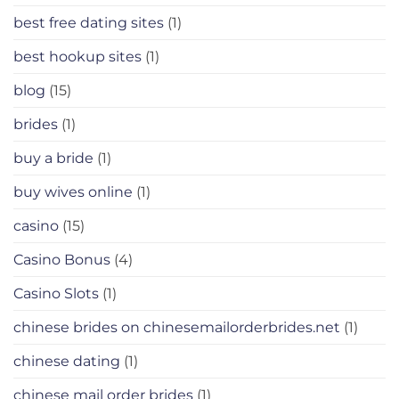
best free dating sites
(1)
best hookup sites
(1)
blog
(15)
brides
(1)
buy a bride
(1)
buy wives online
(1)
casino
(15)
Casino Bonus
(4)
Casino Slots
(1)
chinese brides on chinesemailorderbrides.net
(1)
chinese dating
(1)
chinese mail order brides
(1)