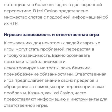
потенциально более выгодны в долгосрочной
перспективе. В Izzi Casino представлено
множество слотов с подробной информацией об
их RTP.
Игровая зависимость и ответственная игра
К сожалению, для некоторых людей азартные
игры могут стать проблемой, перерастая в
игровую зависимость. Важно осознавать
признаки такой зависимости:
неконтролируемые траты, ложь близким,
пренебрежение обязанностями. Ответственная
игра предполагает знание своих пределов и
обращение за помощью при первых признаках
проблемы. Казино, как Izzi Casino, часто
предоставляют информацию и инструменты для
ответственной игры.