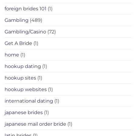
foreign brides 101
(1)
Gambling
(489)
Gambling/Casino
(72)
Get A Bride
(1)
home
(1)
hookup dating
(1)
hookup sites
(1)
hookup websites
(1)
international dating
(1)
japanese brides
(1)
japanese mail order bride
(1)
latin brides
(1)