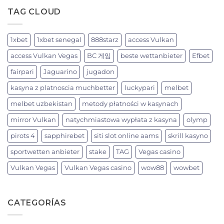
TAG CLOUD
1xbet
1xbet senegal
888starz
access Vulkan
access Vulkan Vegas
BC 게임
beste wettanbieter
Efbet
fairpari
Jaguarino
jugadon
kasyna z platnoscia muchbetter
luckypari
melbet
melbet uzbekistan
metody płatności w kasynach
mirror Vulkan
natychmiastowa wypłata z kasyna
olymp
pirots 4
sapphirebet
siti slot online aams
skrill kasyno
sportwetten anbieter
stake
TAG
Vegas casino
Vulkan Vegas
Vulkan Vegas casino
wow88
wowbet
CATEGORÍAS