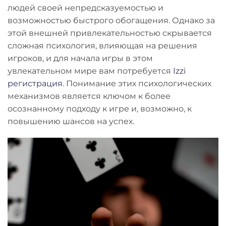
людей своей непредсказуемостью и
возможностью быстрого обогащения. Однако за
этой внешней привлекательностью скрывается
сложная психология, влияющая на решения
игроков, и для начала игры в этом
увлекательном мире вам потребуется
Izzi
регистрация
. Понимание этих психологических
механизмов является ключом к более
осознанному подходу к игре и, возможно, к
повышению шансов на успех.