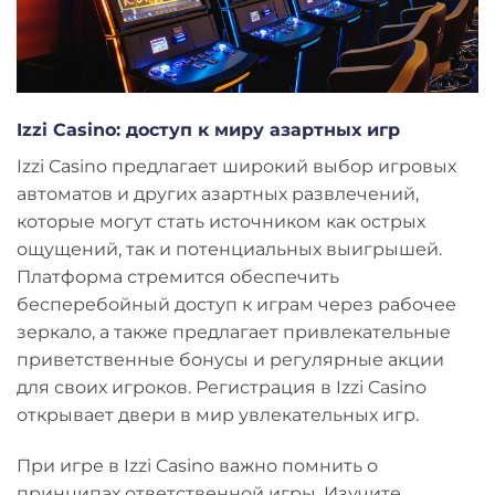
Izzi Casino: доступ к миру азартных игр
Izzi Casino предлагает широкий выбор игровых
автоматов и других азартных развлечений,
которые могут стать источником как острых
ощущений, так и потенциальных выигрышей.
Платформа стремится обеспечить
бесперебойный доступ к играм через рабочее
зеркало, а также предлагает привлекательные
приветственные бонусы и регулярные акции
для своих игроков. Регистрация в Izzi Casino
открывает двери в мир увлекательных игр.
При игре в Izzi Casino важно помнить о
принципах ответственной игры. Изучите